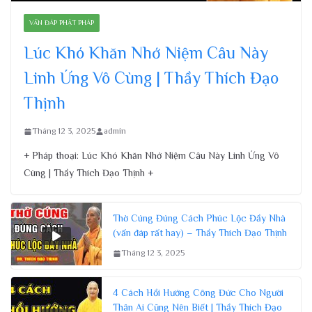
VẤN ĐÁP PHẬT PHÁP
Lúc Khó Khăn Nhớ Niệm Câu Này
Linh Ứng Vô Cùng | Thầy Thích Đạo
Thịnh
Tháng 12 3, 2025
admin
+ Pháp thoại: Lúc Khó Khăn Nhớ Niệm Câu Này Linh Ứng Vô
Cùng | Thầy Thích Đạo Thịnh +
Thờ Cúng Đúng Cách Phúc Lộc Đầy Nhà
(vấn đáp rất hay) – Thầy Thích Đạo Thịnh
Tháng 12 3, 2025
4 Cách Hồi Hướng Công Đức Cho Người
Thân Ai Cũng Nên Biết | Thầy Thích Đạo