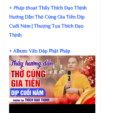
+
Pháp thoại
: Thầy Thích Đạo Thịnh
Hướng Dẫn Thờ Cúng Gia Tiên Dịp
Cuối Năm | Thượng Tọa Thích Đạo
Thịnh
+ Album: Vấn Đáp Phật Pháp