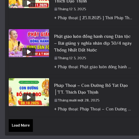
Thích Đạo Thịnh
Tháng 12 3, 2025
+ Pháp thoại: [ 23.11.2025 ] Thời Pháp Thoại – Khóa Chuyên Tu Chùa Khai Nguyên│Thầy Thích Đạo Thịnh +
Phật giáo luôn đồng hành cùng Dân tộc
– Bài giảng ý nghĩa nhân dịp 30/4 ngày
Thống Nhất Đất Nước
Tháng 12 3, 2025
+ Pháp thoại: Phật giáo luôn đồng hành cùng Dân tộc – Bài giảng ý nghĩa nhân dịp 30/4 ngày
Pháp Thoại – Con Đường Bồ Tát Đạo
│TT. Thích Đạo Thịnh
Tháng mười một 28, 2025
+ Pháp thoại: Pháp Thoại – Con Đường Bồ Tát Đạo │TT. Thích Đạo Thịnh + Album: Pháp Thoại +
Load More