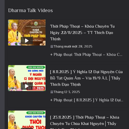
Dharma Talk Videos
Thời Pháp Thoại – Khóa Chuyên Tu
Ngày 22/11/2025 – TT Thích Đạo
Thịnh
Tháng mười một 28, 2025
+ Pháp thoại: Thời Pháp Thoại – Khóa Chuyên Tu Ngày 22/11/2025 – TT Thích Đạo Thịnh + Album: Pháp
[ 8.11.2025 ] Ý Nghĩa 12 Đại Nguyện Của
Bồ Tát Quán Âm – Vía 19/9 Â.L│Thầy
Thích Đạo Thịnh
Tháng 12 3, 2025
+ Pháp thoại: [ 8.11.2025 ] Ý Nghĩa 12 Đại Nguyện Của Bồ Tát Quán Âm – Vía 19/9 Â.L│Thầy
[ 23.11.2025 ] Thời Pháp Thoại – Khóa
Chuyên Tu Chùa Khai Nguyên│Thầy