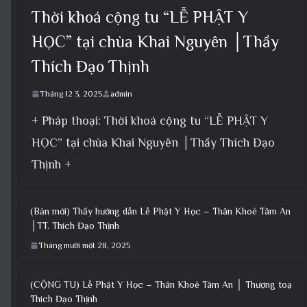
Thời khoá cộng tu “LỄ PHẬT Y
HỌC” tại chùa Khai Nguyên │Thầy
Thích Đạo Thịnh
Tháng 12 3, 2025
admin
+ Pháp thoại: Thời khoá cộng tu “LỄ PHẬT Y
HỌC” tại chùa Khai Nguyên │Thầy Thích Đạo
Thịnh +
(Bản mới) Thầy hướng dẫn Lễ Phật Y Học – Thân Khoẻ Tâm An
│TT. Thích Đạo Thịnh
Tháng mười một 28, 2025
(CỘNG TU) Lễ Phật Y Học – Thân Khoẻ Tâm An │ Thượng toạ
Thích Đạo Thịnh