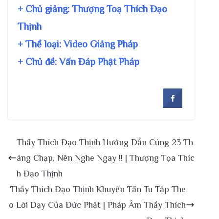
+ Chủ giảng:
Thượng Toạ Thích Đạo
Thịnh
+ Thể loại: Video Giảng Pháp
+ Chủ đề:
Vấn Đáp Phật Pháp
Thầy Thích Đạo Thịnh Hướng Dẫn Cúng 23 Th
áng Chạp, Nên Nghe Ngay !! | Thượng Tọa Thíc
h Đạo Thịnh
Thầy Thích Đạo Thịnh Khuyến Tấn Tu Tập The
o Lời Dạy Của Đức Phật | Pháp Âm Thầy Thích