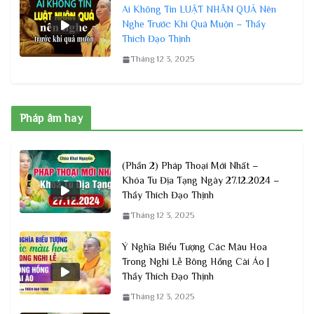
Ai Không Tin LUẬT NHÂN QUẢ Nên
Nghe Trước Khi Quá Muộn – Thầy
Thích Đạo Thịnh
Tháng 12 3, 2025
Pháp âm hay
(Phần 2) Pháp Thoại Mới Nhất –
Khóa Tu Địa Tạng Ngày 27.12.2024 –
Thầy Thích Đạo Thịnh
Tháng 12 3, 2025
Ý Nghĩa Biểu Tượng Các Màu Hoa
Trong Nghi Lễ Bông Hồng Cài Áo |
Thầy Thích Đạo Thịnh
Tháng 12 3, 2025