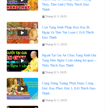
Thủy, Tâm Linh | Thầy Thích Đạo
Thịnh
Tháng 12 3, 2025
Con Tụng Kinh Pháp Hoa Hay Bị
Ngáp Và Tâm Tán Loạn L Đ.Đ Thích
Đạo Thịnh
Tháng 12 2, 2025
Người Tại Gia Ăn Chay Tụng Kinh Địa
Tạng Nên Nghe 1 Lần (đừng bỏ qua) –
Thầy Thích Đạo Thịnh
Tháng 12 3, 2025
Cúng Dàng Tượng Phật Được Công
Đức Hay Phúc Đức L Đ,Đ Thích Đạo
Thịnh
Tháng 12 2, 2025