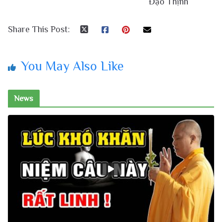
Đạo Thịnh
Share This Post:
You May Also Like
News