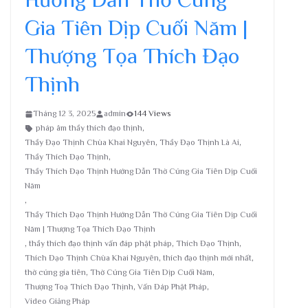
Gia Tiên Dịp Cuối Năm |
Thượng Tọa Thích Đạo
Thịnh
Tháng 12 3, 2025
admin
144 Views
pháp âm thầy thích đạo thịnh
,
Thầy Đạo Thịnh Chùa Khai Nguyên
,
Thầy Đạo Thịnh Là Ai
,
Thầy Thích Đạo Thịnh
,
Thầy Thích Đạo Thịnh Hướng Dẫn Thờ Cúng Gia Tiên Dịp Cuối
Năm
,
Thầy Thích Đạo Thịnh Hướng Dẫn Thờ Cúng Gia Tiên Dịp Cuối
Năm | Thượng Tọa Thích Đạo Thịnh
,
thầy thích đạo thịnh vấn đáp phật pháp
,
Thích Đạo Thịnh
,
Thích Đạo Thịnh Chùa Khai Nguyên
,
thích đạo thịnh mới nhất
,
thờ cúng gia tiên
,
Thờ Cúng Gia Tiên Dịp Cuối Năm
,
Thượng Toạ Thích Đạo Thịnh
,
Vấn Đáp Phật Pháp
,
Video Giảng Pháp