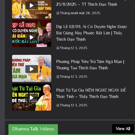
23/11/2025 – TT Thích Đạo Thịnh
Tháng mười một 28, 2025
Dịp Lễ 02/09, Ai Có Duyên Nghe Được
Bài Giảng Này Phước Rất Lớn | Thầy
Thích Đạo Thịnh
Tháng 12 3, 2025
Phương Pháp Tiêu Trừ Tâm Ngã Mạn |
Thượng Tọa Thích Đạo Thịnh
Tháng 12 3, 2025
Phật Tử Tại Gia NÊN NGHE NGAY ĐỂ
Thức Tỉnh – Thầy Thích Đạo Thịnh
Tháng 12 3, 2025
Dharma Talk Videos
View All