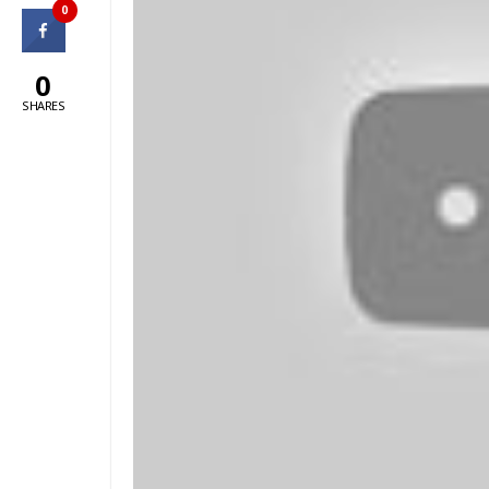
0
0
SHARES