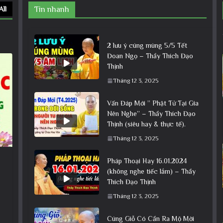
All
Tin nhanh
2 lưu ý cúng mùng 5/5 Tết
Đoan Ngọ – Thầy Thích Đạo
Thịnh
Tháng 12 3, 2025
Vấn Đáp Mới ” Phật Tử Tại Gia
Nên Nghe” – Thầy Thích Đạo
Thịnh (siêu hay & thực tế).
Tháng 12 3, 2025
Pháp Thoại Hay 16.01.2024
(không nghe tiếc lắm) – Thầy
Thích Đạo Thịnh
Tháng 12 3, 2025
Cúng Giỗ Có Cần Ra Mộ Mời