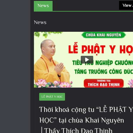
News
View 
News
LỄ PHẬT Y HỌC
Thời khoá cộng tu “LỄ PHẬT Y
HỌC” tại chùa Khai Nguyên
│Thầy Thích Đạo Thịnh