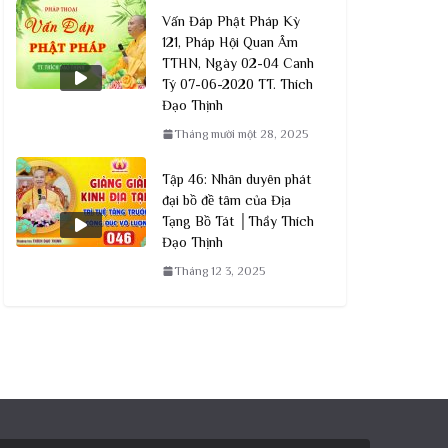
Vấn Đáp Phật Pháp Kỳ
121, Pháp Hội Quan Âm
TTHN, Ngày 02-04 Canh
Tý 07-06-2020 TT. Thích
Đạo Thịnh
Tháng mười một 28, 2025
Tập 46: Nhân duyên phát
đại bồ đề tâm của Địa
Tạng Bồ Tát │Thầy Thích
Đạo Thịnh
Tháng 12 3, 2025