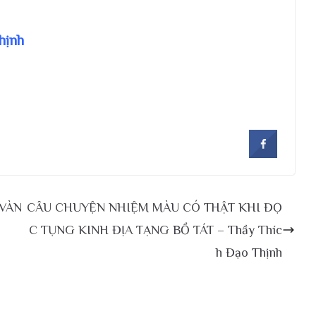
hịnh
 VÀN
CÂU CHUYỆN NHIỆM MÀU CÓ THẬT KHI ĐỌ
C TỤNG KINH ĐỊA TẠNG BỒ TÁT – Thầy Thíc
h Đạo Thịnh