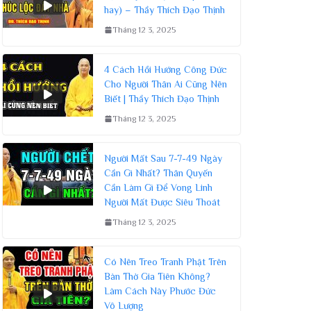
hay) – Thầy Thích Đạo Thịnh
Tháng 12 3, 2025
4 Cách Hồi Hướng Công Đức
Cho Người Thân Ai Cũng Nên
Biết | Thầy Thích Đạo Thịnh
Tháng 12 3, 2025
Người Mất Sau 7-7-49 Ngày
Cần Gì Nhất? Thân Quyến
Cần Làm Gì Để Vong Linh
Người Mất Được Siêu Thoát
Tháng 12 3, 2025
Có Nên Treo Tranh Phật Trên
Bàn Thờ Gia Tiên Không?
Làm Cách Này Phước Đức
Vô Lượng