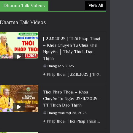
Dharma Talk Videos
View All
Dharma Talk Videos
[ 22.11.2025 ] Thời Pháp Thoại
– Khóa Chuyên Tu Chùa Khai
Nguyên │ Thầy Thích Đạo
Thịnh
Tháng 12 3, 2025
+ Pháp thoại: [ 22.11.2025 ] Thời Pháp Thoại – Khóa Chuyên Tu Chùa Khai Nguyên │ Thầy Thích Đạo
Thời Pháp Thoại – Khóa
Chuyên Tu Ngày 23/11/2025 –
TT Thích Đạo Thịnh
Tháng mười một 28, 2025
+ Pháp thoại: Thời Pháp Thoại – Khóa Chuyên Tu Ngày 23/11/2025 – TT Thích Đạo Thịnh + Album: Pháp