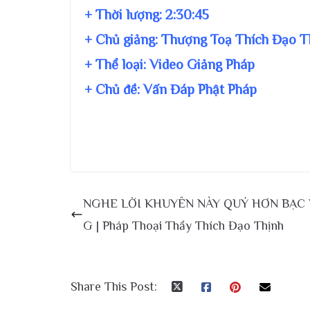
+ Thời lượng:
2:30:45
+ Chủ giảng:
Thượng Toạ Thích Đạo T
+ Thể loại: Video Giảng Pháp
+ Chủ đề:
Vấn Đáp Phật Pháp
NGHE LỜI KHUYÊN NÀY QUÝ HƠN BẠC
G | Pháp Thoại Thầy Thích Đạo Thịnh
Share This Post: