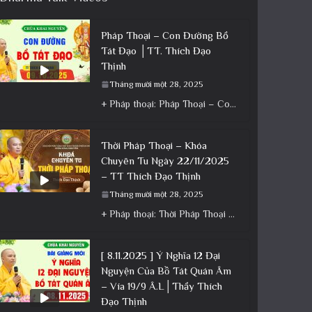
Pháp Thoại – Con Đường Bồ
Tát Đạo │TT. Thích Đạo
Thịnh
Tháng mười một 28, 2025
+ Pháp thoại: Pháp Thoại – Con Đường Bồ Tát Đạo │TT. Thích Đạo Thịnh + Album: Pháp Thoại +
Thời Pháp Thoại – Khóa
Chuyên Tu Ngày 22/11/2025
– TT Thích Đạo Thịnh
Tháng mười một 28, 2025
+ Pháp thoại: Thời Pháp Thoại – Khóa Chuyên Tu Ngày 22/11/2025 – TT Thích Đạo Thịnh + Album: Pháp
[ 8.11.2025 ] Ý Nghĩa 12 Đại
Nguyện Của Bồ Tát Quán Âm
– Vía 19/9 Â.L│Thầy Thích
Đạo Thịnh