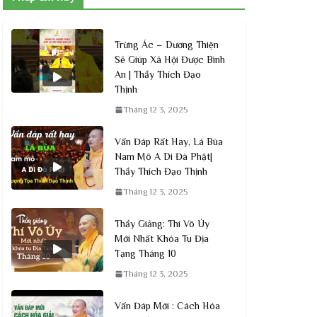
Trừng Ác – Dương Thiện
Sẽ Giúp Xã Hội Được Bình
An | Thầy Thích Đạo
Thịnh
Tháng 12 3, 2025
Vấn Đáp Rất Hay, Lá Bùa
Nam Mô A Di Đà Phật|
Thầy Thích Đạo Thịnh
Tháng 12 3, 2025
Thầy Giảng: Thí Vô Úy
Mới Nhất Khóa Tu Địa
Tạng Tháng 10
Tháng 12 3, 2025
Vấn Đáp Mới : Cách Hóa