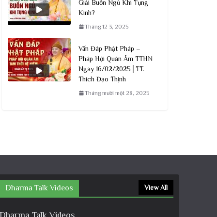
Giải Buồn Ngủ Khi Tụng
Kinh?
Tháng 12 3, 2025
Vấn Đáp Phật Pháp –
Pháp Hội Quán Âm TTHN
Ngày 16/02/2025│TT.
Thích Đạo Thịnh
Tháng mười một 28, 2025
Dharma Talk Videos
View All
Dharma Talk Videos