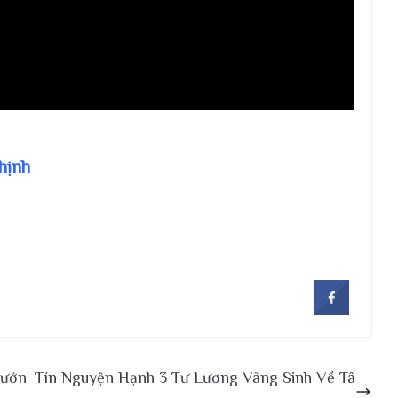
hịnh
Hướn
Tín Nguyện Hạnh 3 Tư Lương Vãng Sinh Về Tâ