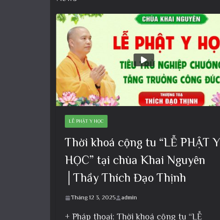
LỄ PHẬT Y HỌC
Thời khoá cộng tu “LỄ PHẬT Y
HỌC” tại chùa Khai Nguyên
│Thầy Thích Đạo Thịnh
Tháng 12 3, 2025
admin
+ Pháp thoại: Thời khoá cộng tu “LỄ