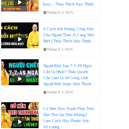
hay) – Thầy Thích Đạo Thịnh
Tháng 12 3, 2025
4 Cách Hồi Hướng Công Đức
Cho Người Thân Ai Cũng Nên
Biết | Thầy Thích Đạo Thịnh
Tháng 12 3, 2025
Người Mất Sau 7-7-49 Ngày
Cần Gì Nhất? Thân Quyến
Cần Làm Gì Để Vong Linh
Người Mất Được Siêu Thoát
Tháng 12 3, 2025
Có Nên Treo Tranh Phật Trên
Bàn Thờ Gia Tiên Không?
Làm Cách Này Phước Đức
Vô Lượng