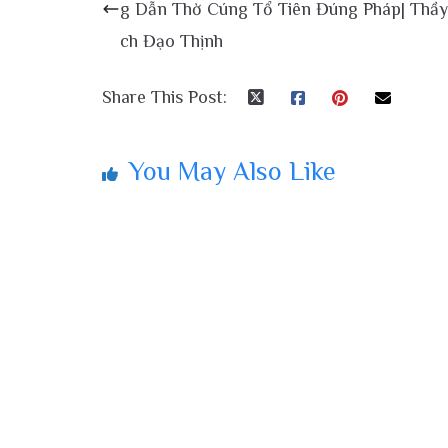
g Dẫn Thờ Cúng Tổ Tiên Đúng Pháp| Thầy
ch Đạo Thịnh
Share This Post:
You May Also Like