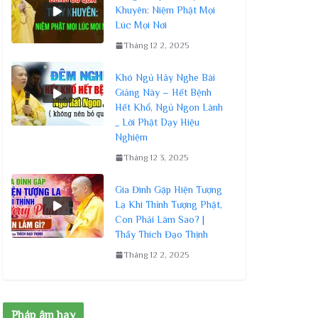
Khuyên: Niệm Phật Mọi
Lúc Mọi Nơi
Tháng 12 2, 2025
Khó Ngủ Hãy Nghe Bài
Giảng Này – Hết Bệnh
Hết Khổ, Ngủ Ngon Lành
_ Lời Phật Dạy Hiệu
Nghiệm
Tháng 12 3, 2025
Gia Đình Gặp Hiện Tượng
Lạ Khi Thỉnh Tượng Phật,
Con Phải Làm Sao? |
Thầy Thích Đạo Thịnh
Tháng 12 2, 2025
Pháp âm hay