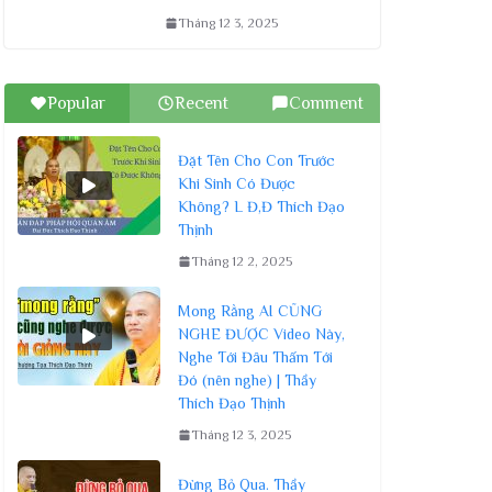
Tháng 12 3, 2025
Popular
Recent
Comment
Đặt Tên Cho Con Trước
Khi Sinh Có Được
Không? L Đ,Đ Thích Đạo
Thịnh
Tháng 12 2, 2025
Mong Rằng AI CŨNG
NGHE ĐƯỢC Video Này,
Nghe Tới Đâu Thấm Tới
Đó (nên nghe) | Thầy
Thích Đạo Thịnh
Tháng 12 3, 2025
Đừng Bỏ Qua. Thầy