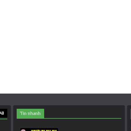
All
Tin nhanh