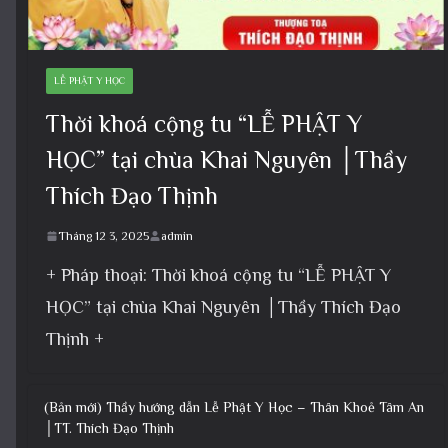
LỄ PHẬT Y HỌC
Thời khoá cộng tu “LỄ PHẬT Y
HỌC” tại chùa Khai Nguyên │Thầy
Thích Đạo Thịnh
Tháng 12 3, 2025
admin
+ Pháp thoại: Thời khoá cộng tu “LỄ PHẬT Y
HỌC” tại chùa Khai Nguyên │Thầy Thích Đạo
Thịnh +
(Bản mới) Thầy hướng dẫn Lễ Phật Y Học – Thân Khoẻ Tâm An
│TT. Thích Đạo Thịnh