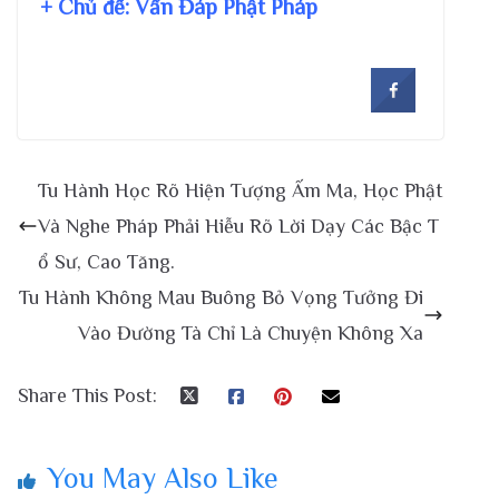
+ Chủ đề:
Vấn Đáp Phật Pháp
Tu Hành Học Rõ Hiện Tượng Ấm Ma, Học Phật
Và Nghe Pháp Phải Hiễu Rõ Lời Dạy Các Bậc T
ổ Sư, Cao Tăng.
Tu Hành Không Mau Buông Bỏ Vọng Tưởng Đi
Vào Đường Tà Chỉ Là Chuyện Không Xa
Share This Post:
You May Also Like