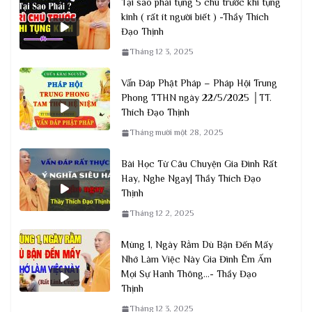
Tại sao phải tụng 5 chú trước khi tụng
kinh ( rất ít người biết ) -Thầy Thích
Đạo Thịnh
Tháng 12 3, 2025
Vấn Đáp Phật Pháp – Pháp Hội Trung
Phong TTHN ngày 22/5/2025 │TT.
Thích Đạo Thịnh
Tháng mười một 28, 2025
Bài Học Từ Câu Chuyện Gia Đình Rất
Hay, Nghe Ngay| Thầy Thích Đạo
Thịnh
Tháng 12 2, 2025
Mùng 1, Ngày Rằm Dù Bận Đến Mấy
Nhớ Làm Việc Này Gia Đình Êm Ấm
Mọi Sự Hanh Thông…- Thầy Đạo
Thịnh
Tháng 12 3, 2025