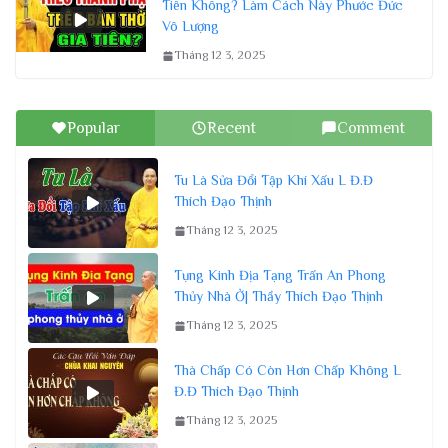
Tiên Không? Làm Cách Này Phước Đức
Vô Lượng
Tháng 12 3, 2025
Popular
Recent
Comment
Tu Là Sửa Đổi Tập Khí Xấu L Đ.Đ
Thích Đạo Thịnh
Tháng 12 3, 2025
Tụng Kinh Địa Tạng Trấn An Phong
Thủy Nhà Ở| Thầy Thích Đạo Thịnh
Tháng 12 3, 2025
Thà Chấp Có Còn Hơn Chấp Không L
Đ.Đ Thích Đạo Thịnh
Tháng 12 3, 2025