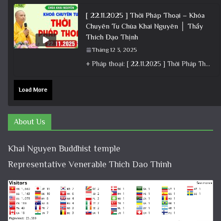
[ 22.11.2025 ] Thời Pháp Thoại – Khóa
Chuyên Tu Chùa Khai Nguyên │ Thầy
Thích Đạo Thịnh
Tháng 12 3, 2025
+ Pháp thoại: [ 22.11.2025 ] Thời Pháp Thoại – Khóa Chuyên Tu Chùa Khai Nguyên │ Thầy Thích Đạo
Load More
About Us
Khai Nguyen Buddhist temple
Representative Venerable Thich Dao Thinh