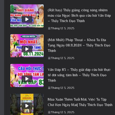
(Rất hay) Thầy giảng công năng nhiệm
màu của Ngọc Bích qua câu hỏi Vấn Đáp
– Thầy Thích Đạo Thịnh
Tháng 12 3, 2025
(Mới Nhất) Pháp Thoại – Khoá Tu Địa
Tạng Ngày 08.11.2024 – Thầy Thích Đạo
Thịnh
Tháng 12 3, 2025
Vấn Đáp 83 – Thầy giải đáp câu hỏi thực
tế đời sống tâm linh – Thầy Thích Đạo
Thịnh
Tháng 12 3, 2025
Mùa Xuân Thêm Tuổi Mới, Việc Tu Tập
Chớ Hẹn Ngày Mai| Thầy Thích Đạo Thịnh
Tháng 12 3, 2025