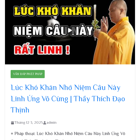
VẤN ĐÁP PHẬT PHÁP
Lúc Khó Khăn Nhớ Niệm Câu Này
Linh Ứng Vô Cùng | Thầy Thích Đạo
Thịnh
Tháng 12 3, 2025
admin
+ Pháp thoại: Lúc Khó Khăn Nhớ Niệm Câu Này Linh Ứng Vô