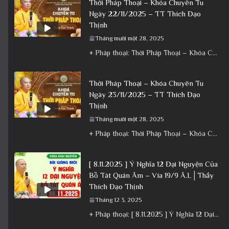
Thời Pháp Thoại – Khóa Chuyên Tu
Ngày 22/11/2025 – TT Thích Đạo
Thịnh
Tháng mười một 28, 2025
+ Pháp thoại: Thời Pháp Thoại – Khóa Chuyên Tu Ngày 22/11/2025 – TT Thích Đạo Thịnh + Album: Pháp
Thời Pháp Thoại – Khóa Chuyên Tu
Ngày 23/11/2025 – TT Thích Đạo
Thịnh
Tháng mười một 28, 2025
+ Pháp thoại: Thời Pháp Thoại – Khóa Chuyên Tu Ngày 23/11/2025 – TT Thích Đạo Thịnh + Album: Pháp
[ 8.11.2025 ] Ý Nghĩa 12 Đại Nguyện Của
Bồ Tát Quán Âm – Vía 19/9 Â.L│Thầy
Thích Đạo Thịnh
Tháng 12 3, 2025
+ Pháp thoại: [ 8.11.2025 ] Ý Nghĩa 12 Đại Nguyện Của Bồ Tát Quán Âm – Vía 19/9 Â.L│Thầy