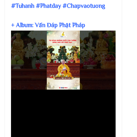
#Tuhanh #Phatday #Chapvaotuong
+ Album: Vấn Đáp Phật Pháp