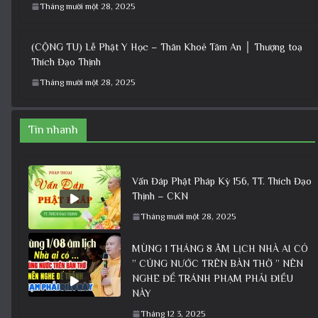
Tháng mười một 28, 2025
(CỘNG TU) Lễ Phật Y Học – Thân Khoẻ Tâm An │ Thượng toạ
Thích Đạo Thịnh
Tháng mười một 28, 2025
Tin nhanh
Vấn Đáp Phật Pháp Kỳ 156, TT. Thích Đạo
Thịnh – CKN
Tháng mười một 28, 2025
MÙNG 1 THÁNG 8 ÂM LỊCH NHÀ AI CÓ
” CÚNG NƯỚC TRÊN BÀN THỜ ” NÊN
NGHE ĐỂ TRÁNH PHẠM PHẢI ĐIỀU
NÀY
Tháng 12 3, 2025