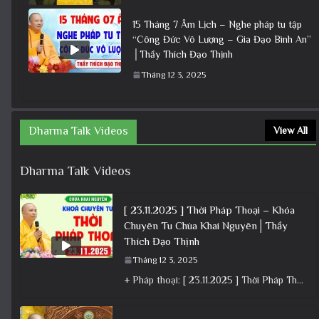
15 Tháng 7 Âm Lịch – Nghe pháp tu tập
“Công Đức Vô Lượng – Gia Đạo Bình An”
│Thầy Thích Đạo Thịnh
Tháng 12 3, 2025
Dharma Talk Videos
View All
Dharma Talk Videos
[ 23.11.2025 ] Thời Pháp Thoại – Khóa
Chuyên Tu Chùa Khai Nguyên│Thầy
Thích Đạo Thịnh
Tháng 12 3, 2025
+ Pháp thoại: [ 23.11.2025 ] Thời Pháp Thoại – Khóa Chuyên Tu Chùa Khai Nguyên│Thầy Thích Đạo Thịnh +