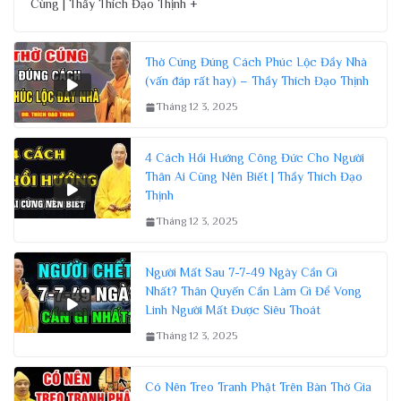
Cùng | Thầy Thích Đạo Thịnh +
Thờ Cúng Đúng Cách Phúc Lộc Đầy Nhà
(vấn đáp rất hay) – Thầy Thích Đạo Thịnh
Tháng 12 3, 2025
4 Cách Hồi Hướng Công Đức Cho Người
Thân Ai Cũng Nên Biết | Thầy Thích Đạo
Thịnh
Tháng 12 3, 2025
Người Mất Sau 7-7-49 Ngày Cần Gì
Nhất? Thân Quyến Cần Làm Gì Để Vong
Linh Người Mất Được Siêu Thoát
Tháng 12 3, 2025
Có Nên Treo Tranh Phật Trên Bàn Thờ Gia