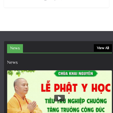
News
View All
News