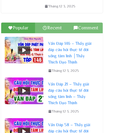
Tháng 12 3, 2025
Popular
Recent
Comment
Vấn Đáp 146 – Thầy giải
đáp câu hỏi thực tế đời
sống tâm linh │Thầy
Thích Đạo Thịnh
Tháng 12 3, 2025
Vấn Đáp 21 – Thầy giải
đáp câu hỏi thực tế đời
sống tâm linh – Thầy
Thích Đạo Thịnh
Tháng 12 3, 2025
Vấn Đáp 58 – Thầy giải
đáp câu hỏi thực tế đời