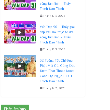
sống tâm linh – Thầy
Thích Đạo Thịnh
Tháng 12 3, 2025
Vấn Đáp 90 – Thầy giải
đáp câu hỏi thực tế đời
sống tâm linh – Thầy
Thích Đạo Thịnh
Tháng 12 3, 2025
32 Tướng Tốt Chỉ Đức
Phật Mới Có, Công Đức
Niệm Phật Thoát Được
Cảnh Địa Ngục L Đ.Đ
Thích Đạo Thịnh
Tháng 12 2, 2025
Pháp âm hay