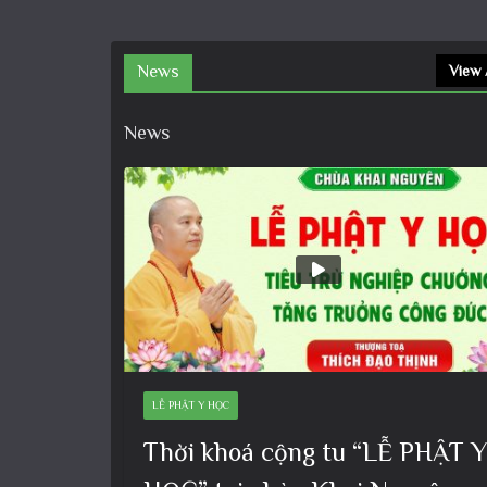
News
View 
News
LỄ PHẬT Y HỌC
Thời khoá cộng tu “LỄ PHẬT Y