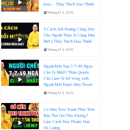
hay) – Thầy Thích Đạo Thịnh
Tháng 12 3, 2025
4 Cách Hồi Hướng Công Đức
Cho Người Thân Ai Cũng Nên
Biết | Thầy Thích Đạo Thịnh
Tháng 12 3, 2025
Người Mất Sau 7-7-49 Ngày
Cần Gì Nhất? Thân Quyến
Cần Làm Gì Để Vong Linh
Người Mất Được Siêu Thoát
Tháng 12 3, 2025
Có Nên Treo Tranh Phật Trên
Bàn Thờ Gia Tiên Không?
Làm Cách Này Phước Đức
Vô Lượng