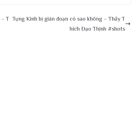
g – T
Tụng Kinh bị gián đoạn có sao không – Thầy T
hích Đạo Thịnh #shots