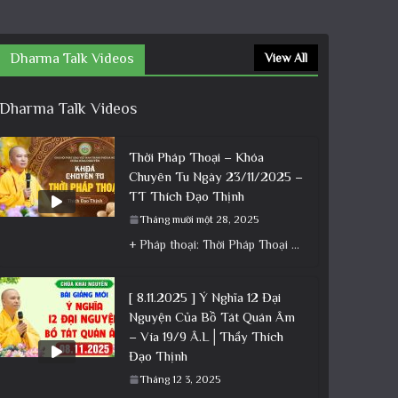
Dharma Talk Videos
View All
Dharma Talk Videos
Thời Pháp Thoại – Khóa
Chuyên Tu Ngày 23/11/2025 –
TT Thích Đạo Thịnh
Tháng mười một 28, 2025
+ Pháp thoại: Thời Pháp Thoại – Khóa Chuyên Tu Ngày 23/11/2025 – TT Thích Đạo Thịnh + Album: Pháp
[ 8.11.2025 ] Ý Nghĩa 12 Đại
Nguyện Của Bồ Tát Quán Âm
– Vía 19/9 Â.L│Thầy Thích
Đạo Thịnh
Tháng 12 3, 2025