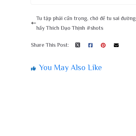
Tu tập phải cẩn trọng, chớ để tu sai đườn
hầy Thích Đạo Thịnh #shots
Share This Post:
You May Also Like