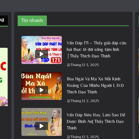
All
Tin nhanh
Vấn Đáp 171 – Thầy giải đáp câu
hỏi thực tế đời sống tâm linh
│Thầy Thích Đạo Thịnh
Tháng 12 3, 2025
Bùa Ngải Và Ma Xó Nỗi Kinh
Hoàng Của Nhiều Người L Đ.Đ
Thích Đạo Thịnh
Tháng 12 2, 2025
Vấn Đáp Siêu Hay, Làm Sao Để
Được Bình An| Thầy Thích Đạo
Thịnh
Tháng 12 3, 2025