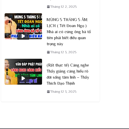
Tháng 12 2, 2025
MÙNG 5 THÁNG 5 ÂM
LỊCH ( Tết Đoan Ngọ )
Nhà ai có cúng ông bà tổ
tiên phải biết điều quan
trọng này
Tháng 12 3, 2025
(Rất thực tế) Càng nghe
Thầy giảng càng hiểu rõ
đời sống tâm linh – Thầy
Thích Đạo Thịnh
Tháng 12 3, 2025