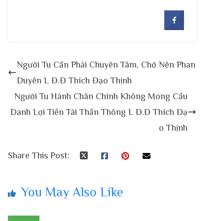
Người Tu Cần Phải Chuyên Tâm, Chớ Nên Phan
Duyên L Đ.Đ Thích Đạo Thịnh
Người Tu Hành Chân Chính Không Mong Cầu
Danh Lợi Tiền Tài Thần Thông L Đ.Đ Thích Đạ
o Thịnh
Share This Post:
You May Also Like