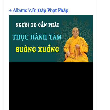
+ Album: Vấn Đáp Phật Pháp