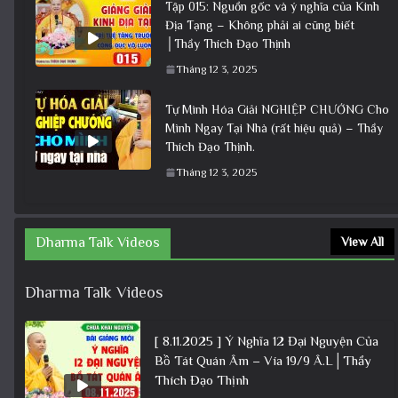
Tập 015: Nguồn gốc và ý nghĩa của Kinh
Địa Tạng – Không phải ai cũng biết
│Thầy Thích Đạo Thịnh
Tháng 12 3, 2025
Tự Mình Hóa Giải NGHIỆP CHƯỚNG Cho
Mình Ngay Tại Nhà (rất hiệu quả) – Thầy
Thích Đạo Thịnh.
Tháng 12 3, 2025
Dharma Talk Videos
View All
Dharma Talk Videos
[ 8.11.2025 ] Ý Nghĩa 12 Đại Nguyện Của
Bồ Tát Quán Âm – Vía 19/9 Â.L│Thầy
Thích Đạo Thịnh