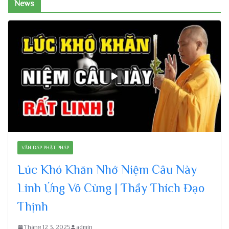
News
VẤN ĐÁP PHẬT PHÁP
Lúc Khó Khăn Nhớ Niệm Câu Này
Linh Ứng Vô Cùng | Thầy Thích Đạo
Thịnh
Tháng 12 3, 2025
admin