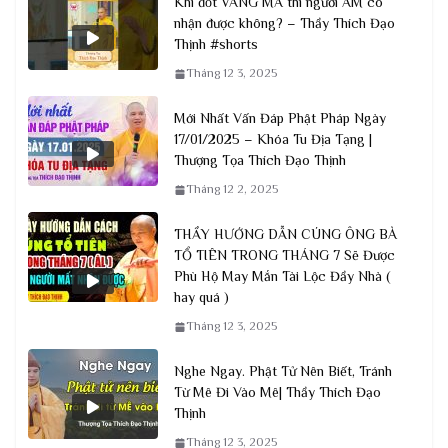
Khi đốt VÀNG MÃ thì người ÂM có
nhận được không? – Thầy Thích Đạo
Thịnh #shorts
Tháng 12 3, 2025
Mới Nhất Vấn Đáp Phật Pháp Ngày
17/01/2025 – Khóa Tu Địa Tạng |
Thượng Tọa Thích Đạo Thịnh
Tháng 12 2, 2025
THẦY HƯỚNG DẪN CÚNG ÔNG BÀ
TỔ TIÊN TRONG THÁNG 7 Sẽ Được
Phù Hộ May Mắn Tài Lộc Đầy Nhà (
hay quá )
Tháng 12 3, 2025
Nghe Ngay. Phật Tử Nên Biết, Tránh
Từ Mê Đi Vào Mê| Thầy Thích Đạo
Thịnh
Tháng 12 3, 2025