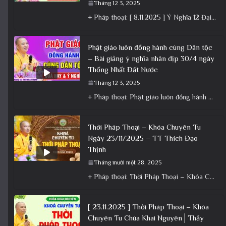
Tháng 12 3, 2025
+ Pháp thoại: [ 8.11.2025 ] Ý Nghĩa 12 Đại Nguyện Của Bồ Tát Quán Âm – Vía 19/9 Â.L│Thầy
Phật giáo luôn đồng hành cùng Dân tộc
– Bài giảng ý nghĩa nhân dịp 30/4 ngày
Thống Nhất Đất Nước
Tháng 12 3, 2025
+ Pháp thoại: Phật giáo luôn đồng hành cùng Dân tộc – Bài giảng ý nghĩa nhân dịp 30/4 ngày
Thời Pháp Thoại – Khóa Chuyên Tu
Ngày 23/11/2025 – TT Thích Đạo
Thịnh
Tháng mười một 28, 2025
+ Pháp thoại: Thời Pháp Thoại – Khóa Chuyên Tu Ngày 23/11/2025 – TT Thích Đạo Thịnh + Album: Pháp
[ 23.11.2025 ] Thời Pháp Thoại – Khóa
Chuyên Tu Chùa Khai Nguyên│Thầy