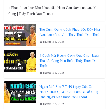
+ Pháp thoại: Lúc Khó Khăn Nhớ Niệm Câu Này Linh Ứng Vô
Cùng | Thầy Thích Đạo Thịnh +
Thờ Cúng Đúng Cách Phúc Lộc Đầy Nhà
(vấn đáp rất hay) – Thầy Thích Đạo Thịnh
Tháng 12 3, 2025
4 Cách Hồi Hướng Công Đức Cho Người
Thân Ai Cũng Nên Biết | Thầy Thích Đạo
Thịnh
Tháng 12 3, 2025
Người Mất Sau 7-7-49 Ngày Cần Gì
Nhất? Thân Quyến Cần Làm Gì Để Vong
Linh Người Mất Được Siêu Thoát
Tháng 12 3, 2025