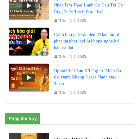
Nhất Tâm Thực Hành Có Cầu Tất Có
Ứng| Thầy Thích Đạo Thịnh
Tháng 12 3, 2025
Cách hoá giải vận đen để làm ăn tốt,
phát tài phát lộc! Ai không nghe hối
hận cả đời
Tháng 12 3, 2025
Người Chết Sau 8 Tiếng Tự Mềm Ra
Có Đúng Không ? Đ.Đ Thích Đạo
Thịnh
Tháng 12 3, 2025
Pháp âm hay