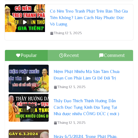
Có Nên Treo Tranh Phật Trên Bàn Thờ Gia
Tiên Không? Làm Cách Này Phước Đức
Vô Lượng
Tháng 12 3, 2025
Popular
Recent
Comment
Niệm Phật Nhiều Mà Sân Tâm Chưa
Đoạn Con Phải Làm Gì Để Đối Trị
Tháng 12 3, 2025
Thầy Đạo Thích Thịnh Hướng Dẫn
Cách Đọc Tụng Kinh Địa Tạng Tại
Nhà được nhiều CÔNG ĐỨC ( mới )
Tháng 12 3, 2025
Ngày 6/3/2024. Trong Phật Pháp,