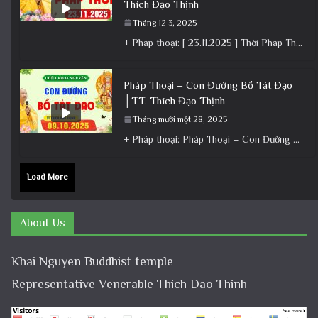
Thích Đạo Thịnh
Tháng 12 3, 2025
+ Pháp thoại: [ 23.11.2025 ] Thời Pháp Thoại – Khóa Chuyên Tu Chùa Khai Nguyên│Thầy Thích Đạo Thịnh +
Pháp Thoại – Con Đường Bồ Tát Đạo
│TT. Thích Đạo Thịnh
Tháng mười một 28, 2025
+ Pháp thoại: Pháp Thoại – Con Đường Bồ Tát Đạo │TT. Thích Đạo Thịnh + Album: Pháp Thoại +
Load More
About Us
Khai Nguyen Buddhist temple
Representative Venerable Thich Dao Thinh