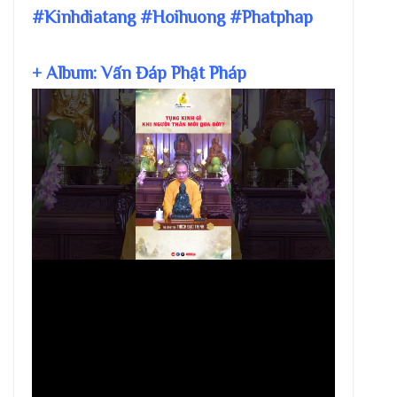
#Kinhdiatang #Hoihuong #Phatphap
+ Album: Vấn Đáp Phật Pháp