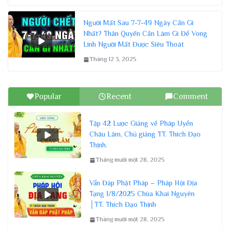
Người Mất Sau 7-7-49 Ngày Cần Gì
Nhất? Thân Quyến Cần Làm Gì Để Vong
Linh Người Mất Được Siêu Thoát
Tháng 12 3, 2025
Popular
Recent
Comment
Tập 42 Lược Giảng về Pháp Uyển
Châu Lâm, Chủ giảng TT. Thích Đạo
Thịnh.
Tháng mười một 28, 2025
Vấn Đáp Phật Pháp – Pháp Hội Địa
Tạng 1/8/2025 Chùa Khai Nguyên
│TT. Thích Đạo Thịnh
Tháng mười một 28, 2025