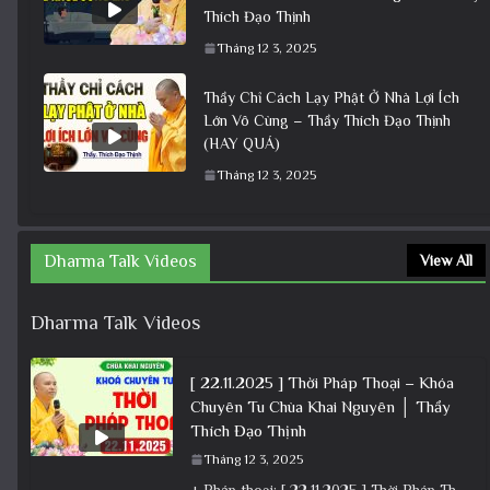
Thích Đạo Thịnh
Tháng 12 3, 2025
Thầy Chỉ Cách Lạy Phật Ở Nhà Lợi Ích
Lớn Vô Cùng – Thầy Thích Đạo Thịnh
(HAY QUÁ)
Tháng 12 3, 2025
Dharma Talk Videos
View All
Dharma Talk Videos
[ 22.11.2025 ] Thời Pháp Thoại – Khóa
Chuyên Tu Chùa Khai Nguyên │ Thầy
Thích Đạo Thịnh
Tháng 12 3, 2025
+ Pháp thoại: [ 22.11.2025 ] Thời Pháp Thoại – Khóa Chuyên Tu Chùa Khai Nguyên │ Thầy Thích Đạo