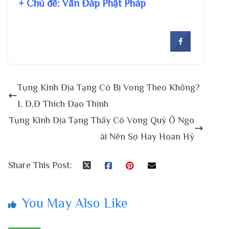
+ Chủ đề:
Vấn Đáp Phật Pháp
Tụng Kinh Địa Tạng Có Bị Vong Theo Không?
L Đ,Đ Thích Đạo Thịnh
Tụng Kinh Địa Tạng Thấy Có Vong Quỷ Ở Ngo
ài Nên Sợ Hay Hoan Hỷ
Share This Post:
You May Also Like