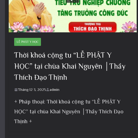
LỄ PHẬT Y HỌC
Thời khoá cộng tu “LỄ PHẬT Y
HỌC” tại chùa Khai Nguyên │Thầy
Thích Đạo Thịnh
Tháng 12 3, 2025
admin
+ Pháp thoại: Thời khoá cộng tu “LỄ PHẬT Y
HỌC” tại chùa Khai Nguyên │Thầy Thích Đạo
Thịnh +