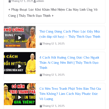
Tháng 12 3, 2025
admin
+ Pháp thoại: Lúc Khó Khăn Nhớ Niệm Câu Này Linh Ứng Vô
Cùng | Thầy Thích Đạo Thịnh +
Thờ Cúng Đúng Cách Phúc Lộc Đầy Nhà
(vấn đáp rất hay) – Thầy Thích Đạo Thịnh
Tháng 12 3, 2025
4 Cách Hồi Hướng Công Đức Cho Người
Thân Ai Cũng Nên Biết | Thầy Thích Đạo
Thịnh
Tháng 12 3, 2025
Có Nên Treo Tranh Phật Trên Bàn Thờ Gia
Tiên Không? Làm Cách Này Phước Đức
Vô Lượng
Tháng 12 3, 2025