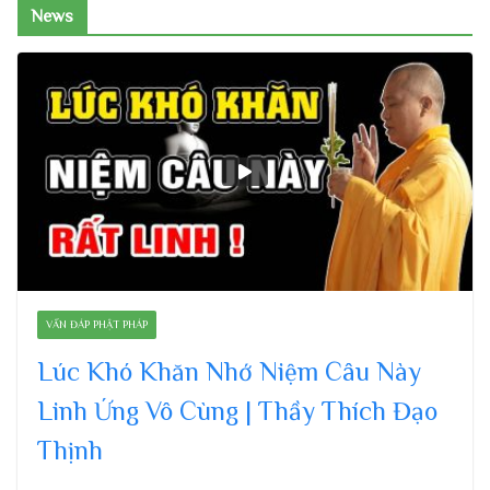
News
VẤN ĐÁP PHẬT PHÁP
Lúc Khó Khăn Nhớ Niệm Câu Này
Linh Ứng Vô Cùng | Thầy Thích Đạo
Thịnh