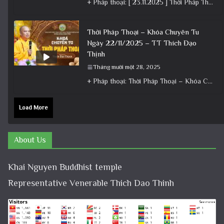
+ Pháp thoại: [ 23.11.2025 ] Thời Pháp Thoại – Khóa Chuyên Tu Chùa Khai Nguyên│Thầy Thích Đạo Thịnh +
Thời Pháp Thoại – Khóa Chuyên Tu
Ngày 22/11/2025 – TT Thích Đạo
Thịnh
Tháng mười một 28, 2025
+ Pháp thoại: Thời Pháp Thoại – Khóa Chuyên Tu Ngày 22/11/2025 – TT Thích Đạo Thịnh + Album: Pháp
Load More
About Us
Khai Nguyen Buddhist temple
Representative Venerable Thich Dao Thinh