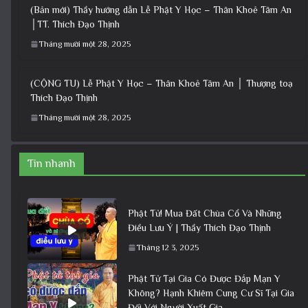
(Bản mới) Thầy hướng dẫn Lễ Phật Y Học – Thân Khoẻ Tâm An
│TT. Thích Đạo Thịnh
Tháng mười một 28, 2025
(CỘNG TU) Lễ Phật Y Học – Thân Khoẻ Tâm An │ Thượng toạ
Thích Đạo Thịnh
Tháng mười một 28, 2025
Tin nhanh
Phật Tử! Mua Đất Chùa Cổ Và Những
Điều Lưu Ý | Thầy Thích Đạo Thịnh
Tháng 12 3, 2025
Phật Tử Tại Gia Có Được Đắp Mạn Y
Không? Hạnh Khiêm Cung Cư Sĩ Tại Gia
Đối Với Người Xuất Gia.