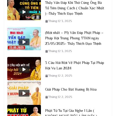
Thầy Vấn Đáp Khi Thờ Cúng Ông Bà
Tổ Tiên Đúng Cách ( Chuẩn Xác Nhất
) -Thầy Thích Đạo Thịnh
Tháng 12 3, 2025
(Mới nhất – P1) Vấn Đáp Phật Pháp –
Pháp Hội Trung Phong TTHN ngày
23/05/2025- Thầy Thích Đạo Thịnh
Tháng 12 3, 2025
3 Câu Hỏi Mới Về Phật Pháp Tại Pháp
Hội Vu Lan 2024
Tháng 12 2, 2025
Giải Pháp Cho Bát Hương Bị Hóa
Tháng 12 2, 2025
Phật Tử Tu Tại Gia Nghe 1 Lần (