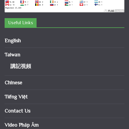
Useful Links
English
Taiwan
講記視頻
Chinese
Tiếng Việt
Contact Us
Video Pháp Âm