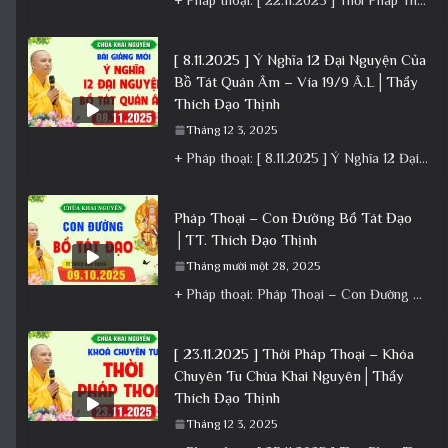
[ 8.11.2025 ] Ý Nghĩa 12 Đại Nguyện Của
Bồ Tát Quán Âm – Vía 19/9 Â.L│Thầy
Thích Đạo Thịnh
Tháng 12 3, 2025
+ Pháp thoại: [ 8.11.2025 ] Ý Nghĩa 12 Đại Nguyện Của Bồ Tát Quán Âm – Vía 19/9 Â.L│Thầy
Pháp Thoại – Con Đường Bồ Tát Đạo
│TT. Thích Đạo Thịnh
Tháng mười một 28, 2025
+ Pháp thoại: Pháp Thoại – Con Đường Bồ Tát Đạo │TT. Thích Đạo Thịnh + Album: Pháp Thoại +
[ 23.11.2025 ] Thời Pháp Thoại – Khóa
Chuyên Tu Chùa Khai Nguyên│Thầy
Thích Đạo Thịnh
Tháng 12 3, 2025