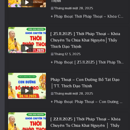
Thịnh
Tháng mười một 28, 2025
+ Pháp thoại: Thời Pháp Thoại – Khóa Chuyên Tu Ngày 22/11/2025 – TT Thích Đạo Thịnh + Album: Pháp
[ 23.11.2025 ] Thời Pháp Thoại – Khóa
Chuyên Tu Chùa Khai Nguyên│Thầy
Thích Đạo Thịnh
Tháng 12 3, 2025
+ Pháp thoại: [ 23.11.2025 ] Thời Pháp Thoại – Khóa Chuyên Tu Chùa Khai Nguyên│Thầy Thích Đạo Thịnh +
Pháp Thoại – Con Đường Bồ Tát Đạo
│TT. Thích Đạo Thịnh
Tháng mười một 28, 2025
+ Pháp thoại: Pháp Thoại – Con Đường Bồ Tát Đạo │TT. Thích Đạo Thịnh + Album: Pháp Thoại +
[ 22.11.2025 ] Thời Pháp Thoại – Khóa
Chuyên Tu Chùa Khai Nguyên │ Thầy