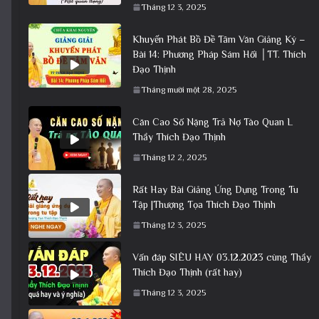
Tháng 12 3, 2025
Khuyến Phát Bồ Đề Tâm Văn Giảng Ký –
Bài 14: Phương Pháp Sám Hối │TT. Thích
Đạo Thịnh
Tháng mười một 28, 2025
Căn Cao Số Nặng Trả Nợ Tào Quan L
Thầy Thích Đạo Thịnh
Tháng 12 2, 2025
Rất Hay Bài Giảng Ứng Dụng Trong Tu
Tập |Thượng Tọa Thích Đạo Thịnh
Tháng 12 3, 2025
Vấn đáp SIÊU HAY 03.12.2023 cùng Thầy
Thích Đạo Thịnh (rất hay)
Tháng 12 3, 2025