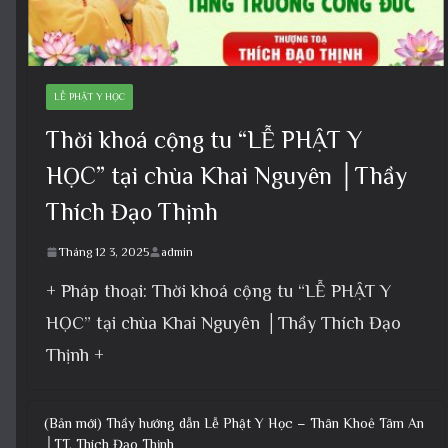
LỄ PHẬT Y HỌC
Thời khoá cộng tu “LỄ PHẬT Y
HỌC” tại chùa Khai Nguyên │Thầy
Thích Đạo Thịnh
Tháng 12 3, 2025
admin
+ Pháp thoại: Thời khoá cộng tu “LỄ PHẬT Y
HỌC” tại chùa Khai Nguyên │Thầy Thích Đạo
Thịnh +
(Bản mới) Thầy hướng dẫn Lễ Phật Y Học – Thân Khoẻ Tâm An
│TT. Thích Đạo Thịnh