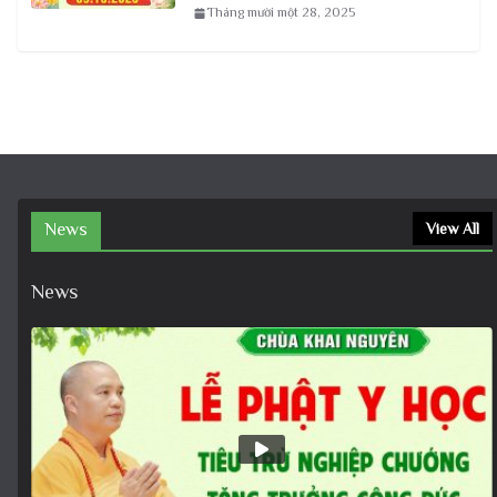
Tháng mười một 28, 2025
News
View All
News