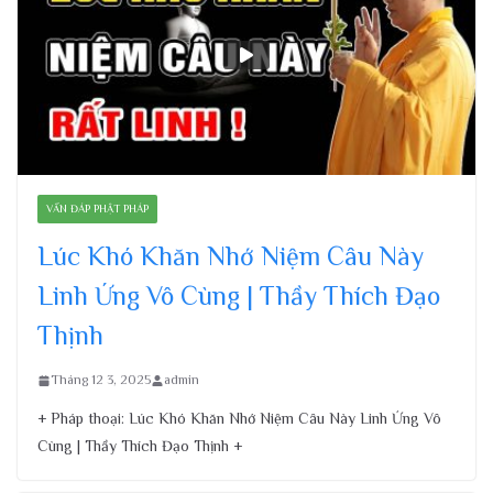
VẤN ĐÁP PHẬT PHÁP
Lúc Khó Khăn Nhớ Niệm Câu Này
Linh Ứng Vô Cùng | Thầy Thích Đạo
Thịnh
Tháng 12 3, 2025
admin
+ Pháp thoại: Lúc Khó Khăn Nhớ Niệm Câu Này Linh Ứng Vô
Cùng | Thầy Thích Đạo Thịnh +