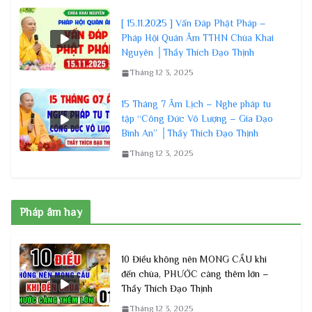
[ 15.11.2025 ] Vấn Đáp Phật Pháp –
Pháp Hội Quán Âm TTHN Chùa Khai
Nguyên │Thầy Thích Đạo Thịnh
Tháng 12 3, 2025
15 Tháng 7 Âm Lịch – Nghe pháp tu
tập “Công Đức Vô Lượng – Gia Đạo
Bình An” │Thầy Thích Đạo Thịnh
Tháng 12 3, 2025
Pháp âm hay
10 Điều không nên MONG CẦU khi
đến chùa, PHƯỚC càng thêm lớn –
Thầy Thích Đạo Thịnh
Tháng 12 3, 2025