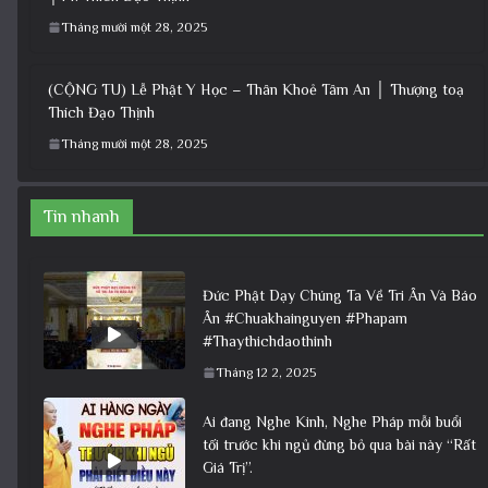
Tháng mười một 28, 2025
(CỘNG TU) Lễ Phật Y Học – Thân Khoẻ Tâm An │ Thượng toạ
Thích Đạo Thịnh
Tháng mười một 28, 2025
Tin nhanh
Đức Phật Dạy Chúng Ta Về Tri Ân Và Báo
Ân #Chuakhainguyen #Phapam
#Thaythichdaothinh
Tháng 12 2, 2025
Ai đang Nghe Kinh, Nghe Pháp mỗi buổi
tối trước khi ngủ đừng bỏ qua bài này “Rất
Giá Trị”.