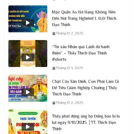
Mặc Quần Áo Hở Hang Không Nên
Đến Nơi Trang Nghiêm! L Đ,Đ Thích
Đạo Thịnh
Tháng 12 2, 2025
“Tin sâu Nhân quả Lánh dữ hành
thiện” – Thầy Thích Đạo Thịnh
#shorts
Tháng 12 3, 2025
Chặt Cây Sân Đình, Con Phải Làm Gì
Để Tiêu Giảm Nghiệp Chướng | Thầy
Thích Đạo Thịnh
Tháng 12 2, 2025
Thầy phát động ủng hộ Đồng bào bị lũ
lụt ngày 9/10/2025 │TT. Thích Đạo
Thịnh