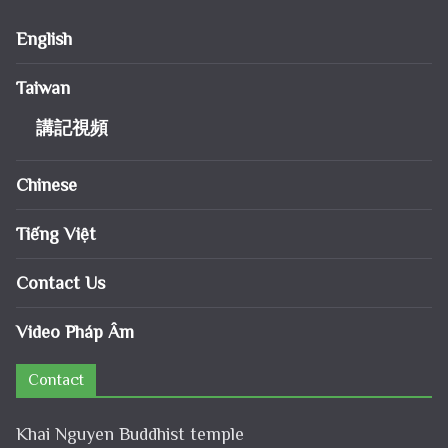
English
Taiwan
講記視頻
Chinese
Tiếng Việt
Contact Us
Video Pháp Âm
Contact
Khai Nguyen Buddhist temple