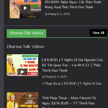
29.1.2024, Nghe Ngay, Cẩn Thận Tránh
Mang Họa| Thầy Thích Đạo Thịnh
Tháng 12 2, 2025
Dharma Talk Videos
View All
Dharma Talk Videos
[ 8.11.2025 ] Ý Nghĩa 12 Đại Nguyện Của
Bồ Tát Quán Âm – Vía 19/9 Â.L│Thầy
Thích Đạo Thịnh
Tháng 12 3, 2025
+ Pháp thoại: [ 8.11.2025 ] Ý Nghĩa 12 Đại Nguyện Của Bồ Tát Quán Âm – Vía 19/9 Â.L│Thầy
Thời Pháp Thoại – Khóa Chuyên Tu
Ngày 22/11/2025 – TT Thích Đạo