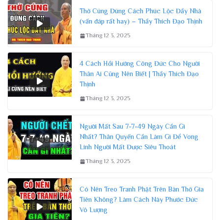
Thờ Cúng Đúng Cách Phúc Lộc Đầy Nhà
(vấn đáp rất hay) – Thầy Thích Đạo Thịnh
Tháng 12 3, 2025
4 Cách Hồi Hướng Công Đức Cho Người
Thân Ai Cũng Nên Biết | Thầy Thích Đạo
Thịnh
Tháng 12 3, 2025
Người Mất Sau 7-7-49 Ngày Cần Gì
Nhất? Thân Quyến Cần Làm Gì Để Vong
Linh Người Mất Được Siêu Thoát
Tháng 12 3, 2025
Có Nên Treo Tranh Phật Trên Bàn Thờ Gia
Tiên Không? Làm Cách Này Phước Đức
Vô Lượng