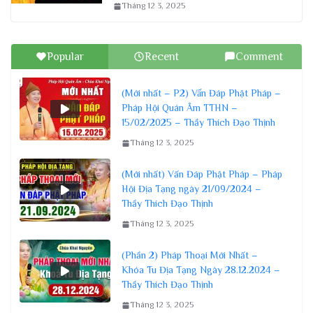
Tháng 12 3, 2025
Popular
Recent
Comment
(Mới nhất – P2) Vấn Đáp Phật Pháp –
Pháp Hội Quán Âm TTHN –
15/02/2025 – Thầy Thích Đạo Thịnh
Tháng 12 3, 2025
(Mới nhất) Vấn Đáp Phật Pháp – Pháp
Hội Địa Tạng ngày 21/09/2024 –
Thầy Thích Đạo Thịnh
Tháng 12 3, 2025
(Phần 2) Pháp Thoại Mới Nhất –
Khóa Tu Địa Tạng Ngày 28.12.2024 –
Thầy Thích Đạo Thịnh
Tháng 12 3, 2025