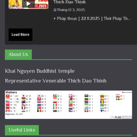
Thích Đạo Thịnh
Tháng 12 3, 2025
+ Pháp thoại: [ 22.11.2025 ] Thời Pháp Thoại – Khóa Chuyên Tu Chùa Khai Nguyên │ Thầy Thích Đạo
Load More
About Us
Khai Nguyen Buddhist temple
Representative Venerable Thich Dao Thinh
Useful Links