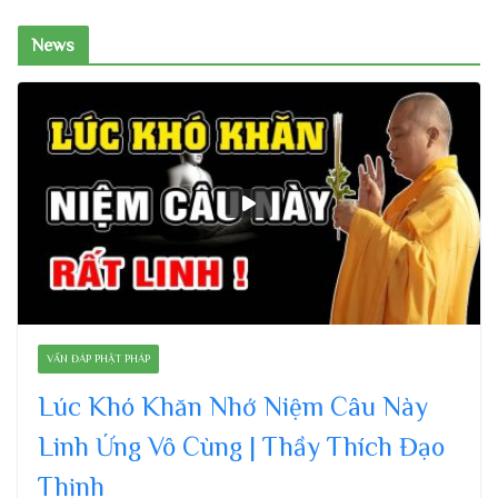
News
VẤN ĐÁP PHẬT PHÁP
Lúc Khó Khăn Nhớ Niệm Câu Này
Linh Ứng Vô Cùng | Thầy Thích Đạo
Thịnh