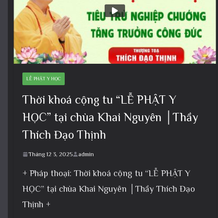
LỄ PHẬT Y HỌC
Thời khoá cộng tu “LỄ PHẬT Y
HỌC” tại chùa Khai Nguyên │Thầy
Thích Đạo Thịnh
Tháng 12 3, 2025
admin
+ Pháp thoại: Thời khoá cộng tu “LỄ PHẬT Y
HỌC” tại chùa Khai Nguyên │Thầy Thích Đạo
Thịnh +