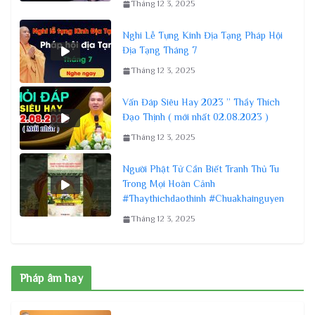
Tháng 12 3, 2025
Nghi Lễ Tụng Kinh Địa Tạng Pháp Hội
Địa Tạng Tháng 7
Tháng 12 3, 2025
Vấn Đáp Siêu Hay 2023 ” Thầy Thích
Đạo Thịnh ( mới nhất 02.08.2023 )
Tháng 12 3, 2025
Người Phật Tử Cần Biết Tranh Thủ Tu
Trong Mọi Hoàn Cảnh
#Thaythichdaothinh #Chuakhainguyen
Tháng 12 3, 2025
Pháp âm hay