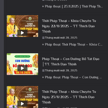
+ Pháp thoại: [ 23.11.2025 ] Thời Pháp Thoại – Khóa Chuyên Tu Chùa Khai Nguyên│Thầy Thích Đạo Thịnh +
Thời Pháp Thoại – Khóa Chuyên Tu
Ngày 22/11/2025 – TT Thích Đạo
Thịnh
Tháng mười một 28, 2025
+ Pháp thoại: Thời Pháp Thoại – Khóa Chuyên Tu Ngày 22/11/2025 – TT Thích Đạo Thịnh + Album: Pháp
Pháp Thoại – Con Đường Bồ Tát Đạo
│TT. Thích Đạo Thịnh
Tháng mười một 28, 2025
+ Pháp thoại: Pháp Thoại – Con Đường Bồ Tát Đạo │TT. Thích Đạo Thịnh + Album: Pháp Thoại +
Thời Pháp Thoại – Khóa Chuyên Tu
Ngày 23/11/2025 – TT Thích Đạo
Thịnh