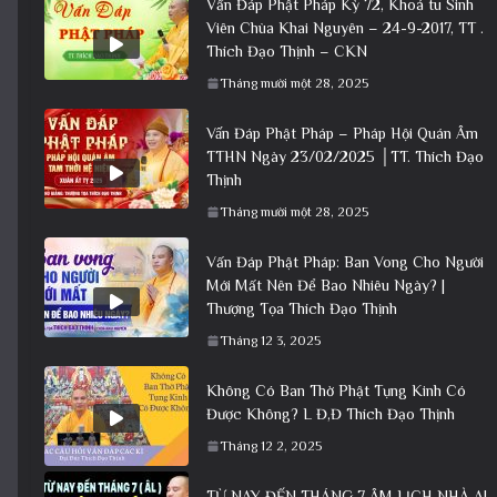
Vấn Đáp Phật Pháp Kỳ 72, Khoá tu Sinh
Viên Chùa Khai Nguyên – 24-9-2017, TT .
Thích Đạo Thịnh – CKN
Tháng mười một 28, 2025
Vấn Đáp Phật Pháp – Pháp Hội Quán Âm
TTHN Ngày 23/02/2025 │TT. Thích Đạo
Thịnh
Tháng mười một 28, 2025
Vấn Đáp Phật Pháp: Ban Vong Cho Người
Mới Mất Nên Để Bao Nhiêu Ngày? |
Thượng Tọa Thích Đạo Thịnh
Tháng 12 3, 2025
Không Có Ban Thờ Phật Tụng Kinh Có
Được Không? L Đ,Đ Thích Đạo Thịnh
Tháng 12 2, 2025
TỪ NAY ĐẾN THÁNG 7 ÂM LỊCH NHÀ AI