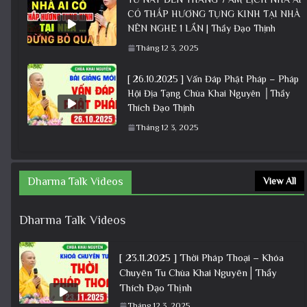
CÓ THẮP HƯƠNG TỤNG KINH TẠI NHÀ
NÊN NGHE 1 LẦN | Thầy Đạo Thịnh
Tháng 12 3, 2025
[ 26.10.2025 ] Vấn Đáp Phật Pháp – Pháp
Hội Địa Tạng Chùa Khai Nguyên │Thầy
Thích Đạo Thịnh
Tháng 12 3, 2025
Dharma Talk Videos
View All
Dharma Talk Videos
[ 23.11.2025 ] Thời Pháp Thoại – Khóa
Chuyên Tu Chùa Khai Nguyên│Thầy
Thích Đạo Thịnh
Tháng 12 3, 2025