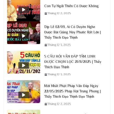
Con Tự Ngồi Thiền Có Được Không
Tháng 12 2, 2025
Dịp Lễ 02/09, Ai Có Duyên Nghe
Được Bài Giảng Này Phước Rất Lớn |
Thầy Thích Đạo Thịnh
Tháng 12 3, 2025
5 CÂU HỎI VẤN ĐÁP TÂM LINH
ĐƯỢC CHỌN LỌC 21/11/2025 | Thầy
Thích Đạo Thịnh
Tháng 12 3, 2025
Mới Nhất Phật Pháp Vấn Đáp Ngày
22/05/2025 Pháp Hội Trung Phong |
Thầy Thích Đạo Thịnh Đạo Thịnh
Tháng 12 2, 2025