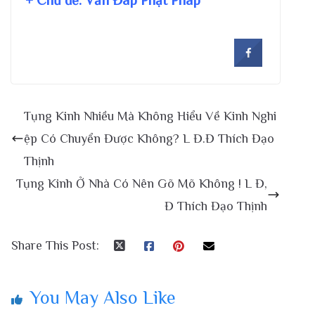
Tụng Kinh Nhiều Mà Không Hiểu Về Kinh Nghi
ệp Có Chuyển Được Không? L Đ.Đ Thích Đạo
Thịnh
Tụng Kinh Ở Nhà Có Nên Gõ Mõ Không ! L Đ,
Đ Thích Đạo Thịnh
Share This Post:
You May Also Like