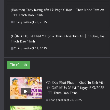
(Bản mới) Thầy hướng dẫn Lễ Phật Y Học – Thân Khoẻ Tâm An
│TT. Thích Đạo Thịnh
Tháng mười một 28, 2025
(CỘNG TU) Lễ Phật Y Học – Thân Khoẻ Tâm An │ Thượng toạ
Thích Đạo Thịnh
Tháng mười một 28, 2025
Tin nhanh
Vấn Đáp Phật Pháp – Khoá Tu Sinh Viên
“ĐI GẶP MÙA XUÂN” Ngày 15/3/2025
│TT. Thích Đạo Thịnh
Tháng mười một 28, 2025