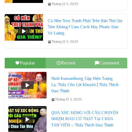
Tháng 12 3, 2025
Có Nên Treo Tranh Phật Trên Bàn Thờ Gia
Tiên Không? Làm Cách Này Phước Đức
Vô Lượng
Tháng 12 3, 2025
Popular
Recent
Comment
Nuôi Kumanthong Gặp Hiện Tượng
Lạ, Thầy Cho Lời Khuyên | Thầy Thích
Đạo Thịnh
Tháng 12 3, 2025
QUÁ XÚC ĐỘNG VỚI CÂU CHUYỆN
NHIỆM MÀU CÓ THẬT TẠI CHÙA
TẢN VIÊN – Thầy Thích Đạo Thịnh