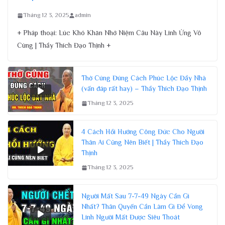
Tháng 12 3, 2025
admin
+ Pháp thoại: Lúc Khó Khăn Nhớ Niệm Câu Này Linh Ứng Vô
Cùng | Thầy Thích Đạo Thịnh +
Thờ Cúng Đúng Cách Phúc Lộc Đầy Nhà
(vấn đáp rất hay) – Thầy Thích Đạo Thịnh
Tháng 12 3, 2025
4 Cách Hồi Hướng Công Đức Cho Người
Thân Ai Cũng Nên Biết | Thầy Thích Đạo
Thịnh
Tháng 12 3, 2025
Người Mất Sau 7-7-49 Ngày Cần Gì
Nhất? Thân Quyến Cần Làm Gì Để Vong
Linh Người Mất Được Siêu Thoát