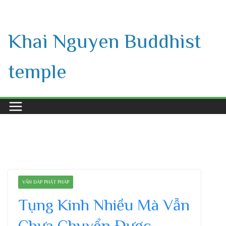
Skip
to
Khai Nguyen Buddhist
content
temple
VẤN ĐÁP PHẬT PHÁP
Tụng Kinh Nhiều Mà Vẫn
Chưa Chuyển Được