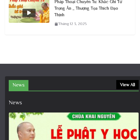
Pháp Thoại Chuyên Tu: Khắc Ghi Tứ
Trọng Ân _ Thượng Tọa Thích Đạo
Thịnh
Tháng 12 3, 2025
News
View All
News