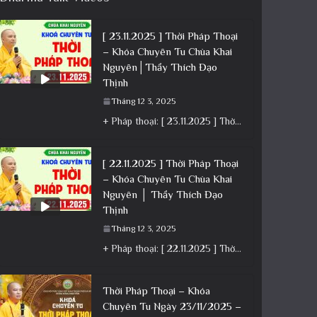
[ 23.11.2025 ] Thời Pháp Thoại
– Khóa Chuyên Tu Chùa Khai
Nguyên│Thầy Thích Đạo
Thịnh
Tháng 12 3, 2025
+ Pháp thoại: [ 23.11.2025 ] Thời Pháp Thoại – Khóa Chuyên Tu Chùa Khai Nguyên│Thầy Thích Đạo Thịnh +
[ 22.11.2025 ] Thời Pháp Thoại
– Khóa Chuyên Tu Chùa Khai
Nguyên │ Thầy Thích Đạo
Thịnh
Tháng 12 3, 2025
+ Pháp thoại: [ 22.11.2025 ] Thời Pháp Thoại – Khóa Chuyên Tu Chùa Khai Nguyên │ Thầy Thích Đạo
Thời Pháp Thoại – Khóa
Chuyên Tu Ngày 23/11/2025 –