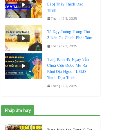
Bảo| Thầy Thích Đạo
Thịnh
Tháng 12 3, 2025
Tổ Dạy Tướng Trạng Thứ
2 Nên Tu: Chính Phát Tâm
Tháng 12 3, 2025
Tụng Kinh 49 Ngày Vẫn
Chưa Cứu Được Mẹ Ra
Khỏi Địa Ngục ! L Đ,Đ
Thích Đạo Thịnh
Tháng 12 3, 2025
Pháp âm hay
Tụng Kinh Địa Tạng Ở Tại