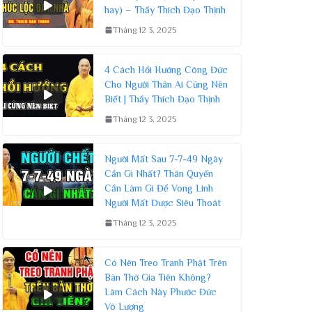
hay) – Thầy Thích Đạo Thịnh
Tháng 12 3, 2025
4 Cách Hồi Hướng Công Đức
Cho Người Thân Ai Cũng Nên
Biết | Thầy Thích Đạo Thịnh
Tháng 12 3, 2025
Người Mất Sau 7-7-49 Ngày
Cần Gì Nhất? Thân Quyến
Cần Làm Gì Để Vong Linh
Người Mất Được Siêu Thoát
Tháng 12 3, 2025
Có Nên Treo Tranh Phật Trên
Bàn Thờ Gia Tiên Không?
Làm Cách Này Phước Đức
Vô Lượng