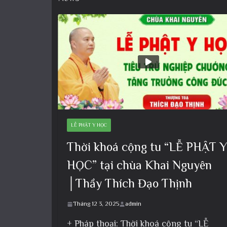
LỄ PHẬT Y HỌC
Thời khoá cộng tu “LỄ PHẬT Y
HỌC” tại chùa Khai Nguyên
│Thầy Thích Đạo Thịnh
Tháng 12 3, 2025
admin
+ Pháp thoại: Thời khoá cộng tu “LỄ