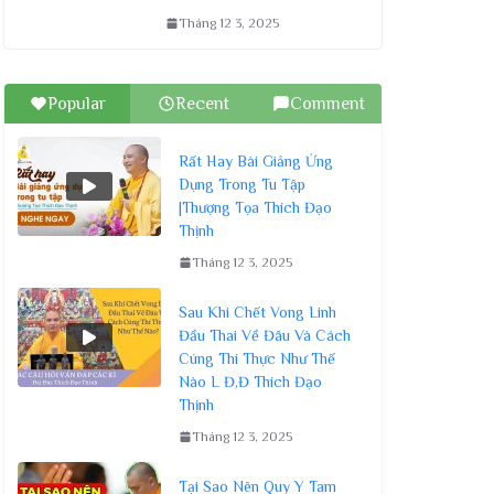
Tháng 12 3, 2025
Popular
Recent
Comment
Rất Hay Bài Giảng Ứng
Dụng Trong Tu Tập
|Thượng Tọa Thích Đạo
Thịnh
Tháng 12 3, 2025
Sau Khi Chết Vong Linh
Đầu Thai Về Đâu Và Cách
Cúng Thí Thực Như Thế
Nào L Đ,Đ Thích Đạo
Thịnh
Tháng 12 3, 2025
Tại Sao Nên Quy Y Tam