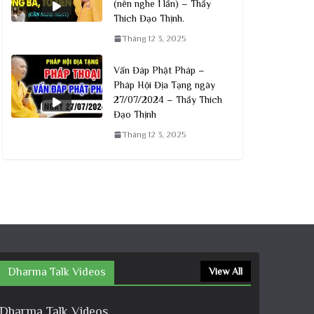
(nên nghe 1 lần) – Thầy
Thích Đạo Thịnh.
Tháng 12 3, 2025
Vấn Đáp Phật Pháp –
Pháp Hội Địa Tạng ngày
27/07/2024 – Thầy Thích
Đạo Thịnh
Tháng 12 3, 2025
Dharma Talk Videos
View All
Dharma Talk Videos