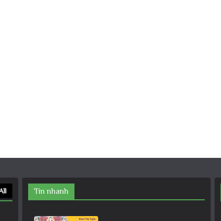
All
Tin nhanh