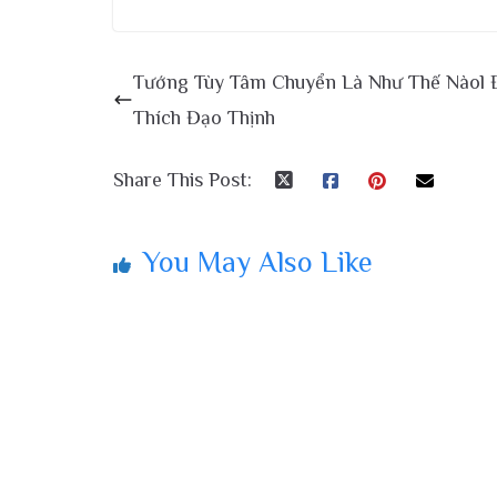
Tướng Tùy Tâm Chuyển Là Như Thế Nàol 
Thích Đạo Thịnh
Share This Post:
You May Also Like