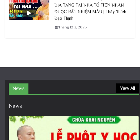
ĐỊA TẠNG TẠI NHÀ TỔ TIÊN NHẬN
ĐƯỢC RẤT NHIỆM MÀU | Thầy Thích
Đạo Thịnh
Tháng 12 3, 2025
News
View All
News