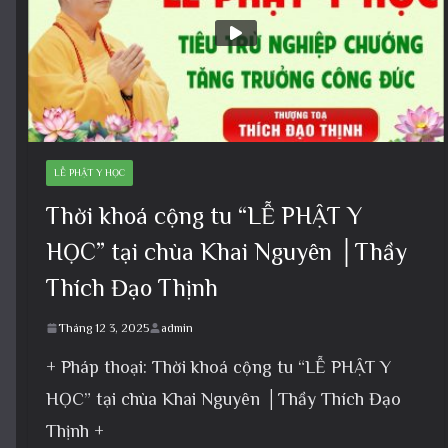
LỄ PHẬT Y HỌC
Thời khoá cộng tu “LỄ PHẬT Y
HỌC” tại chùa Khai Nguyên │Thầy
Thích Đạo Thịnh
Tháng 12 3, 2025
admin
+ Pháp thoại: Thời khoá cộng tu “LỄ PHẬT Y
HỌC” tại chùa Khai Nguyên │Thầy Thích Đạo
Thịnh +