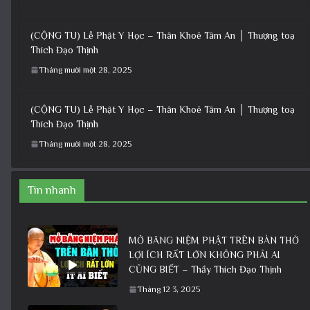
(CỘNG TU) Lễ Phật Y Học – Thân Khoẻ Tâm An │ Thượng toạ
Thích Đạo Thịnh
Tháng mười một 28, 2025
(CỘNG TU) Lễ Phật Y Học – Thân Khoẻ Tâm An │ Thượng toạ
Thích Đạo Thịnh
Tháng mười một 28, 2025
Tin nhanh
MỞ BĂNG NIỆM PHẬT TRÊN BÀN THỜ
LỢI ÍCH RẤT LỚN KHÔNG PHẢI AI
CŨNG BIẾT – Thầy Thích Đạo Thịnh
Tháng 12 3, 2025