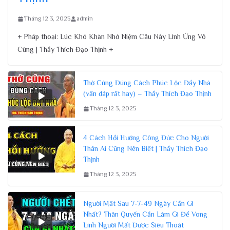
Tháng 12 3, 2025
admin
+ Pháp thoại: Lúc Khó Khăn Nhớ Niệm Câu Này Linh Ứng Vô
Cùng | Thầy Thích Đạo Thịnh +
Thờ Cúng Đúng Cách Phúc Lộc Đầy Nhà
(vấn đáp rất hay) – Thầy Thích Đạo Thịnh
Tháng 12 3, 2025
4 Cách Hồi Hướng Công Đức Cho Người
Thân Ai Cũng Nên Biết | Thầy Thích Đạo
Thịnh
Tháng 12 3, 2025
Người Mất Sau 7-7-49 Ngày Cần Gì
Nhất? Thân Quyến Cần Làm Gì Để Vong
Linh Người Mất Được Siêu Thoát