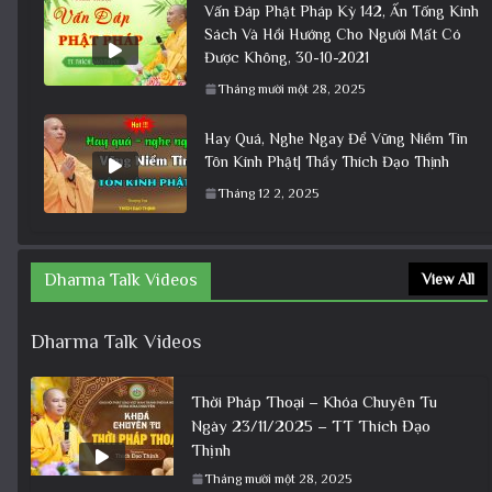
Vấn Đáp Phật Pháp Kỳ 142, Ấn Tống Kinh
Sách Và Hồi Hướng Cho Người Mất Có
Được Không, 30-10-2021
Tháng mười một 28, 2025
Hay Quá, Nghe Ngay Để Vững Niềm Tin
Tôn Kính Phật| Thầy Thích Đạo Thịnh
Tháng 12 2, 2025
Dharma Talk Videos
View All
Dharma Talk Videos
Thời Pháp Thoại – Khóa Chuyên Tu
Ngày 23/11/2025 – TT Thích Đạo
Thịnh
Tháng mười một 28, 2025