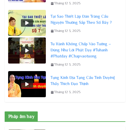
Tháng 12 3, 2025
Tại Sao Thiết Lập Đàn Tràng Cầu
Nguyện Thường Sắp Theo Số Bảy ?
Tháng 12 3, 2025
Tu Hành Không Chấp Vào Tướng –
Đúng Như Lời Phật Dạy #Tuhanh
#Phatday #Chapvaotuong
Tháng 12 3, 2025
Tụng Kinh Địa Tạng Cầu Tình Duyên|
Thầy Thích Đạo Thịnh
Tháng 12 3, 2025
Pháp âm hay