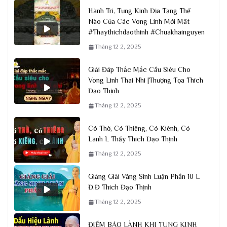
Hành Trì, Tụng Kinh Địa Tạng Thế
Nào Của Các Vong Linh Mới Mất
#Thaythichdaothinh #Chuakhainguyen
Tháng 12 2, 2025
Giải Đáp Thắc Mắc Cầu Siêu Cho
Vong Linh Thai Nhi |Thượng Tọa Thích
Đạo Thịnh
Tháng 12 2, 2025
Có Thờ, Có Thiêng, Có Kiênh, Có
Lành L Thầy Thích Đạo Thịnh
Tháng 12 2, 2025
Giảng Giải Vãng Sinh Luận Phần 10 L
Đ.Đ Thích Đạo Thịnh
Tháng 12 2, 2025
ĐIỀM BÁO LÀNH KHI TỤNG KINH