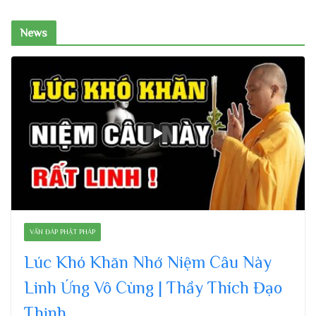
News
VẤN ĐÁP PHẬT PHÁP
Lúc Khó Khăn Nhớ Niệm Câu Này
Linh Ứng Vô Cùng | Thầy Thích Đạo
Thịnh