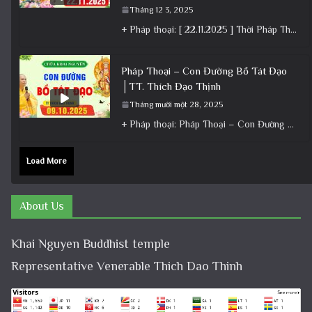
Tháng 12 3, 2025
+ Pháp thoại: [ 22.11.2025 ] Thời Pháp Thoại – Khóa Chuyên Tu Chùa Khai Nguyên │ Thầy Thích Đạo
Pháp Thoại – Con Đường Bồ Tát Đạo
│TT. Thích Đạo Thịnh
Tháng mười một 28, 2025
+ Pháp thoại: Pháp Thoại – Con Đường Bồ Tát Đạo │TT. Thích Đạo Thịnh + Album: Pháp Thoại +
Load More
About Us
Khai Nguyen Buddhist temple
Representative Venerable Thich Dao Thinh