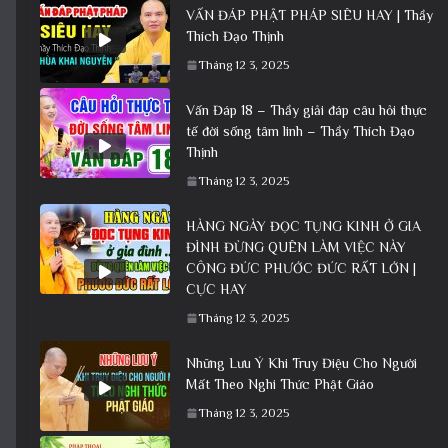
VẤN ĐÁP PHẬT PHÁP SIÊU HAY | Thầy
Thích Đạo Thịnh
Tháng 12 3, 2025
Vấn Đáp 18 – Thầy giải đáp câu hỏi thực
tế đời sống tâm linh – Thầy Thích Đạo
Thịnh
Tháng 12 3, 2025
HÀNG NGÀY ĐỌC TỤNG KINH Ở GIA
ĐÌNH ĐỪNG QUÊN LÀM VIỆC NÀY
CÔNG ĐỨC PHƯỚC ĐỨC RẤT LỚN |
CỰC HAY
Tháng 12 3, 2025
Những Lưu Ý Khi Truy Điệu Cho Người
Mất Theo Nghi Thức Phật Giáo
Tháng 12 3, 2025