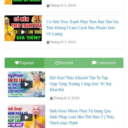
Tháng 12 3, 2025
Có Nên Treo Tranh Phật Trên Bàn Thờ Gia
Tiên Không? Làm Cách Này Phước Đức
Vô Lượng
Tháng 12 3, 2025
Popular
Recent
Comment
Rất Hay! Thầy Khuyến Tấn Tu Tập
Giúp Tăng Trưởng Công Đức Trí Tuệ
Khai Mở
Tháng 12 3, 2025
Sinh Hoạt Nhóm Phật Tử Đúng Quy
Định Pháp Luật Như Thế Nào ? | Thầy
Thích Đạo Thịnh