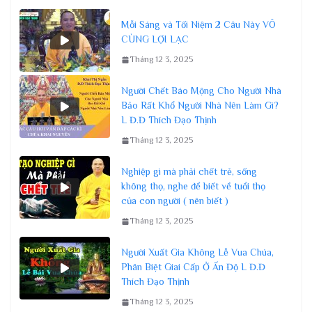
Mỗi Sáng và Tối Niệm 2 Câu Này VÔ
CÙNG LỢI LẠC
Tháng 12 3, 2025
Người Chết Báo Mộng Cho Người Nhà
Bảo Rất Khổ Người Nhà Nên Làm Gì?
L Đ.Đ Thích Đạo Thịnh
Tháng 12 3, 2025
Nghiệp gì mà phải chết trẻ, sống
không thọ, nghe để biết về tuổi thọ
của con người ( nên biết )
Tháng 12 3, 2025
Người Xuất Gia Không Lễ Vua Chúa,
Phân Biệt Giai Cấp Ở Ấn Độ L Đ.Đ
Thích Đạo Thịnh
Tháng 12 3, 2025