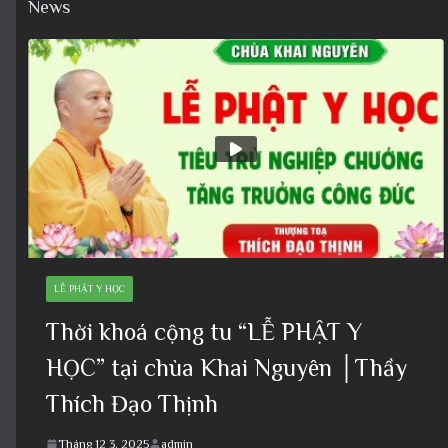
News
LỄ PHẬT Y HỌC
Thời khoá cộng tu “LỄ PHẬT Y
HỌC” tại chùa Khai Nguyên │Thầy
Thích Đạo Thịnh
Tháng 12 3, 2025
admin