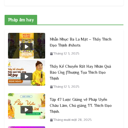
Pháp âm hay
Nhẫn Nhục Ba La Mật – Thầy Thích
Đạo Thịnh #shots
Tháng 12 3, 2025
Thầy Kể Chuyển Rất Hay Nhân Quả
Báo Ứng |Thượng Tọa Thích Đạo
Thịnh
Tháng 12 3, 2025
Tập 47 Lược Giảng về Pháp Uyển
Châu Lâm, Chủ giảng TT. Thích Đạo
Thịnh.
Tháng mười một 28, 2025