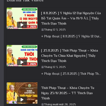
[ 8.11.2025 ] Ý Nghĩa 12 Đại Nguyện Của
Bồ Tát Quán Âm – Vía 19/9 Â.L│Thầy
Thích Đạo Thịnh
Tháng 12 3, 2025
+ Pháp thoại: [ 8.11.2025 ] Ý Nghĩa 12 Đại Nguyện Của Bồ Tát Quán Âm – Vía 19/9 Â.L│Thầy
[ 23.11.2025 ] Thời Pháp Thoại – Khóa
Chuyên Tu Chùa Khai Nguyên│Thầy
Thích Đạo Thịnh
Tháng 12 3, 2025
+ Pháp thoại: [ 23.11.2025 ] Thời Pháp Thoại – Khóa Chuyên Tu Chùa Khai Nguyên│Thầy Thích Đạo Thịnh +
Thời Pháp Thoại – Khóa Chuyên Tu
Ngày 23/11/2025 – TT Thích Đạo
Thịnh
Tháng mười một 28, 2025