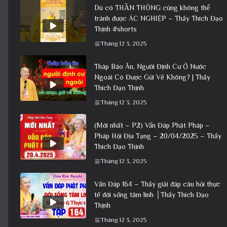
Dù có THẦN THÔNG cũng không thể
tránh được ÁC NGHIỆP – Thầy Thích Đạo
Thịnh #shorts
Tháng 12 3, 2025
Tháp Báo Ân, Người Định Cư Ở Nước
Ngoài Có Được Gửi Về Không? | Thầy
Thích Đạo Thịnh
Tháng 12 3, 2025
(Mới nhất – P2) Vấn Đáp Phật Pháp –
Pháp Hội Địa Tạng – 20/04/2025 – Thầy
Thích Đạo Thịnh
Tháng 12 3, 2025
Vấn Đáp 164 – Thầy giải đáp câu hỏi thực
tế đời sống tâm linh │Thầy Thích Đạo
Thịnh
Tháng 12 3, 2025