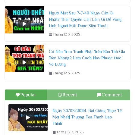
Người Mất Sau 7-7-49 Ngày Cần Gì
Nhất? Thân Quyến Cần Làm Gì Để Vong
Linh Người Mất Được Siêu Thoát
Tháng 12 3, 2025
Có Nên Treo Tranh Phật Trên Bàn Thờ Gia
Tiên Không? Làm Cách Này Phước Đức
Vô Lượng
Tháng 12 3, 2025
Popular
Recent
Comment
Ngày 30/03/2024. Bài Giảng Thực Tế
Mới Nhất| Thượng Tọa Thích Đạo
Thịnh
Tháng 12 3, 2025