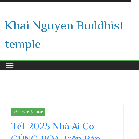
Skip
to
Khai Nguyen Buddhist
content
temple
VẤN ĐÁP PHẬT PHÁP
Tết 2025 Nhà Ai Có
CÚNG HOA Trên Bàn