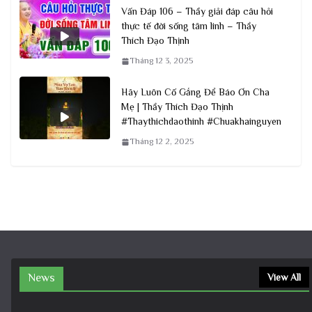
Vấn Đáp 106 – Thầy giải đáp câu hỏi
thực tế đời sống tâm linh – Thầy
Thích Đạo Thịnh
Tháng 12 3, 2025
Hãy Luôn Cố Gắng Để Báo Ơn Cha
Mẹ | Thầy Thích Đạo Thịnh
#Thaythichdaothinh #Chuakhainguyen
Tháng 12 2, 2025
News
View All