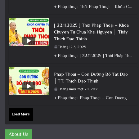
+ Pháp thoại: Thời Pháp Thoại – Khóa Chuyên Tu Ngày 23/11/2025 – TT Thích Đạo Thịnh + Album: Pháp
[ 22.11.2025 ] Thời Pháp Thoại – Khóa
Chuyên Tu Chùa Khai Nguyên │ Thầy
Thích Đạo Thịnh
Tháng 12 3, 2025
+ Pháp thoại: [ 22.11.2025 ] Thời Pháp Thoại – Khóa Chuyên Tu Chùa Khai Nguyên │ Thầy Thích Đạo
Pháp Thoại – Con Đường Bồ Tát Đạo
│TT. Thích Đạo Thịnh
Tháng mười một 28, 2025
+ Pháp thoại: Pháp Thoại – Con Đường Bồ Tát Đạo │TT. Thích Đạo Thịnh + Album: Pháp Thoại +
Load More
About Us