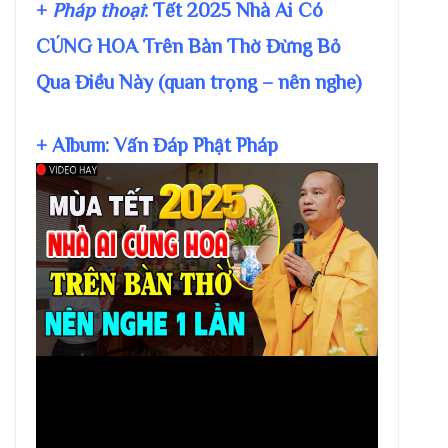
+
Pháp thoại
: Tết 2025 Nhà Ai Có
CÚNG HOA Trên Bàn Thờ Đừng Bỏ
Qua Điều Này (quan trọng – nên nghe)
+ Album: Vấn Đáp Phật Pháp