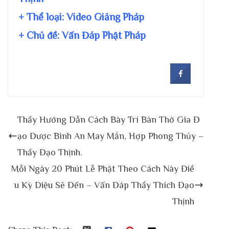
+ Thể loại: Video Giảng Pháp
+ Chủ đề:
Vấn Đáp Phật Pháp
Thầy Hướng Dẫn Cách Bày Trí Bàn Thờ Gia Đ
ạo Được Bình An May Mắn, Hợp Phong Thủy –
Thầy Đạo Thịnh.
Mỗi Ngày 20 Phút Lễ Phật Theo Cách Này Điề
u Kỳ Diệu Sẽ Đến – Vấn Đáp Thầy Thích Đạo
Thịnh