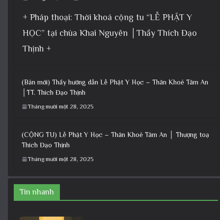
+ Pháp thoại: Thời khoá cộng tu “LỄ PHẬT Y
HỌC” tại chùa Khai Nguyên │Thầy Thích Đạo
Thịnh +
(Bản mới) Thầy hướng dẫn Lễ Phật Y Học – Thân Khoẻ Tâm An
│TT. Thích Đạo Thịnh
Tháng mười một 28, 2025
(CỘNG TU) Lễ Phật Y Học – Thân Khoẻ Tâm An │ Thượng toạ
Thích Đạo Thịnh
Tháng mười một 28, 2025
Tin nhanh