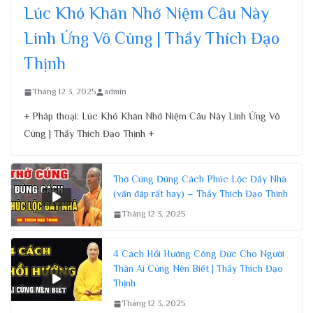
Lúc Khó Khăn Nhớ Niệm Câu Này
Linh Ứng Vô Cùng | Thầy Thích Đạo
Thịnh
Tháng 12 3, 2025
admin
+ Pháp thoại: Lúc Khó Khăn Nhớ Niệm Câu Này Linh Ứng Vô
Cùng | Thầy Thích Đạo Thịnh +
Thờ Cúng Đúng Cách Phúc Lộc Đầy Nhà
(vấn đáp rất hay) – Thầy Thích Đạo Thịnh
Tháng 12 3, 2025
4 Cách Hồi Hướng Công Đức Cho Người
Thân Ai Cũng Nên Biết | Thầy Thích Đạo
Thịnh
Tháng 12 3, 2025