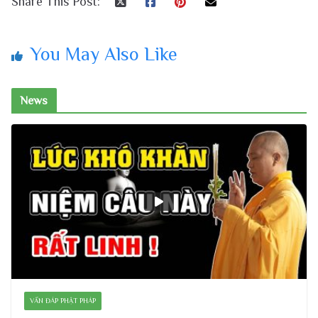
Share This Post:
You May Also Like
News
VẤN ĐÁP PHẬT PHÁP