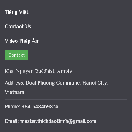
Tiếng Việt
Contact Us
Video Pháp Âm
Contact
Khai Nguyen Buddhist temple
Address: Doai Phuong Commune, Hanoi City,
Vietnam
Phone: +84-348469836
Email:
master.thichdaothinh@gmail.com