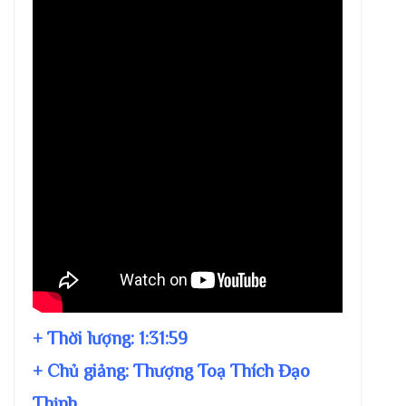
+ Thời lượng:
1:31:59
+ Chủ giảng:
Thượng Toạ Thích Đạo
Thịnh