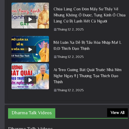
Chùa Làng Con Đón Mấy Sư Thầy Về
Nhưng Không Ở Được, Tụng Kinh Ở Chùa
Làng Cứ Bị Lạnh Hết Cả Người
Tháng 12 2, 2025
Mở Luân Xa Dễ Bị Tẩu Hỏa Nhập Ma! L
Đ,Đ Thích Đạo Thịnh
Tháng 12 2, 2025
Ai Treo Gương Bát Quái Trước Nhà Nên
Nghe Ngay !! | Thượng Tọa Thích Đạo
Thịnh
Tháng 12 2, 2025
Dharma Talk Videos
View All
Dharma Talk Videos