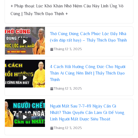
+ Pháp thoại: Lúc Khó Khăn Nhớ Niệm Câu Này Linh Ứng Vô
Cùng | Thầy Thích Đạo Thịnh +
Thờ Cúng Đúng Cách Phúc Lộc Đầy Nhà
(vấn đáp rất hay) – Thầy Thích Đạo Thịnh
Tháng 12 3, 2025
4 Cách Hồi Hướng Công Đức Cho Người
Thân Ai Cũng Nên Biết | Thầy Thích Đạo
Thịnh
Tháng 12 3, 2025
Người Mất Sau 7-7-49 Ngày Cần Gì
Nhất? Thân Quyến Cần Làm Gì Để Vong
Linh Người Mất Được Siêu Thoát
Tháng 12 3, 2025