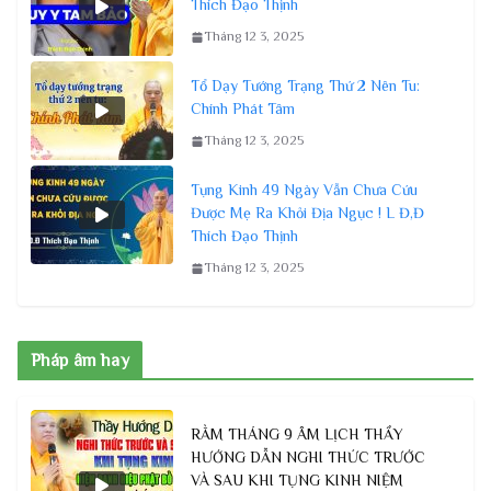
Thích Đạo Thịnh
Tháng 12 3, 2025
Tổ Dạy Tướng Trạng Thứ 2 Nên Tu:
Chính Phát Tâm
Tháng 12 3, 2025
Tụng Kinh 49 Ngày Vẫn Chưa Cứu
Được Mẹ Ra Khỏi Địa Ngục ! L Đ,Đ
Thích Đạo Thịnh
Tháng 12 3, 2025
Pháp âm hay
RẰM THÁNG 9 ÂM LỊCH THẦY
HƯỚNG DẪN NGHI THỨC TRƯỚC
VÀ SAU KHI TỤNG KINH NIỆM