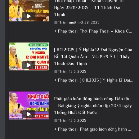
Thời Pháp Thoại – Khóa Chuyên Tu
Ngày 23/11/2025 – TT Thích Đạo
Thịnh
Tháng mười một 28, 2025
+ Pháp thoại: Thời Pháp Thoại – Khóa Chuyên Tu Ngày 23/11/2025 – TT Thích Đạo Thịnh + Album: Pháp
[ 8.11.2025 ] Ý Nghĩa 12 Đại Nguyện Của
Bồ Tát Quán Âm – Vía 19/9 Â.L│Thầy
Thích Đạo Thịnh
Tháng 12 3, 2025
+ Pháp thoại: [ 8.11.2025 ] Ý Nghĩa 12 Đại Nguyện Của Bồ Tát Quán Âm – Vía 19/9 Â.L│Thầy
Phật giáo luôn đồng hành cùng Dân tộc
– Bài giảng ý nghĩa nhân dịp 30/4 ngày
Thống Nhất Đất Nước
Tháng 12 3, 2025
+ Pháp thoại: Phật giáo luôn đồng hành cùng Dân tộc – Bài giảng ý nghĩa nhân dịp 30/4 ngày