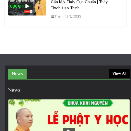
Cần Mời Thầy Cực Chuẩn | Thầy
Thích Đạo Thịnh
Tháng 12 3, 2025
News
View All
News