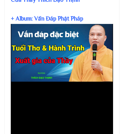
+ Album: Vấn Đáp Phật Pháp