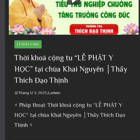
LỄ PHẬT Y HỌC
Thời khoá cộng tu “LỄ PHẬT Y
HỌC” tại chùa Khai Nguyên │Thầy
Thích Đạo Thịnh
Tháng 12 3, 2025
admin
+ Pháp thoại: Thời khoá cộng tu “LỄ PHẬT Y
HỌC” tại chùa Khai Nguyên │Thầy Thích Đạo
Thịnh +