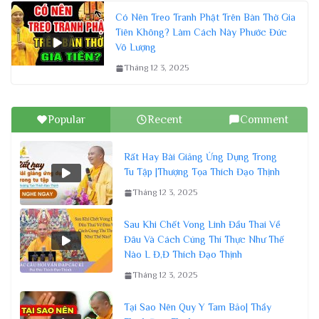
Có Nên Treo Tranh Phật Trên Bàn Thờ Gia
Tiên Không? Làm Cách Này Phước Đức
Vô Lượng
Tháng 12 3, 2025
Popular
Recent
Comment
Rất Hay Bài Giảng Ứng Dụng Trong
Tu Tập |Thượng Tọa Thích Đạo Thịnh
Tháng 12 3, 2025
Sau Khi Chết Vong Linh Đầu Thai Về
Đâu Và Cách Cúng Thí Thực Như Thế
Nào L Đ,Đ Thích Đạo Thịnh
Tháng 12 3, 2025
Tại Sao Nên Quy Y Tam Bảo| Thầy