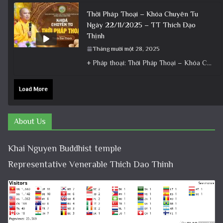
Thời Pháp Thoại – Khóa Chuyên Tu
Ngày 22/11/2025 – TT Thích Đạo
Thịnh
Tháng mười một 28, 2025
+ Pháp thoại: Thời Pháp Thoại – Khóa Chuyên Tu Ngày 22/11/2025 – TT Thích Đạo Thịnh + Album: Pháp
Load More
About Us
Khai Nguyen Buddhist temple
Representative Venerable Thich Dao Thinh