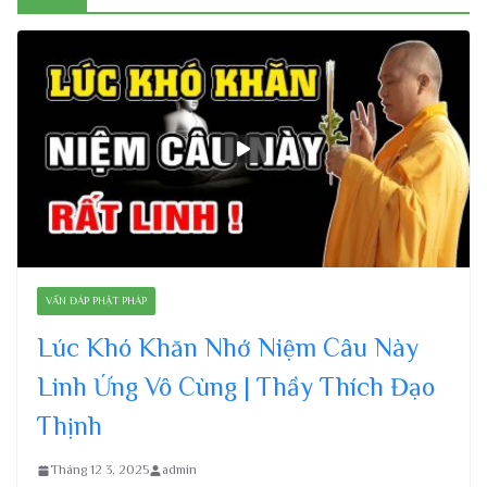
VẤN ĐÁP PHẬT PHÁP
Lúc Khó Khăn Nhớ Niệm Câu Này
Linh Ứng Vô Cùng | Thầy Thích Đạo
Thịnh
Tháng 12 3, 2025
admin