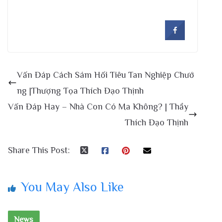
Vấn Đáp Cách Sám Hối Tiêu Tan Nghiệp Chướ
ng |Thượng Tọa Thích Đạo Thịnh
Vấn Đáp Hay – Nhà Con Có Ma Không? | Thầy
Thích Đạo Thịnh
Share This Post:
You May Also Like
News