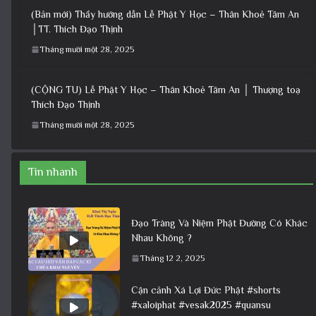
(Bản mới) Thầy hướng dẫn Lễ Phật Y Học – Thân Khoẻ Tâm An
│TT. Thích Đạo Thịnh
Tháng mười một 28, 2025
(CỘNG TU) Lễ Phật Y Học – Thân Khoẻ Tâm An │ Thượng toạ
Thích Đạo Thịnh
Tháng mười một 28, 2025
Tin nhanh
Đạo Tràng Và Niệm Phật Đường Có Khác
Nhau Không ?
Tháng 12 2, 2025
Cận cảnh Xá Lợi Đức Phật #shorts
#xaloiphat #vesak2025 #quansu