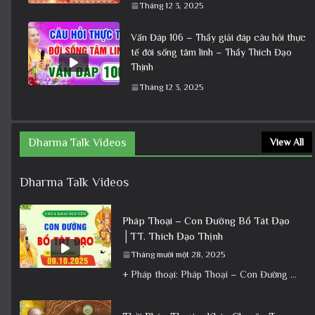
Tháng 12 3, 2025
Vấn Đáp 106 – Thầy giải đáp câu hỏi thực
tế đời sống tâm linh – Thầy Thích Đạo
Thịnh
Tháng 12 3, 2025
Dharma Talk Videos
View All
Dharma Talk Videos
Pháp Thoại – Con Đường Bồ Tát Đạo
│TT. Thích Đạo Thịnh
Tháng mười một 28, 2025
+ Pháp thoại: Pháp Thoại – Con Đường Bồ Tát Đạo │TT. Thích Đạo Thịnh + Album: Pháp Thoại +