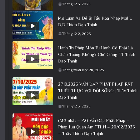
Tháng 12 3, 2025
Mở Luân Xa Dễ Bị Tẩu Hỏa Nhập Ma! L
Đ,Đ Thích Đạo Thịnh
Tháng 12 2, 2025
Hành Trì Pháp Môn Tu Hành Có Phải Là
Chấp Tướng Không? Chủ Giảng TT Thích
Đạo Thịnh
Tháng mười một 28, 2025
27.10.2025 VẤN ĐÁP PHẬT PHÁP RẤT
THIẾT THỰC VỚI ĐỜI SỐNG | Thầy Thích
Đạo Thịnh
Tháng 12 3, 2025
(Mới nhất – P2) Vấn Đáp Phật Pháp –
Pháp Hội Quán Âm TTHN – 20/02/2025
– Thầy Thích Đạo Thịnh