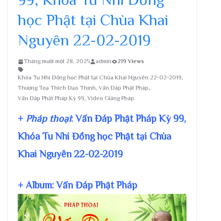
học Phật tại Chùa Khai
Nguyên 22-02-2019
Tháng mười một 28, 2025
admin
219 Views
Khóa Tu Nhi Đồng học Phật tại Chùa Khai Nguyên 22-02-2019
,
Thượng Toạ Thích Đạo Thịnh
,
Vấn Đáp Phật Pháp
,
Vấn Đáp Phật Pháp Kỳ 99
,
Video Giảng Pháp
+
Pháp thoại
: Vấn Đáp Phật Pháp Kỳ 99,
Khóa Tu Nhi Đồng học Phật tại Chùa
Khai Nguyên 22-02-2019
+ Album: Vấn Đáp Phật Pháp