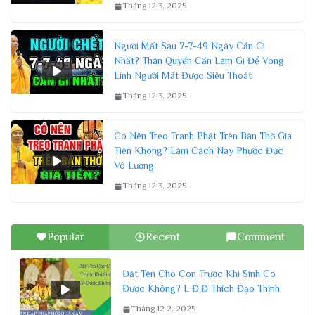
Tháng 12 3, 2025
Người Mất Sau 7-7-49 Ngày Cần Gì
Nhất? Thân Quyến Cần Làm Gì Để Vong
Linh Người Mất Được Siêu Thoát
Tháng 12 3, 2025
Có Nên Treo Tranh Phật Trên Bàn Thờ Gia
Tiên Không? Làm Cách Này Phước Đức
Vô Lượng
Tháng 12 3, 2025
Popular
Recent
Comment
Đặt Tên Cho Con Trước Khi Sinh Có
Được Không? L Đ,Đ Thích Đạo Thịnh
Tháng 12 2, 2025