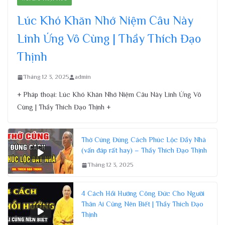
Lúc Khó Khăn Nhớ Niệm Câu Này
Linh Ứng Vô Cùng | Thầy Thích Đạo
Thịnh
Tháng 12 3, 2025
admin
+ Pháp thoại: Lúc Khó Khăn Nhớ Niệm Câu Này Linh Ứng Vô
Cùng | Thầy Thích Đạo Thịnh +
Thờ Cúng Đúng Cách Phúc Lộc Đầy Nhà
(vấn đáp rất hay) – Thầy Thích Đạo Thịnh
Tháng 12 3, 2025
4 Cách Hồi Hướng Công Đức Cho Người
Thân Ai Cũng Nên Biết | Thầy Thích Đạo
Thịnh