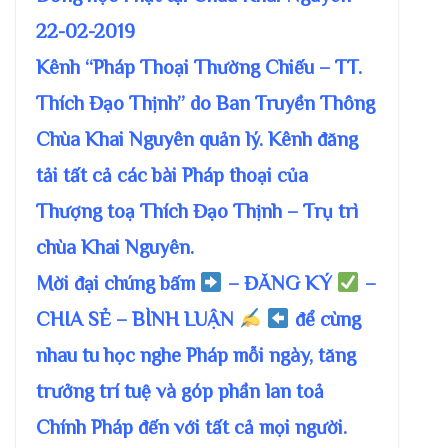
22-02-2019
Kênh “Pháp Thoại Thường Chiếu – TT.
Thích Đạo Thịnh” do Ban Truyền Thông
Chùa Khai Nguyên quản lý. Kênh đăng
tải tất cả các bài Pháp thoại của
Thượng toạ Thích Đạo Thịnh – Trụ trì
chùa Khai Nguyên.
Mời đại chúng bấm
– ĐĂNG KÝ
–
CHIA SẺ – BÌNH LUẬN
để cùng
nhau tu học nghe Pháp mỗi ngày, tăng
trưởng trí tuệ và góp phần lan toả
Chính Pháp đến với tất cả mọi người.