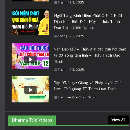
Tháng 12 3, 2025
Ngồi Tụng Kinh Niệm Phật Ở Nhà Nhất
Định Phải Biết Điều Này – Thầy Thích
Đạo Thịnh (Nên Nghe).
Tháng 12 3, 2025
Vấn Đáp 120 – Thầy giải đáp câu hỏi thực
tế đời sống tâm linh – Thầy Thích Đạo
Thịnh
Tháng 12 3, 2025
Tập 03, Lược Giảng về Pháp Uyển Châu
Lâm, Chủ giảng TT Thích Đạo Thịnh
Tháng mười một 28, 2025
Dharma Talk Videos
View All