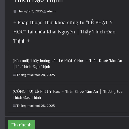
Tháng 12 3, 2025
admin
+ Pháp thoại: Thời khoá cộng tu “LỄ PHẬT Y
HỌC” tại chùa Khai Nguyên │Thầy Thích Đạo
Thịnh +
(Bản mới) Thầy hướng dẫn Lễ Phật Y Học – Thân Khoẻ Tâm An
│TT. Thích Đạo Thịnh
Tháng mười một 28, 2025
(CỘNG TU) Lễ Phật Y Học – Thân Khoẻ Tâm An │ Thượng toạ
Thích Đạo Thịnh
Tháng mười một 28, 2025
Tin nhanh