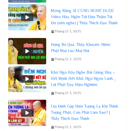
Mong Rằng AI CŨNG NGHE ĐƯỢC
Video Này, Nghe Tới Đâu Thấm Tới
Đó (nên nghe) | Thầy Thích Đạo Thịnh
Tháng 12 3, 2025
Đừng Bỏ Qua. Thầy Khuyên: Niệm
Phật Mọi Lúc Mọi Nơi
Tháng 12 2, 2025
Khó Ngủ Hãy Nghe Bài Giảng Này –
Hết Bệnh Hết Khổ, Ngủ Ngon Lành _
Lời Phật Dạy Hiệu Nghiệm
Tháng 12 3, 2025
Gia Đình Gặp Hiện Tượng Lạ Khi Thỉnh
Tượng Phật, Con Phải Làm Sao? |
Thầy Thích Đạo Thịnh
Tháng 12 2, 2025