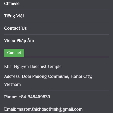
Chinese
Tiếng Việt
Contact Us
Video Pháp Âm
Contact
Khai Nguyen Buddhist temple
Address: Doai Phuong Commune, Hanoi City,
Vietnam
Phone: +84-348469836
Email:
master.thichdaothinh@gmail.com