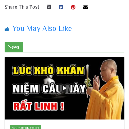
Share This Post:
You May Also Like
News
VẤN ĐÁP PHẬT PHÁP