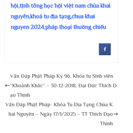
hội,tịnh tông học hội việt nam chùa khai
nguyên,khoá tu địa tạng,chua khai
nguyen 2024,pháp thoại thường chiếu
Vấn Đáp Phật Pháp Kỳ 96, Khóa tu Sinh viên
“Khoảnh Khắc” – 30-12-2018, Đại Đức Thích Đ
ạo Thịnh
Vấn Đáp Phật Pháp- Khóa Tu Địa Tạng Chùa K
hai Nguyên – Ngày 17/1/2025 – TT Thích Đạo
Thịnh