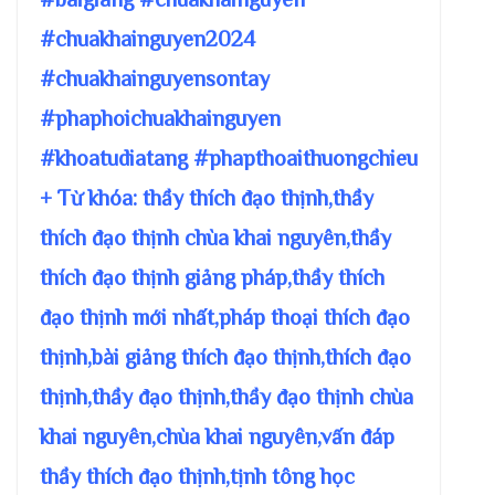
#chuakhainguyen2024
#chuakhainguyensontay
#phaphoichuakhainguyen
#khoatudiatang #phapthoaithuongchieu
+ Từ khóa: thầy thích đạo thịnh,thầy
thích đạo thịnh chùa khai nguyên,thầy
thích đạo thịnh giảng pháp,thầy thích
đạo thịnh mới nhất,pháp thoại thích đạo
thịnh,bài giảng thích đạo thịnh,thích đạo
thịnh,thầy đạo thịnh,thầy đạo thịnh chùa
khai nguyên,chùa khai nguyên,vấn đáp
thầy thích đạo thịnh,tịnh tông học