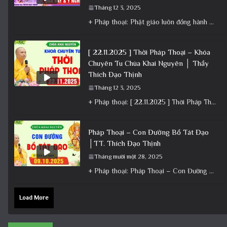
Tháng 12 3, 2025
+ Pháp thoại: Phật giáo luôn đồng hành cùng Dân tộc – Bài giảng ý nghĩa nhân dịp 30/4 ngày
[ 22.11.2025 ] Thời Pháp Thoại – Khóa
Chuyên Tu Chùa Khai Nguyên │ Thầy
Thích Đạo Thịnh
Tháng 12 3, 2025
+ Pháp thoại: [ 22.11.2025 ] Thời Pháp Thoại – Khóa Chuyên Tu Chùa Khai Nguyên │ Thầy Thích Đạo
Pháp Thoại – Con Đường Bồ Tát Đạo
│TT. Thích Đạo Thịnh
Tháng mười một 28, 2025
+ Pháp thoại: Pháp Thoại – Con Đường Bồ Tát Đạo │TT. Thích Đạo Thịnh + Album: Pháp Thoại +
Load More