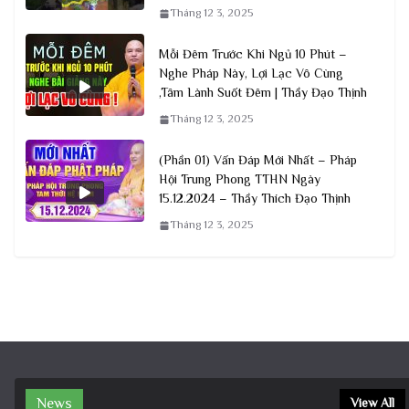
Tháng 12 3, 2025
Mỗi Đêm Trước Khi Ngủ 10 Phút –
Nghe Pháp Này, Lợi Lạc Vô Cùng
,Tâm Lành Suốt Đêm | Thầy Đạo Thịnh
Tháng 12 3, 2025
(Phần 01) Vấn Đáp Mới Nhất – Pháp
Hội Trung Phong TTHN Ngày
15.12.2024 – Thầy Thích Đạo Thịnh
Tháng 12 3, 2025
News
View All