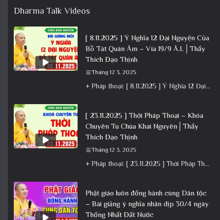
Dharma Talk Videos
[ 8.11.2025 ] Ý Nghĩa 12 Đại Nguyện Của
Bồ Tát Quán Âm – Vía 19/9 Â.L│Thầy
Thích Đạo Thịnh
Tháng 12 3, 2025
+ Pháp thoại: [ 8.11.2025 ] Ý Nghĩa 12 Đại Nguyện Của Bồ Tát Quán Âm – Vía 19/9 Â.L│Thầy
[ 23.11.2025 ] Thời Pháp Thoại – Khóa
Chuyên Tu Chùa Khai Nguyên│Thầy
Thích Đạo Thịnh
Tháng 12 3, 2025
+ Pháp thoại: [ 23.11.2025 ] Thời Pháp Thoại – Khóa Chuyên Tu Chùa Khai Nguyên│Thầy Thích Đạo Thịnh +
Phật giáo luôn đồng hành cùng Dân tộc
– Bài giảng ý nghĩa nhân dịp 30/4 ngày
Thống Nhất Đất Nước