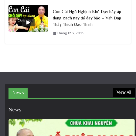
Con Cái Ngỗ Nghịch Khó Dạy hãy áp
dụng cách này để dạy bảo – Vấn Đáp
Thầy Thích Đạo Thịnh
Tháng 12 3, 2025
News
View All
News