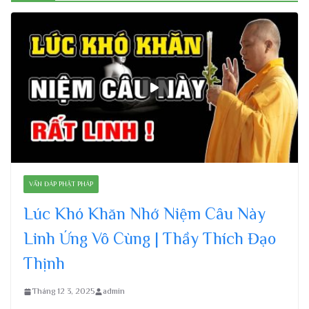
VẤN ĐÁP PHẬT PHÁP
Lúc Khó Khăn Nhớ Niệm Câu Này
Linh Ứng Vô Cùng | Thầy Thích Đạo
Thịnh
Tháng 12 3, 2025
admin