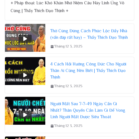
+ Pháp thoại: Lúc Khó Khăn Nhớ Niệm Câu Này Linh Ứng Vô
Cùng | Thầy Thích Đạo Thịnh +
Thờ Cúng Đúng Cách Phúc Lộc Đầy Nhà
(vấn đáp rất hay) – Thầy Thích Đạo Thịnh
Tháng 12 3, 2025
4 Cách Hồi Hướng Công Đức Cho Người
Thân Ai Cũng Nên Biết | Thầy Thích Đạo
Thịnh
Tháng 12 3, 2025
Người Mất Sau 7-7-49 Ngày Cần Gì
Nhất? Thân Quyến Cần Làm Gì Để Vong
Linh Người Mất Được Siêu Thoát
Tháng 12 3, 2025