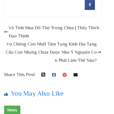
Vô Tình Mua Đồ Thờ Trong Chùa | Thầy Thích
Đạo Thịnh
Vợ Chồng Con Nhất Tâm Tụng Kinh Địa Tạng
Cầu Con Nhưng Chưa Được Như Ý Nguyện Co
n Phải Làm Thế Nào?
Share This Post:
You May Also Like
News