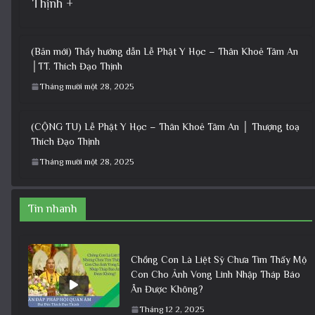
Thịnh +
(Bản mới) Thầy hướng dẫn Lễ Phật Y Học – Thân Khoẻ Tâm An
│TT. Thích Đạo Thịnh
Tháng mười một 28, 2025
(CỘNG TU) Lễ Phật Y Học – Thân Khoẻ Tâm An │ Thượng toạ
Thích Đạo Thịnh
Tháng mười một 28, 2025
Tin nhanh
Chồng Con Là Liệt Sỹ Chưa Tìm Thấy Mộ
Con Cho Ảnh Vong Linh Nhập Tháp Báo
Ân Được Không?
Tháng 12 2, 2025