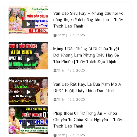
Vấn Đáp Siêu Hay – Những câu hỏi vô
cùng thực tế đời sống tâm linh – Thầy
Thích Đạo Thịnh
Tháng 12 3, 2025
Mùng 1 Đầu Tháng Ai Đi Chùa Tuyệt
Đối Không Làm Những Điều Này Sẽ
Tổn Phước | Thầy Thích Đạo Thịnh
Tháng 12 3, 2025
Vấn Đáp Rất Hay, Lá Bùa Nam Mô A
Di Đà Phật| Thầy Thích Đạo Thịnh
Tháng 12 3, 2025
Pháp thoại 01: Tứ Trọng Ân – Khóa
Chuyên Tu Chùa Khai Nguyên – Thầy
Thích Đạo Thịnh
Tháng 12 3, 2025