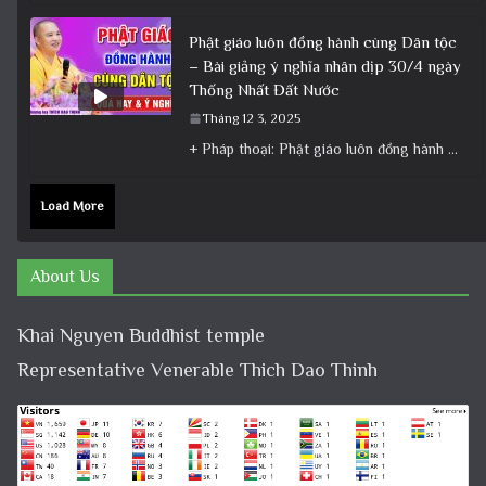
Phật giáo luôn đồng hành cùng Dân tộc
– Bài giảng ý nghĩa nhân dịp 30/4 ngày
Thống Nhất Đất Nước
Tháng 12 3, 2025
+ Pháp thoại: Phật giáo luôn đồng hành cùng Dân tộc – Bài giảng ý nghĩa nhân dịp 30/4 ngày
Load More
About Us
Khai Nguyen Buddhist temple
Representative Venerable Thich Dao Thinh