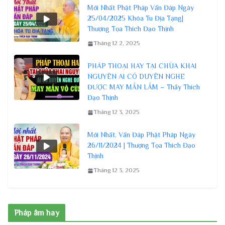
Mới Nhất Phật Pháp Vấn Đáp Ngày
25/04/2025 Khóa Tu Địa Tạng|
Thượng Tọa Thích Đạo Thịnh
Tháng 12 2, 2025
PHÁP THOẠI HAY TẠI CHÙA KHAI
NGUYÊN AI CÓ DUYÊN NGHE
ĐƯỢC MAY MẮN LẮM – Thầy Thích
Đạo Thịnh
Tháng 12 3, 2025
Mới Nhất. Vấn Đáp Phật Pháp Ngày
26/11/2024 | Thượng Tọa Thích Đạo
Thịnh
Tháng 12 3, 2025
Pháp âm hay