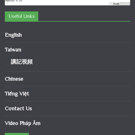
Useful Links
English
Taiwan
講記視頻
Chinese
Tiếng Việt
Contact Us
Video Pháp Âm