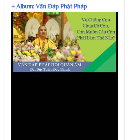
+ Album: Vấn Đáp Phật Pháp