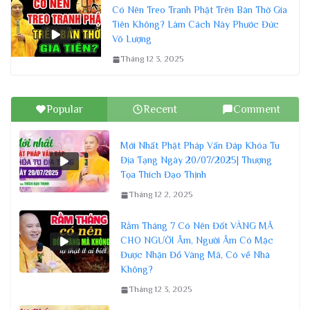
Có Nên Treo Tranh Phật Trên Bàn Thờ Gia
Tiên Không? Làm Cách Này Phước Đức
Vô Lượng
Tháng 12 3, 2025
Popular
Recent
Comment
Mới Nhất Phật Pháp Vấn Đáp Khóa Tu
Địa Tạng Ngày 20/07/2025| Thượng
Tọa Thích Đạo Thịnh
Tháng 12 2, 2025
Rằm Tháng 7 Có Nên Đốt VÀNG MÃ
CHO NGƯỜI Âm, Người Âm Có Mặc
Được Nhận Đồ Vàng Mã, Có về Nhà
Không?
Tháng 12 3, 2025