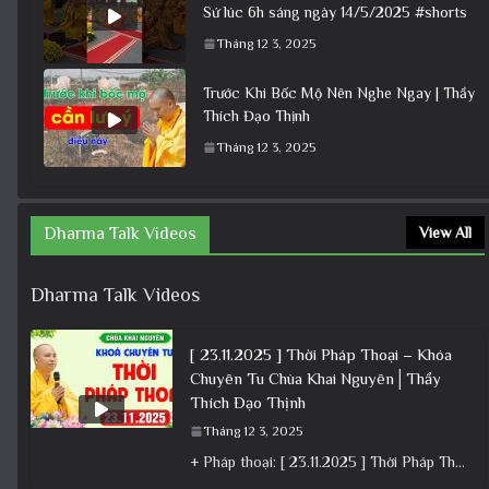
Sứ lúc 6h sáng ngày 14/5/2025 #shorts
Tháng 12 3, 2025
Trước Khi Bốc Mộ Nên Nghe Ngay | Thầy
Thích Đạo Thịnh
Tháng 12 3, 2025
Dharma Talk Videos
View All
Dharma Talk Videos
[ 23.11.2025 ] Thời Pháp Thoại – Khóa
Chuyên Tu Chùa Khai Nguyên│Thầy
Thích Đạo Thịnh
Tháng 12 3, 2025
+ Pháp thoại: [ 23.11.2025 ] Thời Pháp Thoại – Khóa Chuyên Tu Chùa Khai Nguyên│Thầy Thích Đạo Thịnh +