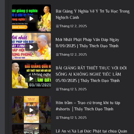
Bài Giảng Ý Nghĩa Về Ý Trí Tu Học Trong
Nghịch Cảnh
Tháng 12 2, 2025
Mới Nhất Phật Pháp Vấn Đáp Ngày
11/09/2025 | Thầy Thích Đạo Thịnh
Tháng 12 2, 2025
BÀI GIẢNG RẤT THIẾT THỰC VỚI ĐỜI
SỐNG AI KHÔNG NGHE TIẾC LẮM
05/10/2025 | Thầy Thích Đạo Thịnh
Tháng 12 3, 2025
Hôn trầm – Trạo cử trong khi tu tập
#shorts │Thầy Thích Đạo Thịnh
Tháng 12 3, 2025
Lễ An vị Xá Lợi Đức Phật tại chùa Quán