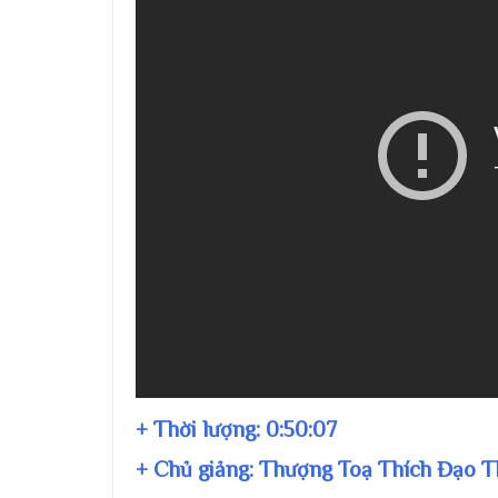
+ Thời lượng:
0:50:07
+ Chủ giảng:
Thượng Toạ Thích Đạo T