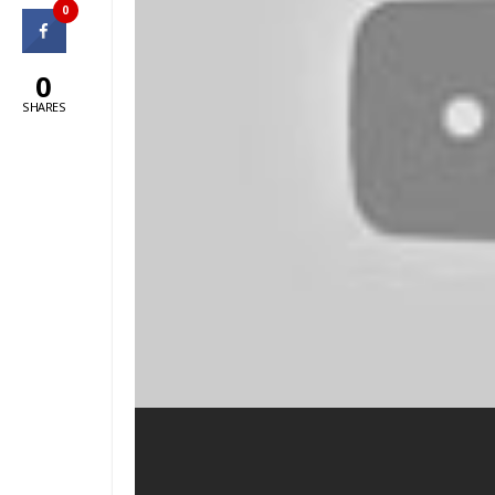
0
0
SHARES