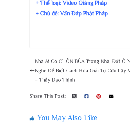
+ Thể loại: Video Giảng Pháp
+ Chủ đề:
Vấn Đáp Phật Pháp
Nhà Ai Có CHÔN BÙA Trong Nhà, Đất Ở 
Nghe Để Biết Cách Hóa Giải Tự Cứu Lấy 
– Thầy Đạo Thịnh
Share This Post:
You May Also Like