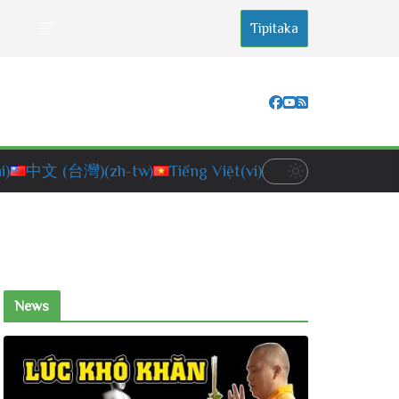
Tipitaka
i)
中文 (台灣)
(zh-tw)
Tiếng Việt
(vi)
News