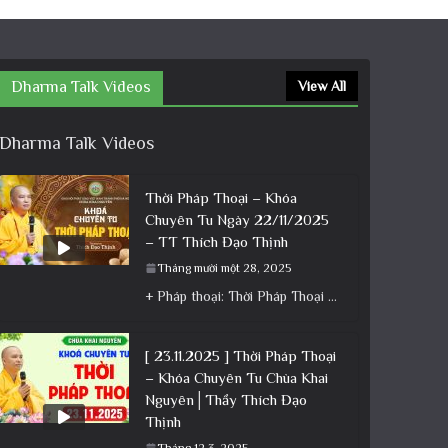
Dharma Talk Videos
View All
Dharma Talk Videos
Thời Pháp Thoại – Khóa
Chuyên Tu Ngày 22/11/2025
– TT Thích Đạo Thịnh
Tháng mười một 28, 2025
+ Pháp thoại: Thời Pháp Thoại – Khóa Chuyên Tu Ngày 22/11/2025 – TT Thích Đạo Thịnh + Album: Pháp
[ 23.11.2025 ] Thời Pháp Thoại
– Khóa Chuyên Tu Chùa Khai
Nguyên│Thầy Thích Đạo
Thịnh
Tháng 12 3, 2025