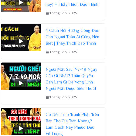
hay) – Thầy Thích Đạo Thịnh
Tháng 12 3, 2025
4 Cách Hồi Hướng Công Đức
Cho Người Thân Ai Cũng Nên
Biết | Thầy Thích Đạo Thịnh
Tháng 12 3, 2025
Người Mất Sau 7-7-49 Ngày
Cần Gì Nhất? Thân Quyến
Cần Làm Gì Để Vong Linh
Người Mất Được Siêu Thoát
Tháng 12 3, 2025
Có Nên Treo Tranh Phật Trên
Bàn Thờ Gia Tiên Không?
Làm Cách Này Phước Đức
Vô Lượng