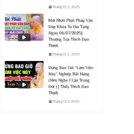
Tháng 12 2, 2025
Mới Nhất Phật Pháp Vấn
Đáp Khóa Tu Địa Tạng
Ngày 06/07/2025|
Thượng Tọa Thích Đạo
Thịnh
Tháng 12 2, 2025
Đừng Bao Giờ “Làm Việc
Này” Nghiệp Rất Nặng
(Nên Nghe 1 Lần Trong
Đời ) | Thầy Thích Đạo
Thịnh
Tháng 12 3, 2025