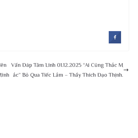
Nên
Vấn Đáp Tâm Linh 01.12.2025 “Ai Cũng Thắc M
Mình
ắc” Bỏ Qua Tiếc Lắm – Thầy Thích Đạo Thịnh.