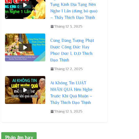
Tụng Kinh Địa Tạng Nên
Nghe 1 Lần (đừng bỏ qua)
– Thầy Thích Đạo Thịnh
Tháng 12 3, 2025
Cúng Dàng Tượng Phật
Được Công Đức Hay
Phúc Đức L Đ,Đ Thích
Đạo Thịnh
Tháng 12 2, 2025
Ai Không Tin LUẬT
NHÂN QUẢ Nên Nghe
Trước Khi Quá Muộn –
Thầy Thích Đạo Thịnh
Tháng 12 3, 2025
Pháp âm hay