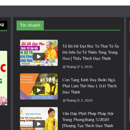
All
Tin nhanh
Tổ Bồ Đề Đạt Ma: Từ Thái Tử Ấn
Độ Đến Sơ Tổ Thiền Tông Trung
Hoa | Thầy Thích Đạo Thịnh
Tháng 12 3, 2025
Con Tụng Kinh Hay Buồn Ngủ
Phải Làm Thế Nào L Đ,Đ Thích
Đạo Thịnh
Tháng 12 2, 2025
Vấn Đáp Phât Pháp Pháp Hội
Trung Phongtháng 5/2024
|Thượng Tọa Thích Đạo Thịnh