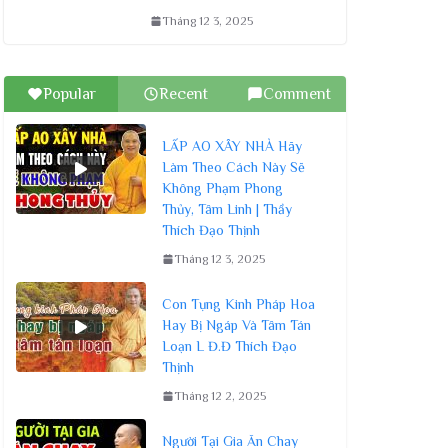
Tháng 12 3, 2025
Popular
Recent
Comment
LẤP AO XÂY NHÀ Hãy
Làm Theo Cách Này Sẽ
Không Phạm Phong
Thủy, Tâm Linh | Thầy
Thích Đạo Thịnh
Tháng 12 3, 2025
Con Tụng Kinh Pháp Hoa
Hay Bị Ngáp Và Tâm Tán
Loạn L Đ.Đ Thích Đạo
Thịnh
Tháng 12 2, 2025
Người Tại Gia Ăn Chay