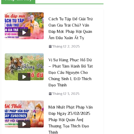
Cách Tu Tập Để Giải Trừ
Oan Gia Trái Chủ? Vấn
Đáp Mới: Pháp Hội Quán
Âm Đầu Xuân Ất Tỵ
Tháng 12 2, 2025
Vị Sư Hàng Phục Hổ Dữ
– Phát Tâm Hành Bồ Tát
Đạo Cầu Nguyện Cho
Chúng Sinh L Đ.Đ Thích
Đạo Thịnh
Tháng 12 3, 2025
Mới Nhất Phật Pháp Vấn
Đáp Ngày 23/02/2025
Pháp Hội Quán Âm|
Thượng Tọa Thích Đạo
Thịnh