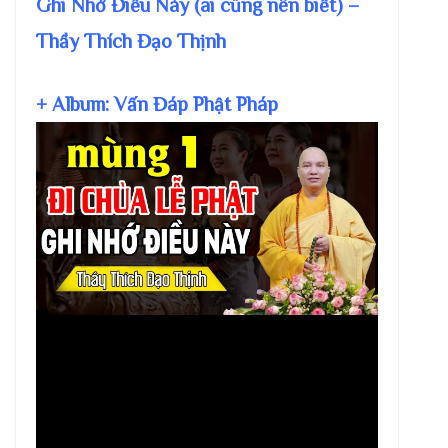
Ghi Nhớ Điều Này (ai cũng nên biết) –
Thầy Thích Đạo Thịnh
+ Album: Vấn Đáp Phật Pháp