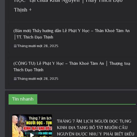
Thịnh +
(Bản mới) Thầy hướng dẫn Lễ Phật Y Học – Thân Khoẻ Tâm An
│TT. Thích Đạo Thịnh
Tháng mười một 28, 2025
(CỘNG TU) Lễ Phật Y Học – Thân Khoẻ Tâm An │ Thượng toạ
Thích Đạo Thịnh
Tháng mười một 28, 2025
Tin nhanh
THÁNG 7 ÂM LỊCH NGƯỜI ĐỌC TỤNG
KINH ĐỊA TẠNG BỒ TÁT MUỐN CẦU
NGUYỆN ĐƯỢC NHƯ Ý PHẢI BIẾT ĐIỀU