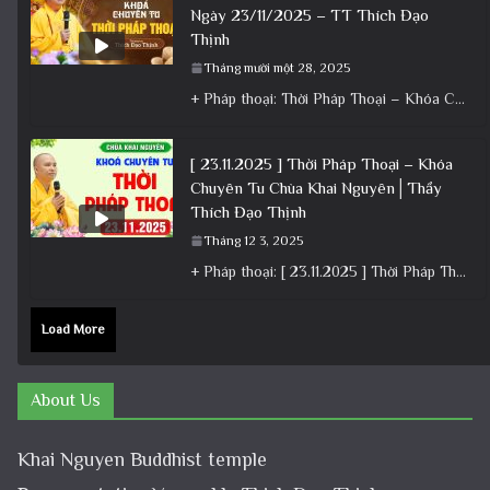
Ngày 23/11/2025 – TT Thích Đạo
Thịnh
Tháng mười một 28, 2025
+ Pháp thoại: Thời Pháp Thoại – Khóa Chuyên Tu Ngày 23/11/2025 – TT Thích Đạo Thịnh + Album: Pháp
[ 23.11.2025 ] Thời Pháp Thoại – Khóa
Chuyên Tu Chùa Khai Nguyên│Thầy
Thích Đạo Thịnh
Tháng 12 3, 2025
+ Pháp thoại: [ 23.11.2025 ] Thời Pháp Thoại – Khóa Chuyên Tu Chùa Khai Nguyên│Thầy Thích Đạo Thịnh +
Load More
About Us
Khai Nguyen Buddhist temple