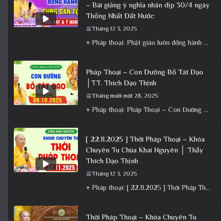
– Bài giảng ý nghĩa nhân dịp 30/4 ngày
Thống Nhất Đất Nước
Tháng 12 3, 2025
+ Pháp thoại: Phật giáo luôn đồng hành cùng Dân tộc – Bài giảng ý nghĩa nhân dịp 30/4 ngày
Pháp Thoại – Con Đường Bồ Tát Đạo
│TT. Thích Đạo Thịnh
Tháng mười một 28, 2025
+ Pháp thoại: Pháp Thoại – Con Đường Bồ Tát Đạo │TT. Thích Đạo Thịnh + Album: Pháp Thoại +
[ 22.11.2025 ] Thời Pháp Thoại – Khóa
Chuyên Tu Chùa Khai Nguyên │ Thầy
Thích Đạo Thịnh
Tháng 12 3, 2025
+ Pháp thoại: [ 22.11.2025 ] Thời Pháp Thoại – Khóa Chuyên Tu Chùa Khai Nguyên │ Thầy Thích Đạo
Thời Pháp Thoại – Khóa Chuyên Tu