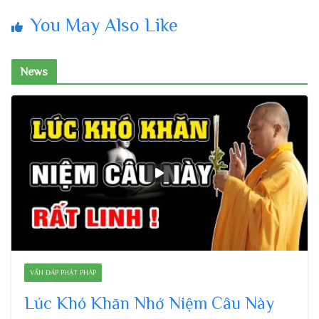
You May Also Like
News
VẤN ĐÁP PHẬT PHÁP
Lúc Khó Khăn Nhớ Niệm Câu Này