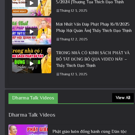
5/2024 |Thượng Tọa Thích Đạo Thịnh
Tháng 12 3, 2025
Mới Nhất Vấn Đáp Phật Pháp 16/11/2025
Pháp Hội Quán Âm| Thầy Thích Đạo Thịnh
Tháng 12 2, 2025
TRONG NHÀ CÓ KINH SÁCH PHẬT VÀ
BỒ TÁT ĐỪNG BỎ QUA VIDEO NÀY –
Thầy Thích Đạo Thịnh
Tháng 12 3, 2025
Dharma Talk Videos
View All
Dharma Talk Videos
Phật giáo luôn đồng hành cùng Dân tộc