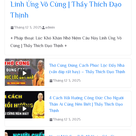
Linh Ứng Vô Cùng | Thầy Thích Đạo
Thịnh
Tháng 12 3, 2025
admin
+ Pháp thoại: Lúc Khó Khăn Nhớ Niệm Câu Này Linh Ứng Vô
Cùng | Thầy Thích Đạo Thịnh +
Thờ Cúng Đúng Cách Phúc Lộc Đầy Nhà
(vấn đáp rất hay) – Thầy Thích Đạo Thịnh
Tháng 12 3, 2025
4 Cách Hồi Hướng Công Đức Cho Người
Thân Ai Cũng Nên Biết | Thầy Thích Đạo
Thịnh
Tháng 12 3, 2025