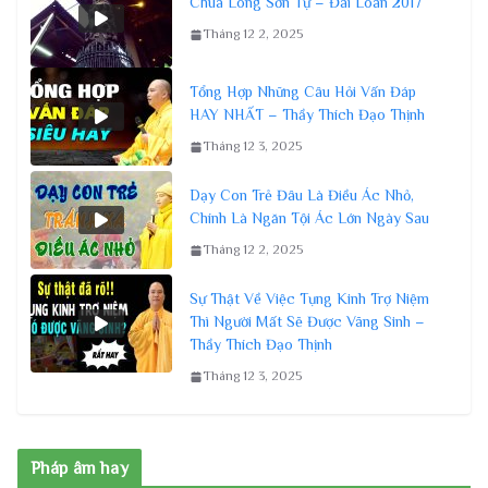
Chùa Long Sơn Tự – Đài Loan 2017
Tháng 12 2, 2025
Tổng Hợp Những Câu Hỏi Vấn Đáp
HAY NHẤT – Thầy Thích Đạo Thịnh
Tháng 12 3, 2025
Dạy Con Trẻ Đâu Là Điều Ác Nhỏ,
Chính Là Ngăn Tội Ác Lớn Ngày Sau
Tháng 12 2, 2025
Sự Thật Về Việc Tụng Kinh Trợ Niệm
Thì Người Mất Sẽ Được Vãng Sinh –
Thầy Thích Đạo Thịnh
Tháng 12 3, 2025
Pháp âm hay