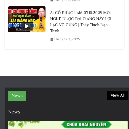
AI CÓ PHÚC LẮM 07.10.2025 MỚI
NGHE ĐƯỢC BÀI GIẢNG NÀY LỢI
LẠC VÔ CÙNG | Thầy Thích Đạo
Thịnh
Tháng 12 3, 2025
News
View All
News