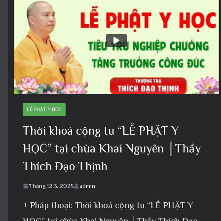
LỄ PHẬT Y HỌC
Thời khoá cộng tu “LỄ PHẬT Y
HỌC” tại chùa Khai Nguyên │Thầy
Thích Đạo Thịnh
Tháng 12 3, 2025
admin
+ Pháp thoại: Thời khoá cộng tu “LỄ PHẬT Y
HỌC” tại chùa Khai Nguyên │Thầy Thích Đạo