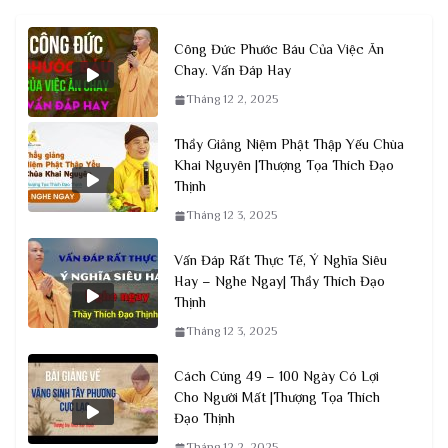
Công Đức Phước Báu Của Việc Ăn
Chay. Vấn Đáp Hay
Tháng 12 2, 2025
Thầy Giảng Niệm Phật Thập Yếu Chùa
Khai Nguyên |Thượng Tọa Thích Đạo
Thịnh
Tháng 12 3, 2025
Vấn Đáp Rất Thực Tế, Ý Nghĩa Siêu
Hay – Nghe Ngay| Thầy Thích Đạo
Thịnh
Tháng 12 3, 2025
Cách Cúng 49 – 100 Ngày Có Lợi
Cho Người Mất |Thượng Tọa Thích
Đạo Thịnh
Tháng 12 2, 2025