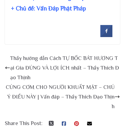
+ Chủ đề:
Vấn Đáp Phật Pháp
Thầy hướng dẫn Cách TỰ BỐC BÁT HƯƠNG T
ại Gia ĐÚNG VÀ LỢI ÍCH nhất – Thầy Thích Đ
ạo Thịnh
CÚNG CƠM CHO NGƯỜI KHUẤT MẶT – CHÚ
Ý ĐIỀU NÀY | Vấn đáp – Thầy Thích Đạo Thịn
h
Share This Post: