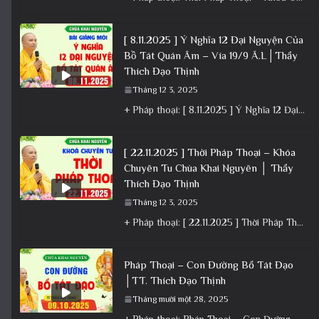
[ 8.11.2025 ] Ý Nghĩa 12 Đại Nguyện Của
Bồ Tát Quán Âm – Vía 19/9 Â.L│Thầy
Thích Đạo Thịnh
Tháng 12 3, 2025
+ Pháp thoại: [ 8.11.2025 ] Ý Nghĩa 12 Đại Nguyện Của Bồ Tát Quán Âm – Vía 19/9 Â.L│Thầy
[ 22.11.2025 ] Thời Pháp Thoại – Khóa
Chuyên Tu Chùa Khai Nguyên │ Thầy
Thích Đạo Thịnh
Tháng 12 3, 2025
+ Pháp thoại: [ 22.11.2025 ] Thời Pháp Thoại – Khóa Chuyên Tu Chùa Khai Nguyên │ Thầy Thích Đạo
Pháp Thoại – Con Đường Bồ Tát Đạo
│TT. Thích Đạo Thịnh
Tháng mười một 28, 2025
+ Pháp thoại: Pháp Thoại – Con Đường Bồ Tát Đạo │TT. Thích Đạo Thịnh + Album: Pháp Thoại +