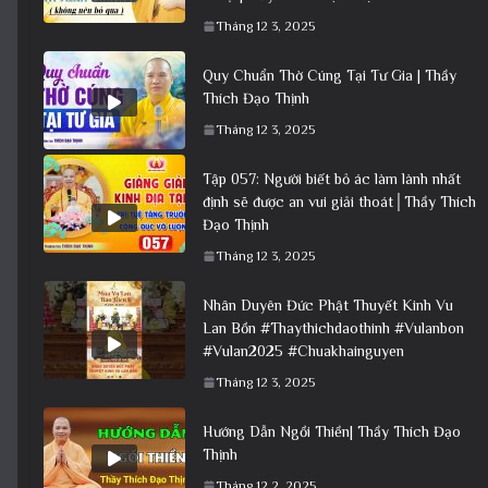
Tháng 12 3, 2025
Quy Chuẩn Thờ Cúng Tại Tư Gia | Thầy
Thích Đạo Thịnh
Tháng 12 3, 2025
Tập 057: Người biết bỏ ác làm lành nhất
định sẽ được an vui giải thoát│Thầy Thích
Đạo Thịnh
Tháng 12 3, 2025
Nhân Duyên Đức Phật Thuyết Kinh Vu
Lan Bồn #Thaythichdaothinh #Vulanbon
#Vulan2025 #Chuakhainguyen
Tháng 12 3, 2025
Hướng Dẫn Ngồi Thiền| Thầy Thích Đạo
Thịnh
Tháng 12 2, 2025