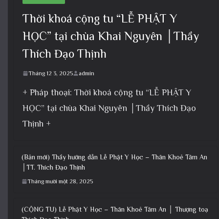
Thời khoá cộng tu “LỄ PHẬT Y
HỌC” tại chùa Khai Nguyên │Thầy
Thích Đạo Thịnh
Tháng 12 3, 2025
admin
+ Pháp thoại: Thời khoá cộng tu “LỄ PHẬT Y
HỌC” tại chùa Khai Nguyên │Thầy Thích Đạo
Thịnh +
(Bản mới) Thầy hướng dẫn Lễ Phật Y Học – Thân Khoẻ Tâm An
│TT. Thích Đạo Thịnh
Tháng mười một 28, 2025
(CỘNG TU) Lễ Phật Y Học – Thân Khoẻ Tâm An │ Thượng toạ