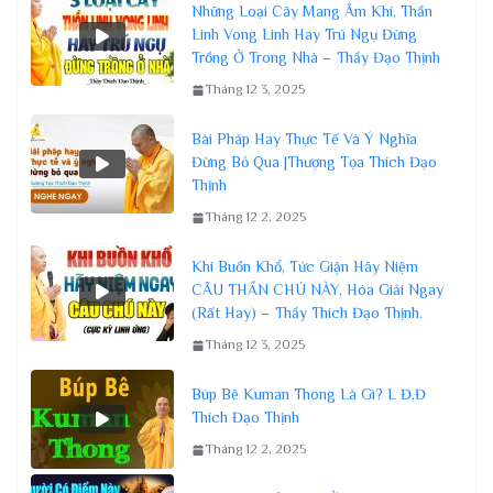
Những Loại Cây Mang Âm Khí, Thần
Linh Vong Linh Hay Trú Ngụ Đừng
Trồng Ở Trong Nhà – Thầy Đạo Thịnh
Tháng 12 3, 2025
Bài Pháp Hay Thực Tế Và Ý Nghĩa
Đừng Bỏ Qua |Thượng Tọa Thích Đạo
Thịnh
Tháng 12 2, 2025
Khi Buồn Khổ, Tức Giận Hãy Niệm
CÂU THẦN CHÚ NÀY, Hóa Giải Ngay
(Rất Hay) – Thầy Thích Đạo Thịnh.
Tháng 12 3, 2025
Búp Bê Kuman Thong Là Gì? L Đ,Đ
Thích Đạo Thịnh
Tháng 12 2, 2025