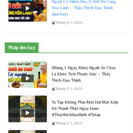
Người Có Điểm Này Ở Đất Dữ Cũng
Hóa Lành – Thầy Thích Đạo Thịnh
(quá hay)
Tháng 12 3, 2025
Pháp âm hay
(Mùng 1, Ngày Rằm) Người Ăn Chay
Là Khéo Tích Phước Đức – Thầy
Thích Đạo Thịnh.
Tháng 12 3, 2025
Tu Tập Không Phải Một Đời Một Kiếp
Đã Thành Phật Ngay Được
#Thaythichdaothinh #Tutap
Tháng 12 3, 2025