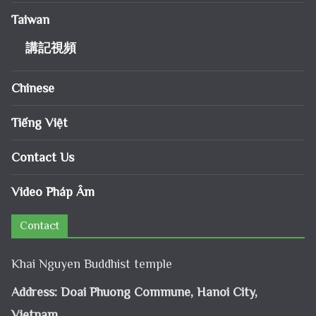
Taiwan
講記視頻
Chinese
Tiếng Việt
Contact Us
Video Pháp Âm
Contact
Khai Nguyen Buddhist temple
Address: Doai Phuong Commune, Hanoi City,
Vietnam