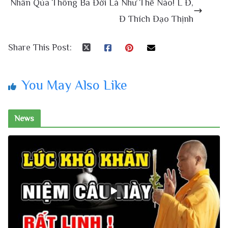
Nhân Qủa Thông Ba Đời Là Như Thế Nào! L Đ,
Đ Thích Đạo Thịnh
Share This Post:
You May Also Like
News