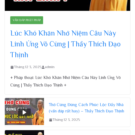
VẤN ĐÁP PHẬT PHÁP
Lúc Khó Khăn Nhớ Niệm Câu Này
Linh Ứng Vô Cùng | Thầy Thích Đạo
Thịnh
Tháng 12 3, 2025
admin
+ Pháp thoại: Lúc Khó Khăn Nhớ Niệm Câu Này Linh Ứng Vô
Cùng | Thầy Thích Đạo Thịnh +
Thờ Cúng Đúng Cách Phúc Lộc Đầy Nhà
(vấn đáp rất hay) – Thầy Thích Đạo Thịnh
Tháng 12 3, 2025