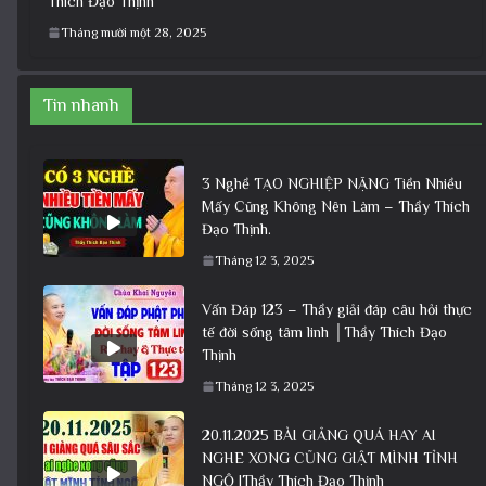
Thích Đạo Thịnh
Tháng mười một 28, 2025
Tin nhanh
3 Nghề TẠO NGHIỆP NẶNG Tiền Nhiều
Mấy Cũng Không Nên Làm – Thầy Thích
Đạo Thịnh.
Tháng 12 3, 2025
Vấn Đáp 123 – Thầy giải đáp câu hỏi thực
tế đời sống tâm linh │Thầy Thích Đạo
Thịnh
Tháng 12 3, 2025
20.11.2025 BÀI GIẢNG QUÁ HAY AI
NGHE XONG CŨNG GIẬT MÌNH TỈNH
NGỘ |Thầy Thích Đạo Thịnh