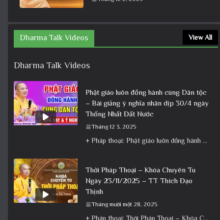
Dharma Talk Videos
View All
Dharma Talk Videos
Phật giáo luôn đồng hành cùng Dân tộc
– Bài giảng ý nghĩa nhân dịp 30/4 ngày
Thống Nhất Đất Nước
Tháng 12 3, 2025
+ Pháp thoại: Phật giáo luôn đồng hành cùng Dân tộc – Bài giảng ý nghĩa nhân dịp 30/4 ngày
Thời Pháp Thoại – Khóa Chuyên Tu
Ngày 23/11/2025 – TT Thích Đạo
Thịnh
Tháng mười một 28, 2025
+ Pháp thoại: Thời Pháp Thoại – Khóa Chuyên Tu Ngày 23/11/2025 – TT Thích Đạo Thịnh + Album: Pháp