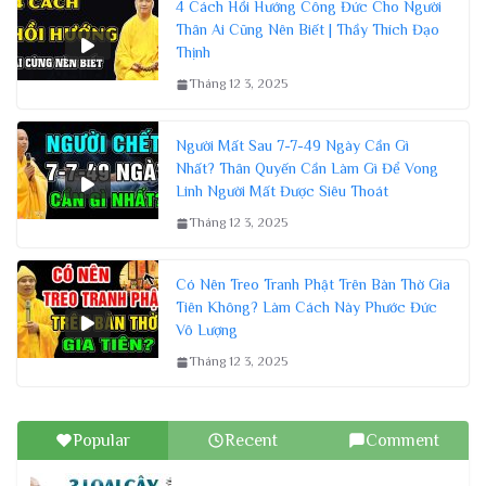
4 Cách Hồi Hướng Công Đức Cho Người
Thân Ai Cũng Nên Biết | Thầy Thích Đạo
Thịnh
Tháng 12 3, 2025
Người Mất Sau 7-7-49 Ngày Cần Gì
Nhất? Thân Quyến Cần Làm Gì Để Vong
Linh Người Mất Được Siêu Thoát
Tháng 12 3, 2025
Có Nên Treo Tranh Phật Trên Bàn Thờ Gia
Tiên Không? Làm Cách Này Phước Đức
Vô Lượng
Tháng 12 3, 2025
Popular
Recent
Comment