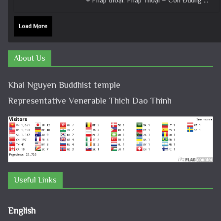
Load More
About Us
Khai Nguyen Buddhist temple
Representative Venerable Thich Dao Thinh
Useful Links
English