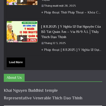
Tháng mười một 28, 2025
+ Pháp thoại: Thời Pháp Thoại – Khóa Chuyên Tu Ngày 23/11/2025 – TT Thích Đạo Thịnh + Album: Pháp
[ 8.11.2025 ] Ý Nghĩa 12 Đại Nguyện Của
Bồ Tát Quán Âm – Vía 19/9 Â.L│Thầy
Thích Đạo Thịnh
Tháng 12 3, 2025
+ Pháp thoại: [ 8.11.2025 ] Ý Nghĩa 12 Đại Nguyện Của Bồ Tát Quán Âm – Vía 19/9 Â.L│Thầy
Load More
About Us
Khai Nguyen Buddhist temple
Representative Venerable Thich Dao Thinh