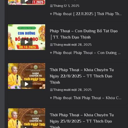
Tháng 12 3, 2025
+ Pháp thoại: [ 22.11.2025 ] Thời Pháp Thoại – Khóa Chuyên Tu Chùa Khai Nguyên │ Thầy Thích Đạo
Pháp Thoại – Con Đường Bồ Tát Đạo
│TT. Thích Đạo Thịnh
Tháng mười một 28, 2025
+ Pháp thoại: Pháp Thoại – Con Đường Bồ Tát Đạo │TT. Thích Đạo Thịnh + Album: Pháp Thoại +
Thời Pháp Thoại – Khóa Chuyên Tu
Ngày 22/11/2025 – TT Thích Đạo
Thịnh
Tháng mười một 28, 2025
+ Pháp thoại: Thời Pháp Thoại – Khóa Chuyên Tu Ngày 22/11/2025 – TT Thích Đạo Thịnh + Album: Pháp
Thời Pháp Thoại – Khóa Chuyên Tu
Ngày 23/11/2025 – TT Thích Đạo
Thịnh