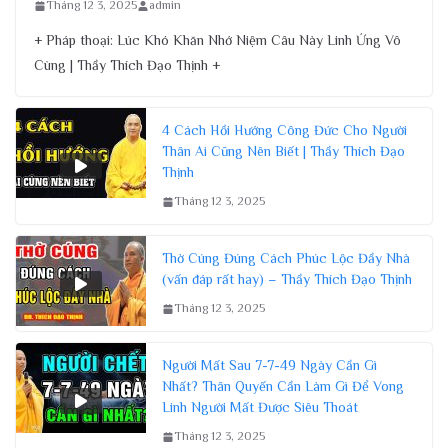
Tháng 12 3, 2025
admin
+ Pháp thoại: Lúc Khó Khăn Nhớ Niệm Câu Này Linh Ứng Vô
Cùng | Thầy Thích Đạo Thịnh +
4 Cách Hồi Hướng Công Đức Cho Người
Thân Ai Cũng Nên Biết | Thầy Thích Đạo
Thịnh
Tháng 12 3, 2025
Thờ Cúng Đúng Cách Phúc Lộc Đầy Nhà
(vấn đáp rất hay) – Thầy Thích Đạo Thịnh
Tháng 12 3, 2025
Người Mất Sau 7-7-49 Ngày Cần Gì
Nhất? Thân Quyến Cần Làm Gì Để Vong
Linh Người Mất Được Siêu Thoát
Tháng 12 3, 2025