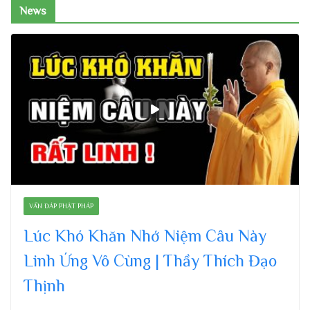
News
VẤN ĐÁP PHẬT PHÁP
Lúc Khó Khăn Nhớ Niệm Câu Này
Linh Ứng Vô Cùng | Thầy Thích Đạo
Thịnh