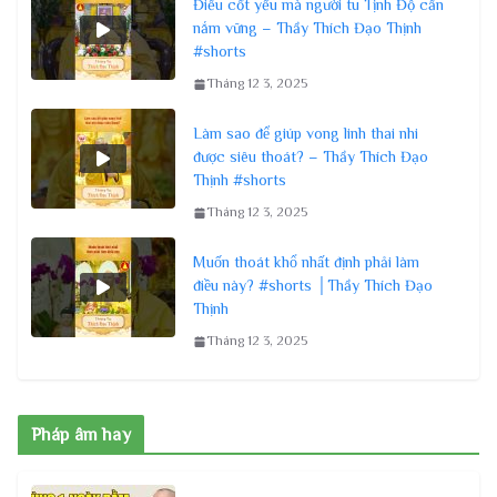
Điều cốt yếu mà người tu Tịnh Độ cần
nắm vững – Thầy Thích Đạo Thịnh
#shorts
Tháng 12 3, 2025
Làm sao để giúp vong linh thai nhi
được siêu thoát? – Thầy Thích Đạo
Thịnh #shorts
Tháng 12 3, 2025
Muốn thoát khổ nhất định phải làm
điều này? #shorts │Thầy Thích Đạo
Thịnh
Tháng 12 3, 2025
Pháp âm hay