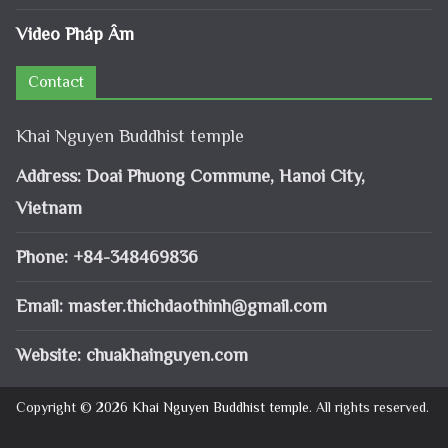
Video Pháp Âm
Contact
Khai Nguyen Buddhist temple
Address: Doai Phuong Commune, Hanoi City,
Vietnam
Phone: +84-348469836
Email:
master.thichdaothinh@gmail.com
Website: chuakhainguyen.com
Copyright © 2026
Khai Nguyen Buddhist temple
. All rights reserved.