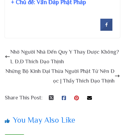
+ Chủ đề:
Vấn Đáp Phật Pháp
Nhờ Người Nhà Đến Quy Y Thay Được Không?
L Đ,Đ Thích Đạo Thịnh
Những Bộ Kinh Đại Thừa Người Phật Tử Nên Đ
ọc | Thầy Thích Đạo Thịnh
Share This Post:
You May Also Like