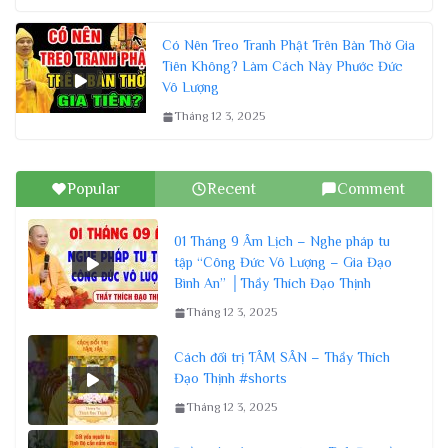
Có Nên Treo Tranh Phật Trên Bàn Thờ Gia
Tiên Không? Làm Cách Này Phước Đức
Vô Lượng
Tháng 12 3, 2025
Popular
Recent
Comment
01 Tháng 9 Âm Lịch – Nghe pháp tu
tập “Công Đức Vô Lượng – Gia Đạo
Bình An” │Thầy Thích Đạo Thịnh
Tháng 12 3, 2025
Cách đối trị TÂM SÂN – Thầy Thích
Đạo Thịnh #shorts
Tháng 12 3, 2025