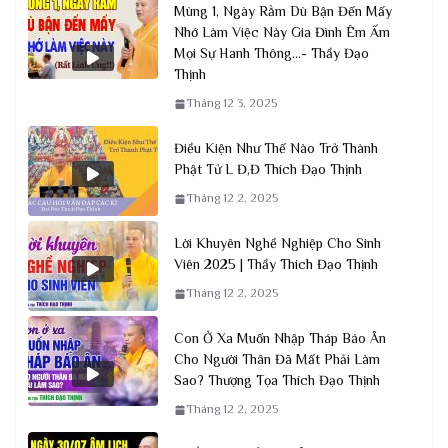
Mùng 1, Ngày Rằm Dù Bận Đến Mấy
Nhớ Làm Việc Này Gia Đình Êm Ấm
Mọi Sự Hanh Thông…- Thầy Đạo
Thịnh
Tháng 12 3, 2025
Điều Kiện Như Thế Nào Trở Thành
Phật Tử L Đ,Đ Thích Đạo Thịnh
Tháng 12 2, 2025
Lời Khuyên Nghề Nghiệp Cho Sinh
Viên 2025 | Thầy Thích Đạo Thịnh
Tháng 12 2, 2025
Con Ở Xa Muốn Nhập Tháp Báo Ân
Cho Người Thân Đã Mất Phải Làm
Sao? Thượng Tọa Thích Đạo Thịnh
Tháng 12 2, 2025