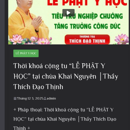
LỄ PHẬT Y HỌC
Thời khoá cộng tu “LỄ PHẬT Y
HỌC” tại chùa Khai Nguyên │Thầy
Thích Đạo Thịnh
Tháng 12 3, 2025
admin
+ Pháp thoại: Thời khoá cộng tu “LỄ PHẬT Y
HỌC” tại chùa Khai Nguyên │Thầy Thích Đạo
Thịnh +