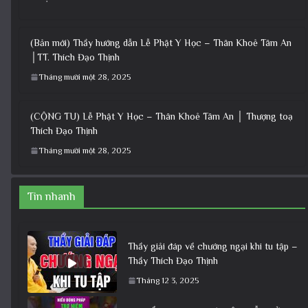
(Bản mới) Thầy hướng dẫn Lễ Phật Y Học – Thân Khoẻ Tâm An
│TT. Thích Đạo Thịnh
Tháng mười một 28, 2025
(CỘNG TU) Lễ Phật Y Học – Thân Khoẻ Tâm An │ Thượng toạ
Thích Đạo Thịnh
Tháng mười một 28, 2025
Tin nhanh
Thầy giải đáp về chướng ngại khi tu tập –
Thầy Thích Đạo Thịnh
Tháng 12 3, 2025