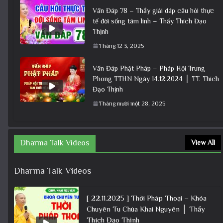
Vấn Đáp 78 – Thầy giải đáp câu hỏi thực
tế đời sống tâm linh – Thầy Thích Đạo
Thịnh
Tháng 12 3, 2025
Vấn Đáp Phật Pháp – Pháp Hội Trung
Phong TTHN Ngày 14.12.2024 │ TT. Thích
Đạo Thịnh
Tháng mười một 28, 2025
Dharma Talk Videos
View All
Dharma Talk Videos
[ 22.11.2025 ] Thời Pháp Thoại – Khóa
Chuyên Tu Chùa Khai Nguyên │ Thầy
Thích Đạo Thịnh