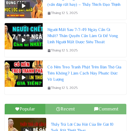
(vấn đáp rất hay) – Thầy Thích Đạo Thịnh
Tháng 12 3, 2025
Người Mất Sau 7-7-49 Ngày Cần Gì
Nhất? Thân Quyến Cần Làm Gì Để Vong
Linh Người Mất Được Siêu Thoát
Tháng 12 3, 2025
Có Nên Treo Tranh Phật Trên Bàn Thờ Gia
Tiên Không? Làm Cách Này Phước Đức
Vô Lượng
Tháng 12 3, 2025
Popular
Recent
Comment
Thầy Trả Lời Câu Hỏi Của Bé Gái 10
Tuổi, Rất Thiết Thực