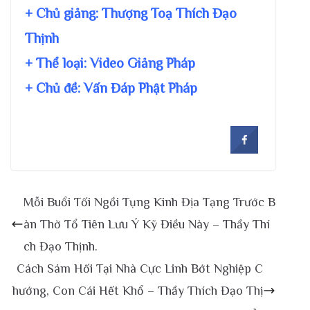
+ Chủ giảng:
Thượng Toạ Thích Đạo
Thịnh
+ Thể loại: Video Giảng Pháp
+ Chủ đề:
Vấn Đáp Phật Pháp
Mỗi Buổi Tối Ngồi Tụng Kinh Địa Tạng Trước B
àn Thờ Tổ Tiên Lưu Ý Kỹ Điều Này – Thầy Thí
ch Đạo Thịnh.
Cách Sám Hối Tại Nhà Cực Linh Bớt Nghiệp C
hướng, Con Cái Hết Khổ – Thầy Thích Đạo Thị