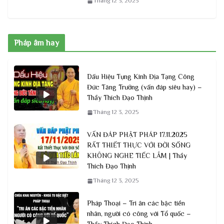
Tháng 12 3, 2025
Pháp âm hay
Dấu Hiệu Tụng Kinh Địa Tạng Công
Đức Tăng Trưởng (vấn đáp siêu hay) –
Thầy Thích Đạo Thịnh
Tháng 12 3, 2025
VẤN ĐÁP PHẬT PHÁP 17.11.2025
RẤT THIẾT THỰC VỚI ĐỜI SỐNG
KHÔNG NGHE TIẾC LẮM | Thầy
Thích Đạo Thịnh
Tháng 12 3, 2025
Pháp Thoại – Tri ân các bậc tiền
nhân, người có công với Tổ quốc –