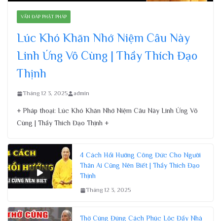
VẤN ĐÁP PHẬT PHÁP
Lúc Khó Khăn Nhớ Niệm Câu Này
Linh Ứng Vô Cùng | Thầy Thích Đạo
Thịnh
Tháng 12 3, 2025
admin
+ Pháp thoại: Lúc Khó Khăn Nhớ Niệm Câu Này Linh Ứng Vô
Cùng | Thầy Thích Đạo Thịnh +
4 Cách Hồi Hướng Công Đức Cho Người
Thân Ai Cũng Nên Biết | Thầy Thích Đạo
Thịnh
Tháng 12 3, 2025
Thờ Cúng Đúng Cách Phúc Lộc Đầy Nhà