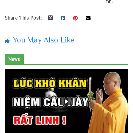
nh.
Share This Post:
You May Also Like
News