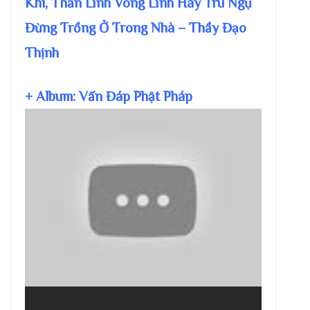
Khí, Thần Linh Vong Linh Hay Trú Ngụ
Đừng Trồng Ở Trong Nhà – Thầy Đạo
Thịnh
+ Album: Vấn Đáp Phật Pháp