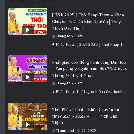
[ 23.11.2025 ] Thời Pháp Thoại – Khóa
Chuyên Tu Chùa Khai Nguyên│Thầy
Thích Đạo Thịnh
Tháng 12 3, 2025
+ Pháp thoại: [ 23.11.2025 ] Thời Pháp Thoại – Khóa Chuyên Tu Chùa Khai Nguyên│Thầy Thích Đạo Thịnh +
Phật giáo luôn đồng hành cùng Dân tộc
– Bài giảng ý nghĩa nhân dịp 30/4 ngày
Thống Nhất Đất Nước
Tháng 12 3, 2025
+ Pháp thoại: Phật giáo luôn đồng hành cùng Dân tộc – Bài giảng ý nghĩa nhân dịp 30/4 ngày
Thời Pháp Thoại – Khóa Chuyên Tu
Ngày 23/11/2025 – TT Thích Đạo
Thịnh
Tháng mười một 28, 2025