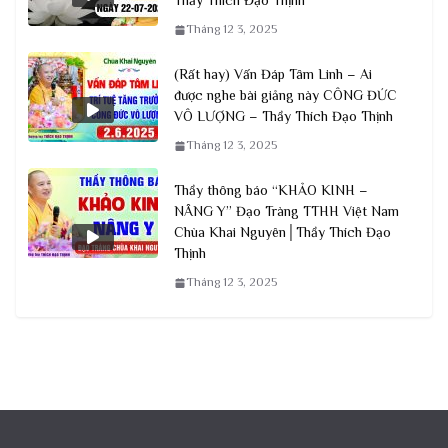
Thầy Thích Đạo Thịnh
Tháng 12 3, 2025
(Rất hay) Vấn Đáp Tâm Linh – Ai
được nghe bài giảng này CÔNG ĐỨC
VÔ LƯỢNG – Thầy Thích Đạo Thịnh
Tháng 12 3, 2025
Thầy thông báo “KHẢO KINH –
NÂNG Y” Đạo Tràng TTHH Việt Nam
Chùa Khai Nguyên│Thầy Thích Đạo
Thịnh
Tháng 12 3, 2025