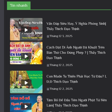
Tin nhanh
Vấn Đáp Siêu Hay, Ý Nghĩa Phóng Sinh|
Thầy Thích Đạo Thịnh
Tháng 12 3, 2025
Cách Đặt Di Ảnh Người Đã Khuất Trên
Bàn Thờ Cho Đúng Phép ? | Thầy Thích
Đạo Thịnh
Tháng 12 2, 2025
Con Muốn Tu Thiền Phải Học Từ Đâu? L
Đ,Đ Thích Đạo Thịnh
Tháng 12 2, 2025
Tâm Bồ Đề Đầu Tiên Người Phật Tử Nên
Làm| Thầy Thích Đạo Thịnh