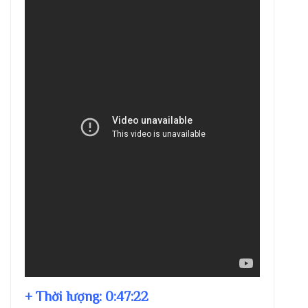
+ Thời lượng:
0:47:22