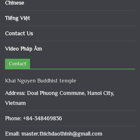
Chinese
Tiếng Việt
Contact Us
Video Pháp Âm
Contact
Khai Nguyen Buddhist temple
Address: Doai Phuong Commune, Hanoi City,
Vietnam
Phone: +84-348469836
Email:
master.thichdaothinh@gmail.com