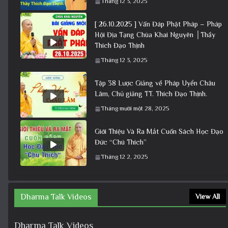
Tháng 12 3, 2025
[ 26.10.2025 ] Vấn Đáp Phật Pháp – Pháp
Hội Địa Tạng Chùa Khai Nguyên │Thầy
Thích Đạo Thịnh
Tháng 12 3, 2025
Tập 38 Lược Giảng về Pháp Uyển Châu
Lâm, Chủ giảng TT. Thích Đạo Thịnh.
Tháng mười một 28, 2025
Giới Thiệu Và Ra Mắt Cuốn Sách Học Đạo
Đức “Chú Thích”
Tháng 12 2, 2025
Dharma Talk Videos
View All
Dharma Talk Videos