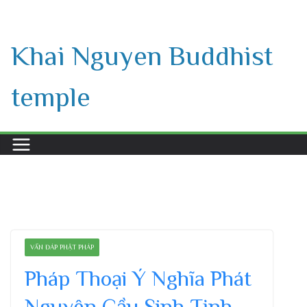
Skip
to
Khai Nguyen Buddhist
content
temple
VẤN ĐÁP PHẬT PHÁP
Pháp Thoại Ý Nghĩa Phát
Nguyện Cầu Sinh Tịnh