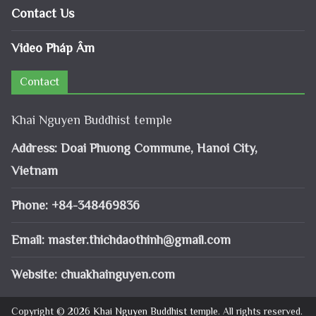
Contact Us
Video Pháp Âm
Contact
Khai Nguyen Buddhist temple
Address: Doai Phuong Commune, Hanoi City,
Vietnam
Phone: +84-348469836
Email:
master.thichdaothinh@gmail.com
Website: chuakhainguyen.com
Copyright © 2026
Khai Nguyen Buddhist temple
. All rights reserved.