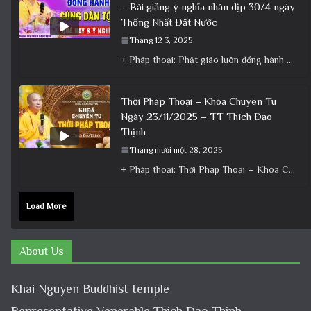
– Bài giảng ý nghĩa nhân dịp 30/4 ngày
Thống Nhất Đất Nước
Tháng 12 3, 2025
+ Pháp thoại: Phật giáo luôn đồng hành cùng Dân tộc – Bài giảng ý nghĩa nhân dịp 30/4 ngày
Thời Pháp Thoại – Khóa Chuyên Tu
Ngày 23/11/2025 – TT Thích Đạo
Thịnh
Tháng mười một 28, 2025
+ Pháp thoại: Thời Pháp Thoại – Khóa Chuyên Tu Ngày 23/11/2025 – TT Thích Đạo Thịnh + Album: Pháp
Load More
About Us
Khai Nguyen Buddhist temple
Representative Venerable Thich Dao Thinh