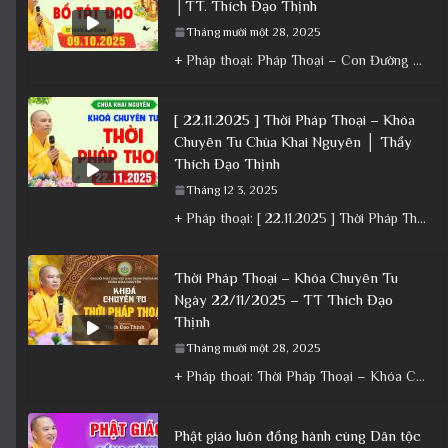
│TT. Thích Đạo Thịnh
Tháng mười một 28, 2025
+ Pháp thoại: Pháp Thoại – Con Đường Bồ Tát Đạo │TT. Thích Đạo Thịnh + Album: Pháp Thoại +
[ 22.11.2025 ] Thời Pháp Thoại – Khóa
Chuyên Tu Chùa Khai Nguyên │ Thầy
Thích Đạo Thịnh
Tháng 12 3, 2025
+ Pháp thoại: [ 22.11.2025 ] Thời Pháp Thoại – Khóa Chuyên Tu Chùa Khai Nguyên │ Thầy Thích Đạo
Thời Pháp Thoại – Khóa Chuyên Tu
Ngày 22/11/2025 – TT Thích Đạo
Thịnh
Tháng mười một 28, 2025
+ Pháp thoại: Thời Pháp Thoại – Khóa Chuyên Tu Ngày 22/11/2025 – TT Thích Đạo Thịnh + Album: Pháp
Phật giáo luôn đồng hành cùng Dân tộc