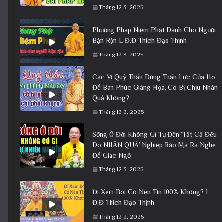
Tháng 12 3, 2025
Phương Pháp Niệm Phật Dành Cho Người
Bận Rộn L Đ.Đ Thích Đạo Thịnh
Tháng 12 3, 2025
Các Vị Quỷ Thần Dùng Thần Lực Của Họ
Để Ban Phúc Giáng Họa, Có Bị Chịu Nhân
Quả Không?
Tháng 12 2, 2025
Sống Ở Đời Không Gì Tự Đến”Tất Cả Đều
Do NHÂN QUẢ”Nghiệp Báo Mà Ra Nghe
Để Giác Ngộ
Tháng 12 3, 2025
Đi Xem Bói Có Nên Tin 100% Không? L
Đ,Đ Thích Đạo Thịnh
Tháng 12 2, 2025