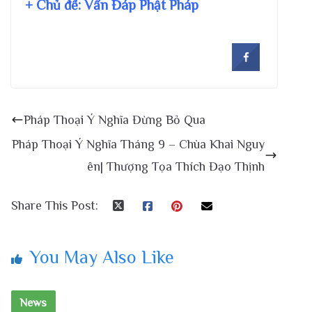
+ Chủ đề:
Vấn Đáp Phật Pháp
Pháp Thoại Ý Nghĩa Đừng Bỏ Qua
Pháp Thoại Ý Nghĩa Tháng 9 – Chùa Khai Nguy
ên| Thượng Tọa Thích Đạo Thịnh
Share This Post:
You May Also Like
News