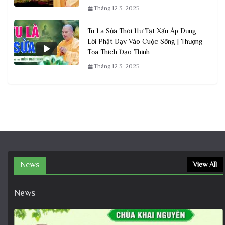
Tháng 12 3, 2025
Tu Là Sửa Thói Hư Tật Xấu Áp Dụng
Lời Phật Dạy Vào Cuộc Sống | Thượng
Tọa Thích Đạo Thịnh
Tháng 12 3, 2025
News
View All
News