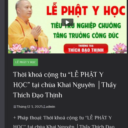
LỄ PHẬT Y HỌC
Thời khoá cộng tu “LỄ PHẬT Y
HỌC” tại chùa Khai Nguyên │Thầy
Thích Đạo Thịnh
Tháng 12 3, 2025
admin
+ Pháp thoại: Thời khoá cộng tu “LỄ PHẬT Y
HỌC” tại chùa Khai Nguyên │Thầy Thích Đạo