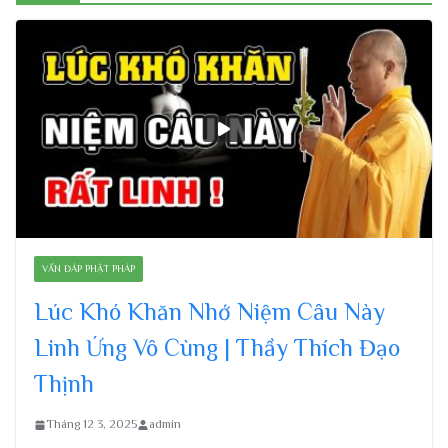
VẤN ĐÁP PHẬT PHÁP
Lúc Khó Khăn Nhớ Niệm Câu Này
Linh Ứng Vô Cùng | Thầy Thích Đạo
Thịnh
Tháng 12 3, 2025
admin