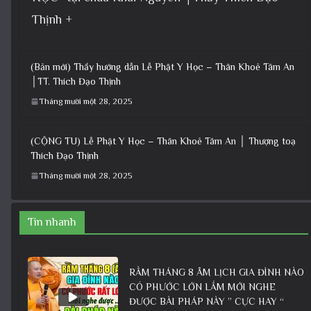
Thịnh +
(Bản mới) Thầy hướng dẫn Lễ Phật Y Học – Thân Khoẻ Tâm An
│TT. Thích Đạo Thịnh
Tháng mười một 28, 2025
(CỘNG TU) Lễ Phật Y Học – Thân Khoẻ Tâm An │ Thượng toạ
Thích Đạo Thịnh
Tháng mười một 28, 2025
Tin nhanh
RẰM THÁNG 8 ÂM LỊCH GIA ĐÌNH NÀO
CÓ PHƯỚC LỚN LẮM MỚI NGHE
ĐƯỢC BÀI PHÁP NÀY ” CỰC HAY “