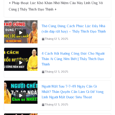
+ Pháp thoại: Lúc Khó Khăn Nhớ Niệm Câu Này Linh Ứng Vô
Cùng | Thầy Thích Đạo Thịnh +
Thờ Cúng Đúng Cách Phúc Lộc Đầy Nhà
(vấn đáp rất hay) – Thầy Thích Đạo Thịnh
Tháng 12 3, 2025
4 Cách Hồi Hướng Công Đức Cho Người
Thân Ai Cũng Nên Biết | Thầy Thích Đạo
Thịnh
Tháng 12 3, 2025
Người Mất Sau 7-7-49 Ngày Cần Gì
Nhất? Thân Quyến Cần Làm Gì Để Vong
Linh Người Mất Được Siêu Thoát
Tháng 12 3, 2025