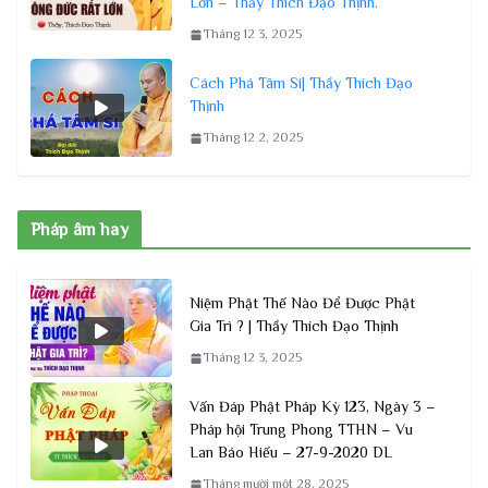
Lớn – Thầy Thích Đạo Thịnh.
Tháng 12 3, 2025
Cách Phá Tâm Si| Thầy Thích Đạo
Thịnh
Tháng 12 2, 2025
Pháp âm hay
Niệm Phật Thế Nào Để Được Phật
Gia Trì ? | Thầy Thích Đạo Thịnh
Tháng 12 3, 2025
Vấn Đáp Phật Pháp Kỳ 123, Ngày 3 –
Pháp hội Trung Phong TTHN – Vu
Lan Báo Hiếu – 27-9-2020 DL
Tháng mười một 28, 2025