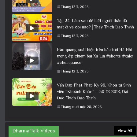
Tháng 12 3, 2025
Tập 24: Làm sao để biết người thân đã
mất đi về cõi nào?│Thầy Thích Đạo Thịnh
Tháng 12 3, 2025
Hào quang xuất hiện trên bầu trời Hà Nội
trong dịp chiêm bái Xá Lợi #shorts #xaloi
#chuaquansu
Tháng 12 3, 2025
Vấn Đáp Phật Pháp Kỳ 96, Khóa tu Sinh
viên “Khoảnh Khắc” – 30-12-2018, Đại
Đức Thích Đạo Thịnh
Tháng mười một 28, 2025
Dharma Talk Videos
View All