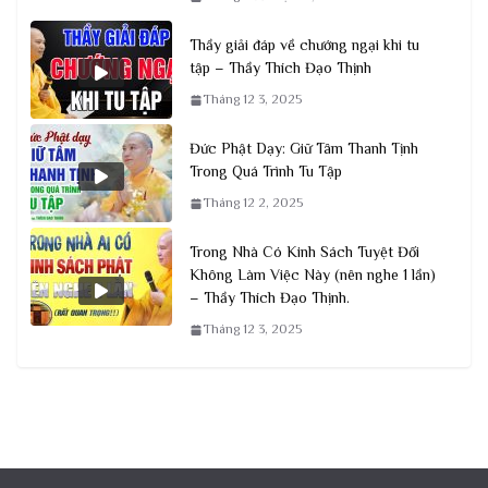
Thầy giải đáp về chướng ngại khi tu
tập – Thầy Thích Đạo Thịnh
Tháng 12 3, 2025
Đức Phật Dạy: Giữ Tâm Thanh Tịnh
Trong Quá Trình Tu Tập
Tháng 12 2, 2025
Trong Nhà Có Kinh Sách Tuyệt Đối
Không Làm Việc Này (nên nghe 1 lần)
– Thầy Thích Đạo Thịnh.
Tháng 12 3, 2025