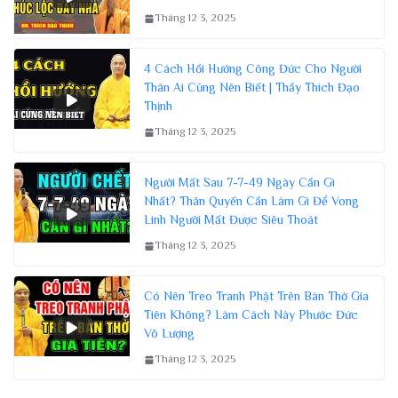
Tháng 12 3, 2025
4 Cách Hồi Hướng Công Đức Cho Người
Thân Ai Cũng Nên Biết | Thầy Thích Đạo
Thịnh
Tháng 12 3, 2025
Người Mất Sau 7-7-49 Ngày Cần Gì
Nhất? Thân Quyến Cần Làm Gì Để Vong
Linh Người Mất Được Siêu Thoát
Tháng 12 3, 2025
Có Nên Treo Tranh Phật Trên Bàn Thờ Gia
Tiên Không? Làm Cách Này Phước Đức
Vô Lượng
Tháng 12 3, 2025