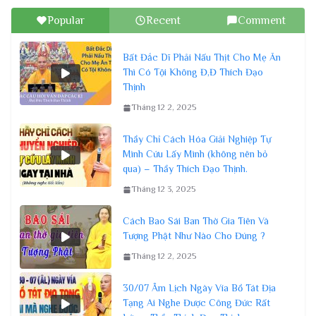
Popular
Recent
Comment
Bất Đắc Dĩ Phải Nấu Thịt Cho Mẹ Ăn
Thì Có Tội Không Đ,Đ Thích Đạo
Thịnh
Tháng 12 2, 2025
Thầy Chỉ Cách Hóa Giải Nghiệp Tự
Mình Cứu Lấy Mình (không nên bỏ
qua) – Thầy Thích Đạo Thịnh.
Tháng 12 3, 2025
Cách Bao Sái Ban Thờ Gia Tiên Và
Tượng Phật Như Nào Cho Đúng ?
Tháng 12 2, 2025
30/07 Âm Lịch Ngày Vía Bồ Tát Địa
Tạng Ai Nghe Được Công Đức Rất