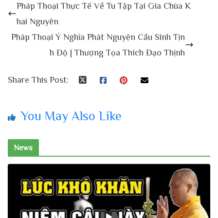
Pháp Thoại Thực Tế Về Tu Tập Tại Gia Chùa K
hai Nguyên
Pháp Thoại Ý Nghĩa Phát Nguyện Cầu Sinh Tịn
h Độ | Thượng Tọa Thích Đạo Thịnh
Share This Post:
You May Also Like
News