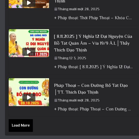
Thịnh
Tháng mười một 28, 2025
+ Pháp thoại: Thời Pháp Thoại – Khóa Chuyên Tu Ngày 22/11/2025 – TT Thích Đạo Thịnh + Album: Pháp
[ 8.11.2025 ] Ý Nghĩa 12 Đại Nguyện Của
Bồ Tát Quán Âm – Vía 19/9 Â.L│Thầy
Thích Đạo Thịnh
Tháng 12 3, 2025
+ Pháp thoại: [ 8.11.2025 ] Ý Nghĩa 12 Đại Nguyện Của Bồ Tát Quán Âm – Vía 19/9 Â.L│Thầy
Pháp Thoại – Con Đường Bồ Tát Đạo
│TT. Thích Đạo Thịnh
Tháng mười một 28, 2025
+ Pháp thoại: Pháp Thoại – Con Đường Bồ Tát Đạo │TT. Thích Đạo Thịnh + Album: Pháp Thoại +
Load More