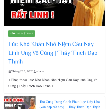
VẤN ĐÁP PHẬT PHÁP
Lúc Khó Khăn Nhớ Niệm Câu Này
Linh Ứng Vô Cùng | Thầy Thích Đạo
Thịnh
Tháng 12 3, 2025
admin
+ Pháp thoại: Lúc Khó Khăn Nhớ Niệm Câu Này Linh Ứng Vô
Cùng | Thầy Thích Đạo Thịnh +
Thờ Cúng Đúng Cách Phúc Lộc Đầy Nhà
(vấn đáp rất hay) – Thầy Thích Đạo Thịnh