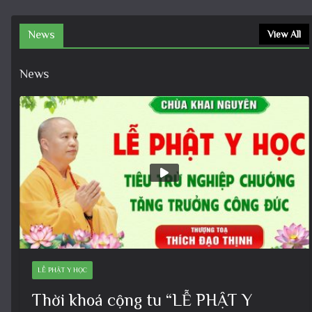
News
View All
News
LỄ PHẬT Y HỌC
Thời khoá cộng tu “LỄ PHẬT Y