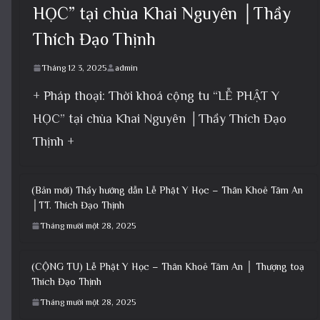
HỌC” tại chùa Khai Nguyên │Thầy
Thích Đạo Thịnh
Tháng 12 3, 2025
admin
+ Pháp thoại: Thời khoá cộng tu “LỄ PHẬT Y
HỌC” tại chùa Khai Nguyên │Thầy Thích Đạo
Thịnh +
(Bản mới) Thầy hướng dẫn Lễ Phật Y Học – Thân Khoẻ Tâm An
│TT. Thích Đạo Thịnh
Tháng mười một 28, 2025
(CỘNG TU) Lễ Phật Y Học – Thân Khoẻ Tâm An │ Thượng toạ
Thích Đạo Thịnh
Tháng mười một 28, 2025