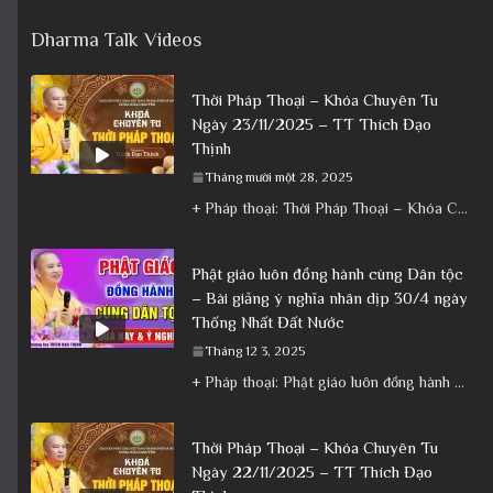
Dharma Talk Videos
Thời Pháp Thoại – Khóa Chuyên Tu
Ngày 23/11/2025 – TT Thích Đạo
Thịnh
Tháng mười một 28, 2025
+ Pháp thoại: Thời Pháp Thoại – Khóa Chuyên Tu Ngày 23/11/2025 – TT Thích Đạo Thịnh + Album: Pháp
Phật giáo luôn đồng hành cùng Dân tộc
– Bài giảng ý nghĩa nhân dịp 30/4 ngày
Thống Nhất Đất Nước
Tháng 12 3, 2025
+ Pháp thoại: Phật giáo luôn đồng hành cùng Dân tộc – Bài giảng ý nghĩa nhân dịp 30/4 ngày
Thời Pháp Thoại – Khóa Chuyên Tu
Ngày 22/11/2025 – TT Thích Đạo