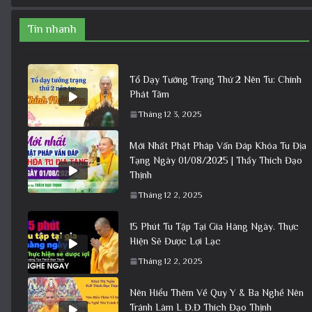
Tin nhanh
Tổ Dạy Tướng Trạng Thứ 2 Nên Tu: Chính
Phát Tâm
Tháng 12 3, 2025
Mới Nhất Phật Pháp Vấn Đáp Khóa Tu Địa
Tạng Ngày 01/08/2025 | Thầy Thích Đạo
Thịnh
Tháng 12 2, 2025
15 Phút Tu Tập Tại Gia Hàng Ngày. Thực
Hiện Sẽ Được Lợi Lạc
Tháng 12 2, 2025
Nên Hiểu Thêm Về Quy Y & Ba Nghề Nên
Tránh Làm L Đ.Đ Thích Đạo Thịnh