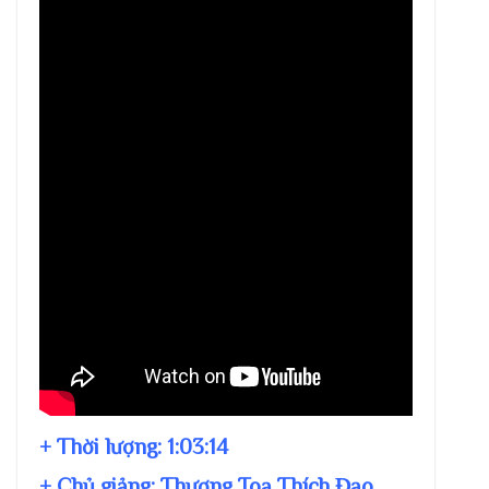
+ Thời lượng:
1:03:14
+ Chủ giảng:
Thượng Toạ Thích Đạo