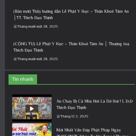
(Bản mới) Thầy hướng dẫn Lễ Phật Y Học – Thân Khoẻ Tâm An
│TT. Thích Đạo Thịnh
Tháng mười một 28, 2025
(CỘNG TU) Lễ Phật Y Học – Thân Khoẻ Tâm An │ Thượng toạ
Thích Đạo Thịnh
Tháng mười một 28, 2025
Tin nhanh
Ăn Chay Bị Cả Nhà Nói Là Dở Hơi ! L Đ,Đ
Thích Đạo Thịnh
Tháng 12 2, 2025
Mới Nhất Vấn Đáp Phật Pháp Ngày