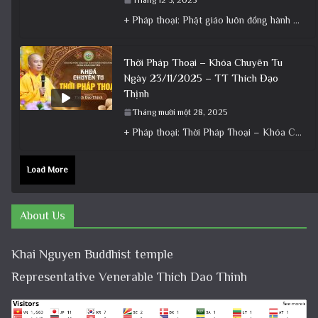
+ Pháp thoại: Phật giáo luôn đồng hành cùng Dân tộc – Bài giảng ý nghĩa nhân dịp 30/4 ngày
Thời Pháp Thoại – Khóa Chuyên Tu
Ngày 23/11/2025 – TT Thích Đạo
Thịnh
Tháng mười một 28, 2025
+ Pháp thoại: Thời Pháp Thoại – Khóa Chuyên Tu Ngày 23/11/2025 – TT Thích Đạo Thịnh + Album: Pháp
Load More
About Us
Khai Nguyen Buddhist temple
Representative Venerable Thich Dao Thinh