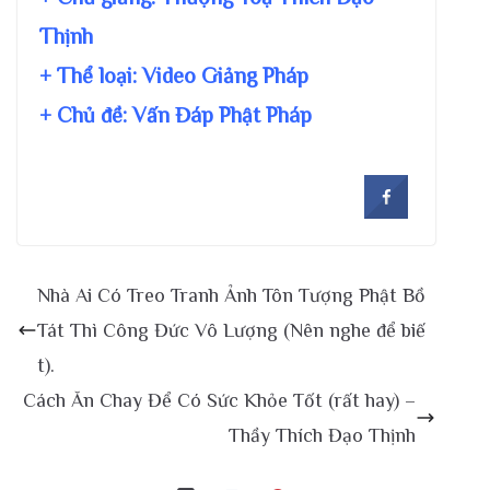
Thịnh
+ Thể loại: Video Giảng Pháp
+ Chủ đề:
Vấn Đáp Phật Pháp
Nhà Ai Có Treo Tranh Ảnh Tôn Tượng Phật Bồ
Tát Thì Công Đức Vô Lượng (Nên nghe để biế
t).
Cách Ăn Chay Để Có Sức Khỏe Tốt (rất hay) –
Thầy Thích Đạo Thịnh