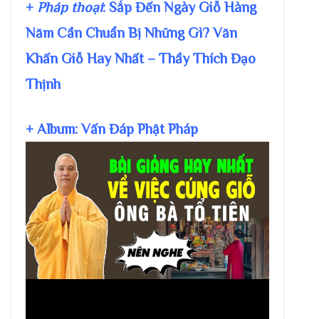
+
Pháp thoại
: Sắp Đến Ngày Giỗ Hàng
Năm Cần Chuẩn Bị Những Gì? Văn
Khấn Giỗ Hay Nhất – Thầy Thích Đạo
Thịnh
+ Album: Vấn Đáp Phật Pháp