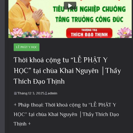
LỄ PHẬT Y HỌC
Thời khoá cộng tu “LỄ PHẬT Y
HỌC” tại chùa Khai Nguyên │Thầy
Thích Đạo Thịnh
Tháng 12 3, 2025
admin
+ Pháp thoại: Thời khoá cộng tu “LỄ PHẬT Y
HỌC” tại chùa Khai Nguyên │Thầy Thích Đạo
Thịnh +