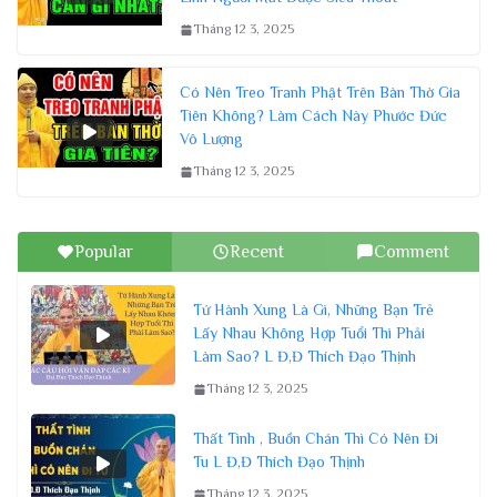
Tháng 12 3, 2025
Có Nên Treo Tranh Phật Trên Bàn Thờ Gia
Tiên Không? Làm Cách Này Phước Đức
Vô Lượng
Tháng 12 3, 2025
Popular
Recent
Comment
Tứ Hành Xung Là Gì, Những Bạn Trẻ
Lấy Nhau Không Hợp Tuổi Thì Phải
Làm Sao? L Đ,Đ Thích Đạo Thịnh
Tháng 12 3, 2025
Thất Tình , Buồn Chán Thì Có Nên Đi
Tu L Đ,Đ Thích Đạo Thịnh
Tháng 12 3, 2025