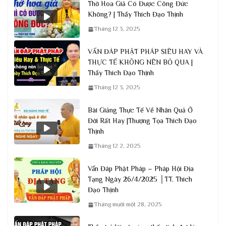
Thờ Hoa Giả Có Được Công Đức
Không? | Thầy Thích Đạo Thịnh
Tháng 12 3, 2025
VẤN ĐÁP PHẬT PHÁP SIÊU HAY VÀ
THỰC TẾ KHÔNG NÊN BỎ QUA |
Thầy Thích Đạo Thịnh
Tháng 12 3, 2025
Bài Giảng Thực Tế Về Nhân Quả Ở
Đời Rất Hay |Thượng Tọa Thích Đạo
Thịnh
Tháng 12 2, 2025
Vấn Đáp Phật Pháp – Pháp Hội Địa
Tạng Ngày 26/4/2025 │TT. Thích
Đạo Thịnh
Tháng mười một 28, 2025