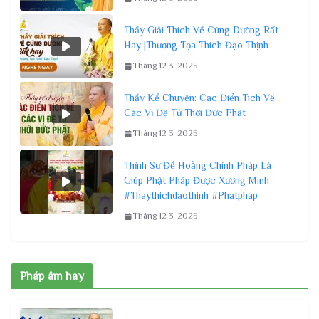
Thầy Giải Thích Về Cúng Dường Rất
Hay |Thượng Tọa Thích Đạo Thịnh
Tháng 12 3, 2025
Thầy Kể Chuyện: Các Điển Tích Về
Các Vị Đệ Tử Thời Đức Phật
Tháng 12 3, 2025
Thỉnh Sư Để Hoằng Chính Pháp Là
Giúp Phật Pháp Được Xương Minh
#Thaythichdaothinh #Phatphap
Tháng 12 3, 2025
Pháp âm hay