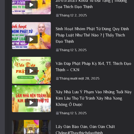
21/03/2025 Khóa Tu Địa Tạng | Thượng
Tọa Thích Đạo Thịnh
Tháng 12 2, 2025
Sinh Hoạt Nhóm Phật Tử Đúng Quy Định
Pháp Luật Như Thế Nào ? | Thầy Thích
Đạo Thịnh
Tháng 12 3, 2025
Vấn Đáp Phật Pháp Kỳ 164, TT. Thích Đạo
Thịnh – CKN
Tháng mười một 28, 2025
Xây Nhà Lưu Ý Phạm Vào Những Tuổi Này
Kim Lâu Thọ Tử Tránh Xây Nhà Xong
Không Ở Được
Tháng 12 3, 2025
Lấy Oán Báo Oán, Oán Oán Chất
Chồng#Thaythichdaothinh