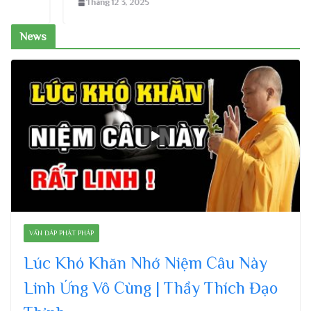
Tháng 12 3, 2025
News
VẤN ĐÁP PHẬT PHÁP
Lúc Khó Khăn Nhớ Niệm Câu Này
Linh Ứng Vô Cùng | Thầy Thích Đạo