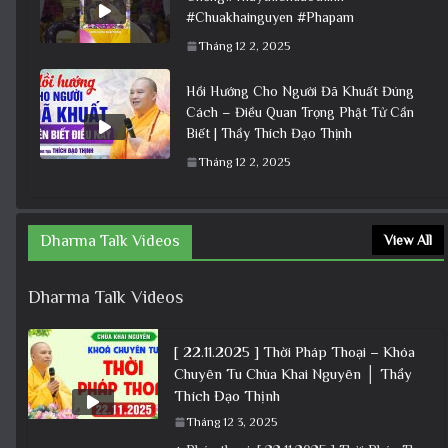
#Chuakhainguyen #Phapam
Tháng 12 2, 2025
Hồi Hướng Cho Người Đã Khuất Đúng
Cách – Điều Quan Trọng Phật Tử Cần
Biết | Thầy Thích Đạo Thịnh
Tháng 12 2, 2025
Dharma Talk Videos
View All
Dharma Talk Videos
[ 22.11.2025 ] Thời Pháp Thoại – Khóa
Chuyên Tu Chùa Khai Nguyên │ Thầy
Thích Đạo Thịnh
Tháng 12 3, 2025