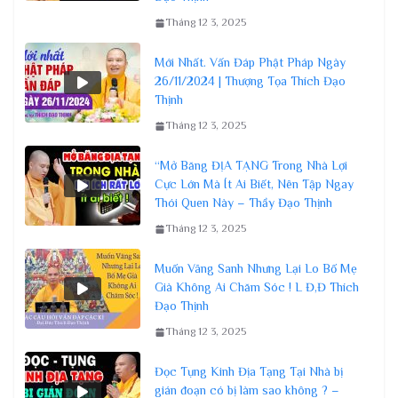
Tháng 12 3, 2025
Mới Nhất. Vấn Đáp Phật Pháp Ngày
26/11/2024 | Thượng Tọa Thích Đạo
Thịnh
Tháng 12 3, 2025
“Mở Băng ĐỊA TẠNG Trong Nhà Lợi
Cực Lớn Mà Ít Ai Biết, Nên Tập Ngay
Thói Quen Này – Thầy Đạo Thịnh
Tháng 12 3, 2025
Muốn Vãng Sanh Nhưng Lại Lo Bố Mẹ
Già Không Ai Chăm Sóc ! L Đ,Đ Thích
Đạo Thịnh
Tháng 12 3, 2025
Đọc Tụng Kinh Địa Tạng Tại Nhà bị
gián đoạn có bị làm sao không ? –