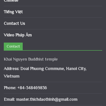
Chinese
Tiếng Việt
Contact Us
Video Pháp Âm
Contact
Khai Nguyen Buddhist temple
Address: Doai Phuong Commune, Hanoi City,
Vietnam
Phone: +84-348469836
Email:
master.thichdaothinh@gmail.com