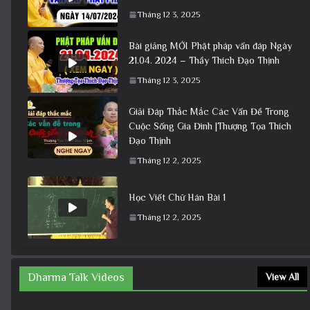
Tháng 12 3, 2025
Bài giảng MỚI Phật pháp vấn đáp Ngày
21.04. 2024 – Thầy Thích Đạo Thịnh
Tháng 12 3, 2025
Giải Đáp Thắc Mắc Các Vấn Đề Trong
Cuộc Sống Gia Đình |Thượng Tọa Thích
Đạo Thịnh
Tháng 12 2, 2025
Học Viết Chữ Hán Bài 1
Tháng 12 2, 2025
Dharma Talk Videos
View All