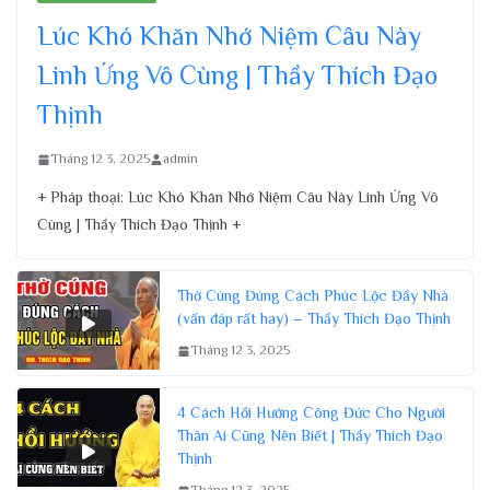
Lúc Khó Khăn Nhớ Niệm Câu Này
Linh Ứng Vô Cùng | Thầy Thích Đạo
Thịnh
Tháng 12 3, 2025
admin
+ Pháp thoại: Lúc Khó Khăn Nhớ Niệm Câu Này Linh Ứng Vô
Cùng | Thầy Thích Đạo Thịnh +
Thờ Cúng Đúng Cách Phúc Lộc Đầy Nhà
(vấn đáp rất hay) – Thầy Thích Đạo Thịnh
Tháng 12 3, 2025
4 Cách Hồi Hướng Công Đức Cho Người
Thân Ai Cũng Nên Biết | Thầy Thích Đạo
Thịnh