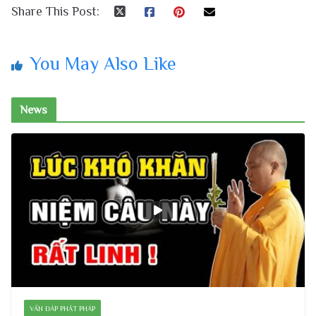
Share This Post:
You May Also Like
News
VẤN ĐÁP PHẬT PHÁP