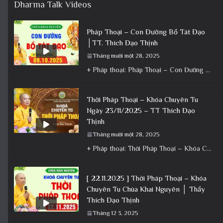
Dharma Talk Videos
Pháp Thoại – Con Đường Bồ Tát Đạo
│TT. Thích Đạo Thịnh
Tháng mười một 28, 2025
+ Pháp thoại: Pháp Thoại – Con Đường Bồ Tát Đạo │TT. Thích Đạo Thịnh + Album: Pháp Thoại +
Thời Pháp Thoại – Khóa Chuyên Tu
Ngày 23/11/2025 – TT Thích Đạo
Thịnh
Tháng mười một 28, 2025
+ Pháp thoại: Thời Pháp Thoại – Khóa Chuyên Tu Ngày 23/11/2025 – TT Thích Đạo Thịnh + Album: Pháp
[ 22.11.2025 ] Thời Pháp Thoại – Khóa
Chuyên Tu Chùa Khai Nguyên │ Thầy
Thích Đạo Thịnh
Tháng 12 3, 2025