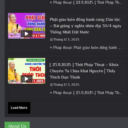
+ Pháp thoại: [ 22.11.2025 ] Thời Pháp Thoại – Khóa Chuyên Tu Chùa Khai Nguyên │ Thầy Thích Đạo
Phật giáo luôn đồng hành cùng Dân tộc
– Bài giảng ý nghĩa nhân dịp 30/4 ngày
Thống Nhất Đất Nước
Tháng 12 3, 2025
+ Pháp thoại: Phật giáo luôn đồng hành cùng Dân tộc – Bài giảng ý nghĩa nhân dịp 30/4 ngày
[ 23.11.2025 ] Thời Pháp Thoại – Khóa
Chuyên Tu Chùa Khai Nguyên│Thầy
Thích Đạo Thịnh
Tháng 12 3, 2025
+ Pháp thoại: [ 23.11.2025 ] Thời Pháp Thoại – Khóa Chuyên Tu Chùa Khai Nguyên│Thầy Thích Đạo Thịnh +
Load More
About Us