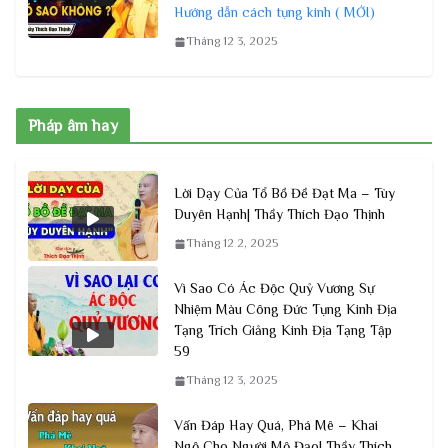
Hướng dẫn cách tụng kinh ( MỚI)
Tháng 12 3, 2025
Pháp âm hay
Lời Dạy Của Tổ Bồ Đề Đạt Ma – Tùy
Duyên Hạnh| Thầy Thích Đạo Thịnh
Tháng 12 2, 2025
Vì Sao Có Ác Độc Quỷ Vương Sự
Nhiệm Màu Công Đức Tụng Kinh Địa
Tạng Trích Giảng Kinh Địa Tạng Tập
59
Tháng 12 3, 2025
Vấn Đáp Hay Quá, Phá Mê – Khai
Ngộ Cho Người Mộ Đạo| Thầy Thích