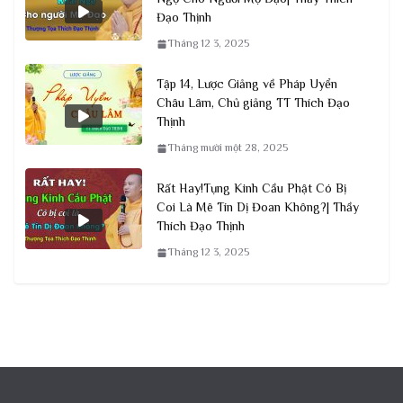
Đạo Thịnh
Tháng 12 3, 2025
Tập 14, Lược Giảng về Pháp Uyển
Châu Lâm, Chủ giảng TT Thích Đạo
Thịnh
Tháng mười một 28, 2025
Rất Hay!Tụng Kinh Cầu Phật Có Bị
Coi Là Mê Tín Dị Đoan Không?| Thầy
Thích Đạo Thịnh
Tháng 12 3, 2025