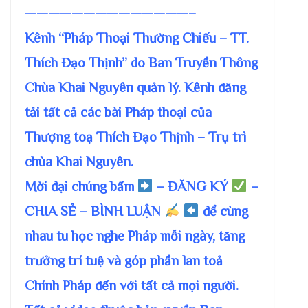
——————————————–
Kênh “Pháp Thoại Thường Chiếu – TT.
Thích Đạo Thịnh” do Ban Truyền Thông
Chùa Khai Nguyên quản lý. Kênh đăng
tải tất cả các bài Pháp thoại của
Thượng toạ Thích Đạo Thịnh – Trụ trì
chùa Khai Nguyên.
Mời đại chúng bấm
– ĐĂNG KÝ
–
CHIA SẺ – BÌNH LUẬN
để cùng
nhau tu học nghe Pháp mỗi ngày, tăng
trưởng trí tuệ và góp phần lan toả
Chính Pháp đến với tất cả mọi người.