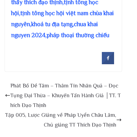
thầy thích đạo thịnh,tịnh tông học
hội,tịnh tông học hội việt nam chùa khai
nguyên,khoá tu địa tạng,chua khai
nguyen 2024,pháp thoại thường chiếu
Phát Bồ Đề Tâm – Thâm Tín Nhân Quả – Đọc
Tụng Đại Thừa – Khuyến Tấn Hành Giả │TT. T
hích Đạo Thịnh
Tập 005, Lược Giảng về Pháp Uyển Châu Lâm,
Chủ giảng TT Thích Đạo Thịnh