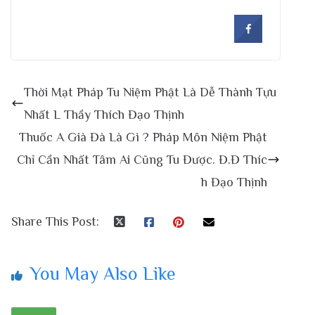
Thời Mạt Pháp Tu Niệm Phật Là Dễ Thành Tựu
Nhất L Thầy Thích Đạo Thịnh
Thuốc A Già Đà Là Gì ? Pháp Môn Niệm Phật
Chỉ Cần Nhất Tâm Ai Cũng Tu Được. Đ.Đ Thíc
h Đạo Thịnh
Share This Post:
You May Also Like