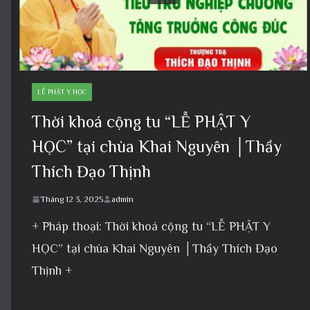
LỄ PHẬT Y HỌC
Thời khoá cộng tu “LỄ PHẬT Y
HỌC” tại chùa Khai Nguyên │Thầy
Thích Đạo Thịnh
Tháng 12 3, 2025
admin
+ Pháp thoại: Thời khoá cộng tu “LỄ PHẬT Y
HỌC” tại chùa Khai Nguyên │Thầy Thích Đạo
Thịnh +