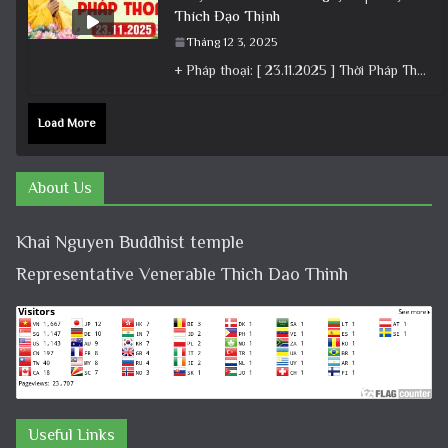
Thích Đạo Thịnh
Tháng 12 3, 2025
+ Pháp thoại: [ 23.11.2025 ] Thời Pháp Thoại – Khóa Chuyên Tu Chùa Khai Nguyên│Thầy Thích Đạo Thịnh +
Load More
About Us
Khai Nguyen Buddhist temple
Representative Venerable Thich Dao Thinh
Useful Links