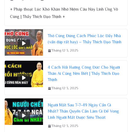
+ Pháp thoại: Lúc Khó Khăn Nhớ Niệm Câu Này Linh Ứng Vô
Cùng | Thầy Thích Đạo Thịnh +
Thờ Cúng Đúng Cách Phúc Lộc Đầy Nhà
(vấn đáp rất hay) – Thầy Thích Đạo Thịnh
Tháng 12 3, 2025
4 Cách Hồi Hướng Công Đức Cho Người
Thân Ai Cũng Nên Biết | Thầy Thích Đạo
Thịnh
Tháng 12 3, 2025
Người Mất Sau 7-7-49 Ngày Cần Gì
Nhất? Thân Quyến Cần Làm Gì Để Vong
Linh Người Mất Được Siêu Thoát
Tháng 12 3, 2025