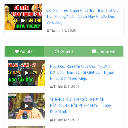
Có Nên Treo Tranh Phật Trên Bàn Thờ Gia
Tiên Không? Làm Cách Này Phước Đức
Vô Lượng
Tháng 12 3, 2025
Popular
Recent
Comment
Nọc Độc Rắn Chỉ Giết Con Người 1
Đời Còn Tham Sân Si Giết Con Người
Nhiều Đời Nhiều Kiếp.
Tháng 12 3, 2025
MUỐN CẦU NHƯ SỞ NGUYỆN –
HÃY NGHE BÀI PHÁP NÀY – Thầy
Đạo Thịnh
Tháng 12 3, 2025