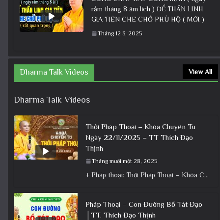
rằm tháng 8 âm lịch ) ĐỂ THẦN LINH
GIA TIÊN CHE CHỞ PHÙ HỘ ( MỚI )
Tháng 12 3, 2025
Dharma Talk Videos
View All
Dharma Talk Videos
Thời Pháp Thoại – Khóa Chuyên Tu
Ngày 22/11/2025 – TT Thích Đạo
Thịnh
Tháng mười một 28, 2025
+ Pháp thoại: Thời Pháp Thoại – Khóa Chuyên Tu Ngày 22/11/2025 – TT Thích Đạo Thịnh + Album: Pháp
Pháp Thoại – Con Đường Bồ Tát Đạo
│TT. Thích Đạo Thịnh