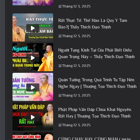
Tháng 12 3, 2025
Rất Thực Tế. Thế Nào Là Quy Y Tam
Bảo?| Thầy Thích Đạo Thịnh
Tháng 12 3, 2025
Người Tụng Kinh Tại Gia Phải Biết Điều
Quan Trọng Này – Thầy Thích Đạo Thịnh
Tháng 12 3, 2025
Quán Tưởng Trong Quá Trình Tu Tập Nên
Nghe Ngay | Thượng Tọa Thích Đạo Thịnh
Tháng 12 3, 2025
Phật Pháp Vấn Đáp Chùa Khai Nguyên.
Rất Hay | Thượng Tọa Thích Đạo Thịnh
Tháng 12 3, 2025
CÚNG CHAY HAY CÚNG MẶN ( ngày