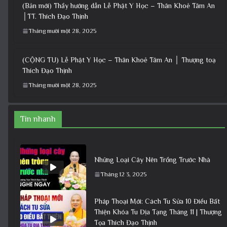
(Bản mới) Thầy hướng dẫn Lễ Phật Y Học – Thân Khoẻ Tâm An
│TT. Thích Đạo Thịnh
Tháng mười một 28, 2025
(CỘNG TU) Lễ Phật Y Học – Thân Khoẻ Tâm An │ Thượng toạ
Thích Đạo Thịnh
Tháng mười một 28, 2025
Tin nhanh
Những Loại Cây Nên Trồng Trước Nhà
Tháng 12 3, 2025
Pháp Thoại Mới: Cách Tu Sửa 10 Điều Bất
Thiện Khóa Tu Địa Tạng Tháng 11 | Thượng
Tọa Thích Đạo Thịnh