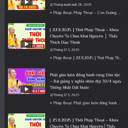
Tháng mười một 28, 2025
+ Pháp thoại: Pháp Thoại – Con Đường Bồ Tát Đạo │TT. Thích Đạo Thịnh + Album: Pháp Thoại +
[ 22.11.2025 ] Thời Pháp Thoại – Khóa
Chuyên Tu Chùa Khai Nguyên │ Thầy
Thích Đạo Thịnh
Tháng 12 3, 2025
+ Pháp thoại: [ 22.11.2025 ] Thời Pháp Thoại – Khóa Chuyên Tu Chùa Khai Nguyên │ Thầy Thích Đạo
Phật giáo luôn đồng hành cùng Dân tộc
– Bài giảng ý nghĩa nhân dịp 30/4 ngày
Thống Nhất Đất Nước
Tháng 12 3, 2025
+ Pháp thoại: Phật giáo luôn đồng hành cùng Dân tộc – Bài giảng ý nghĩa nhân dịp 30/4 ngày
[ 23.11.2025 ] Thời Pháp Thoại – Khóa
Chuyên Tu Chùa Khai Nguyên│Thầy