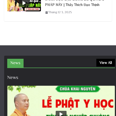
PHÁP NÀY | Thầy Thích Đạo Thịnh
Tháng 12 3, 2025
News
View All
News