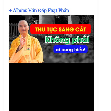
+ Album: Vấn Đáp Phật Pháp