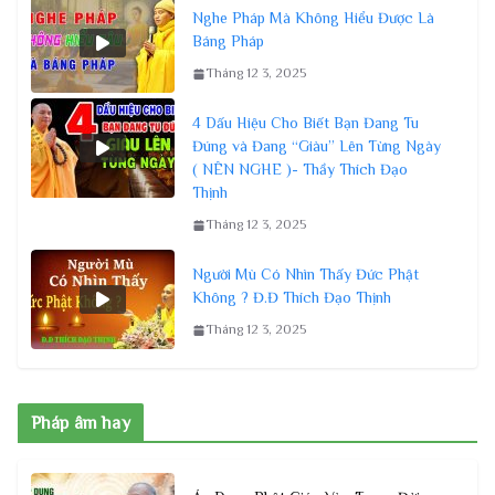
Nghe Pháp Mà Không Hiểu Được Là
Báng Pháp
Tháng 12 3, 2025
4 Dấu Hiệu Cho Biết Bạn Đang Tu
Đúng và Đang “Giàu” Lên Từng Ngày
( NÊN NGHE )- Thầy Thích Đạo
Thịnh
Tháng 12 3, 2025
Người Mù Có Nhìn Thấy Đức Phật
Không ? Đ.Đ Thích Đạo Thịnh
Tháng 12 3, 2025
Pháp âm hay