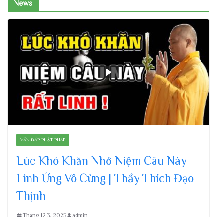
News
VẤN ĐÁP PHẬT PHÁP
Lúc Khó Khăn Nhớ Niệm Câu Này
Linh Ứng Vô Cùng | Thầy Thích Đạo
Thịnh
Tháng 12 3, 2025
admin