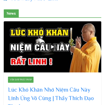
News
VẤN ĐÁP PHẬT PHÁP
Lúc Khó Khăn Nhớ Niệm Câu Này
Linh Ứng Vô Cùng | Thầy Thích Đạo