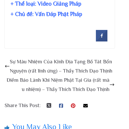
+ Thể loại: Video Giảng Pháp
+ Chủ đề:
Vấn Đáp Phật Pháp
Sự Màu Nhiệm Của Kinh Địa Tạng Bồ Tát Bổn
Nguyện (rất linh ứng) – Thầy Thích Đạo Thịnh
Điềm Báo Lành Khi Niệm Phật Tại Gia (rất mà
u nhiệm) – Thầy Thích Thích Đạo Thịnh
Share This Post:
You May Also Like