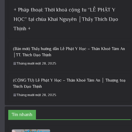
+ Pháp thoại: Thời khoá cộng tu “LỄ PHẬT Y
HỌC” tại chùa Khai Nguyên │Thầy Thích Đạo
Thịnh +
(Bản mới) Thầy hướng dẫn Lễ Phật Y Học – Thân Khoẻ Tâm An
│TT. Thích Đạo Thịnh
Tháng mười một 28, 2025
(CỘNG TU) Lễ Phật Y Học – Thân Khoẻ Tâm An │ Thượng toạ
Thích Đạo Thịnh
Tháng mười một 28, 2025
Tin nhanh