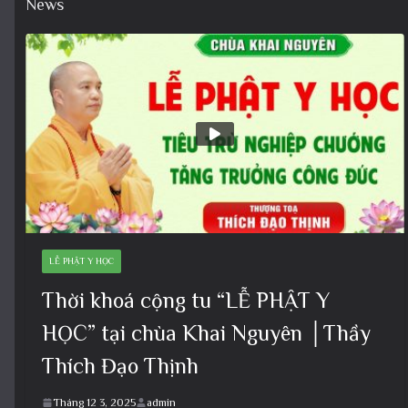
News
LỄ PHẬT Y HỌC
Thời khoá cộng tu “LỄ PHẬT Y
HỌC” tại chùa Khai Nguyên │Thầy
Thích Đạo Thịnh
Tháng 12 3, 2025
admin