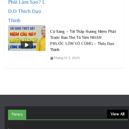
Cứ Sáng – Tối Thắp Hương Niệm Phật
Trước Bàn Thờ Tổ Tiên NHẬN
PHƯỚC LỚN VÔ CÙNG – Thầy Đạo
Thịnh.
Tháng 12 3, 2025
News
View All