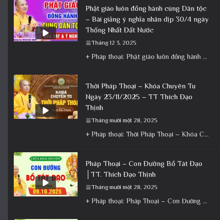
Phật giáo luôn đồng hành cùng Dân tộc
– Bài giảng ý nghĩa nhân dịp 30/4 ngày
Thống Nhất Đất Nước
Tháng 12 3, 2025
+ Pháp thoại: Phật giáo luôn đồng hành cùng Dân tộc – Bài giảng ý nghĩa nhân dịp 30/4 ngày
Thời Pháp Thoại – Khóa Chuyên Tu
Ngày 23/11/2025 – TT Thích Đạo
Thịnh
Tháng mười một 28, 2025
+ Pháp thoại: Thời Pháp Thoại – Khóa Chuyên Tu Ngày 23/11/2025 – TT Thích Đạo Thịnh + Album: Pháp
Pháp Thoại – Con Đường Bồ Tát Đạo
│TT. Thích Đạo Thịnh
Tháng mười một 28, 2025
+ Pháp thoại: Pháp Thoại – Con Đường Bồ Tát Đạo │TT. Thích Đạo Thịnh + Album: Pháp Thoại +