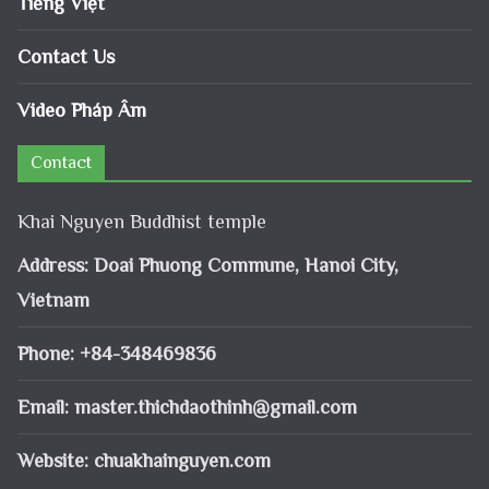
Tiếng Việt
Contact Us
Video Pháp Âm
Contact
Khai Nguyen Buddhist temple
Address: Doai Phuong Commune, Hanoi City,
Vietnam
Phone: +84-348469836
Email:
master.thichdaothinh@gmail.com
Website: chuakhainguyen.com