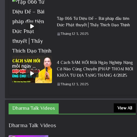
Tập 066 Tứ Diệu Đế – Bài pháp đầu tiên
Đức Phật thuyết│Thầy Thích Đạo Thịnh
Tháng 12 3, 2025
4 Cách SÁM HỐI Mỗi Ngày Nghiệp Nặng
Cỡ Nào Cũng Chuyển |PHÁP THOẠI MỚI
KHÓA TU ĐỊA TẠNG THÁNG 4/2025
Tháng 12 3, 2025
Dharma Talk Videos
View All
Dharma Talk Videos