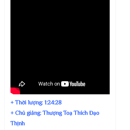
+ Thời lượng:
1:24:28
+ Chủ giảng:
Thượng Toạ Thích Đạo
Thịnh