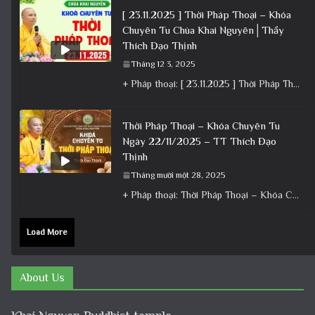
[ 23.11.2025 ] Thời Pháp Thoại – Khóa
Chuyên Tu Chùa Khai Nguyên│Thầy
Thích Đạo Thịnh
Tháng 12 3, 2025
+ Pháp thoại: [ 23.11.2025 ] Thời Pháp Thoại – Khóa Chuyên Tu Chùa Khai Nguyên│Thầy Thích Đạo Thịnh +
Thời Pháp Thoại – Khóa Chuyên Tu
Ngày 22/11/2025 – TT Thích Đạo
Thịnh
Tháng mười một 28, 2025
+ Pháp thoại: Thời Pháp Thoại – Khóa Chuyên Tu Ngày 22/11/2025 – TT Thích Đạo Thịnh + Album: Pháp
Load More
About Us