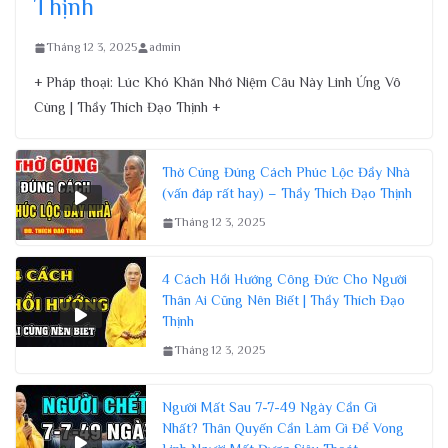
Thịnh
Tháng 12 3, 2025
admin
+ Pháp thoại: Lúc Khó Khăn Nhớ Niệm Câu Này Linh Ứng Vô
Cùng | Thầy Thích Đạo Thịnh +
Thờ Cúng Đúng Cách Phúc Lộc Đầy Nhà
(vấn đáp rất hay) – Thầy Thích Đạo Thịnh
Tháng 12 3, 2025
4 Cách Hồi Hướng Công Đức Cho Người
Thân Ai Cũng Nên Biết | Thầy Thích Đạo
Thịnh
Tháng 12 3, 2025
Người Mất Sau 7-7-49 Ngày Cần Gì
Nhất? Thân Quyến Cần Làm Gì Để Vong