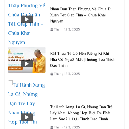
Nhân Dân Thập Phương Về Chùa Du
Xuân Tết Giáp Thìn – Chùa Khai
Nguyên
Tháng 12 3, 2025
Rất Thực Tế Có Nên Kiêng Kị Khi
Nhà Có Người Mất |Thượng Tọa Thích
Đạo Thịnh
Tháng 12 3, 2025
Tứ Hành Xung Là Gì, Những Bạn Trẻ
Lấy Nhau Không Hợp Tuổi Thì Phải
Làm Sao? L Đ,Đ Thích Đạo Thịnh
Tháng 12 3, 2025