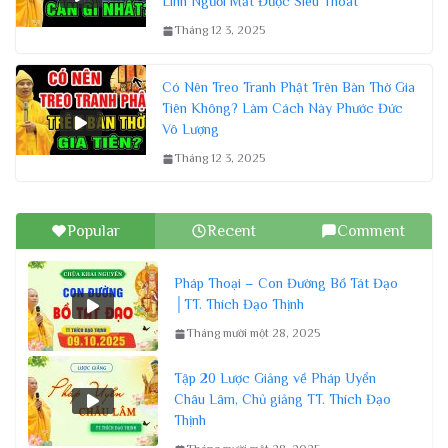
Linh Người Mất Được Siêu Thoát
Tháng 12 3, 2025
Có Nên Treo Tranh Phật Trên Bàn Thờ Gia
Tiên Không? Làm Cách Này Phước Đức
Vô Lượng
Tháng 12 3, 2025
Popular
Recent
Comment
Pháp Thoại – Con Đường Bồ Tát Đạo
│TT. Thích Đạo Thịnh
Tháng mười một 28, 2025
Tập 20 Lược Giảng về Pháp Uyển
Châu Lâm, Chủ giảng TT. Thích Đạo
Thịnh