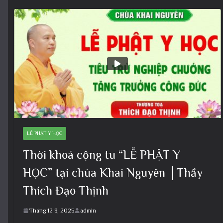
LỄ PHẬT Y HỌC
Thời khoá cộng tu “LỄ PHẬT Y
HỌC” tại chùa Khai Nguyên │Thầy
Thích Đạo Thịnh
Tháng 12 3, 2025
admin