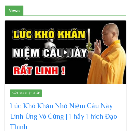
News
VẤN ĐÁP PHẬT PHÁP
Lúc Khó Khăn Nhớ Niệm Câu Này
Linh Ứng Vô Cùng | Thầy Thích Đạo
Thịnh