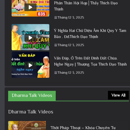
Phân Thân Hội Họp│Thầy Thích Đạo
Thịnh
Tháng 12 3, 2025
Ý Nghĩa Hai Chữ Diệu Âm Khi Quy Y Tam
Bảo . Đđ.Thích Đạo Thịnh
Tháng 12 3, 2025
Vấn Đáp, Ở Trên Đất Đình Đất Chùa.
Nghe Ngay | Thượng Tọa Thích Đạo Thịnh
Tháng 12 3, 2025
Dharma Talk Videos
View All
Dharma Talk Videos
Thời Pháp Thoại – Khóa Chuyên Tu