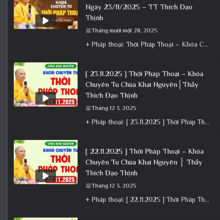
Ngày 23/11/2025 – TT Thích Đạo
Thịnh
Tháng mười một 28, 2025
+ Pháp thoại: Thời Pháp Thoại – Khóa Chuyên Tu Ngày 23/11/2025 – TT Thích Đạo Thịnh + Album: Pháp
[ 23.11.2025 ] Thời Pháp Thoại – Khóa
Chuyên Tu Chùa Khai Nguyên│Thầy
Thích Đạo Thịnh
Tháng 12 3, 2025
+ Pháp thoại: [ 23.11.2025 ] Thời Pháp Thoại – Khóa Chuyên Tu Chùa Khai Nguyên│Thầy Thích Đạo Thịnh +
[ 22.11.2025 ] Thời Pháp Thoại – Khóa
Chuyên Tu Chùa Khai Nguyên │ Thầy
Thích Đạo Thịnh
Tháng 12 3, 2025
+ Pháp thoại: [ 22.11.2025 ] Thời Pháp Thoại – Khóa Chuyên Tu Chùa Khai Nguyên │ Thầy Thích Đạo