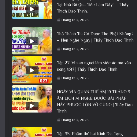
Tại Nhà Bỏ Qua Tiếc Lắm Đấy” – Thầy
Thích Đạo Thịnh.
Tháng 12 3, 2025
Thờ Thánh Thì Có Được Thờ Phật Không?
– Nên Nghe Ngay | Thầy Thích Đạo Thịnh
Tháng 12 3, 2025
Tập 27: Vì sao người làm việc ác mà vẫn
sống tốt?│Thầy Thích Đạo Thịnh
Tháng 12 3, 2025
NGÀY VÍA QUÁN THẾ ÂM 19 THÁNG 9
ÂM LỊCH AI NGHE ĐƯỢC BÀI PHÁP
NÀY PHƯỚC LỚN VÔ CÙNG | Thầy Đạo
Thịnh
Tháng 12 3, 2025
Tập 35: Phẩm thứ hai Kinh Địa Tạng –