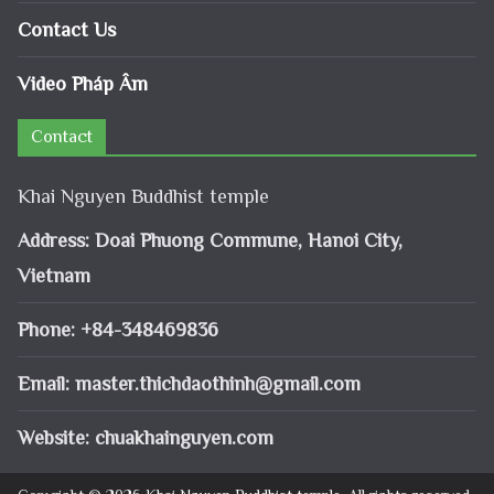
Contact Us
Video Pháp Âm
Contact
Khai Nguyen Buddhist temple
Address: Doai Phuong Commune, Hanoi City,
Vietnam
Phone: +84-348469836
Email:
master.thichdaothinh@gmail.com
Website: chuakhainguyen.com