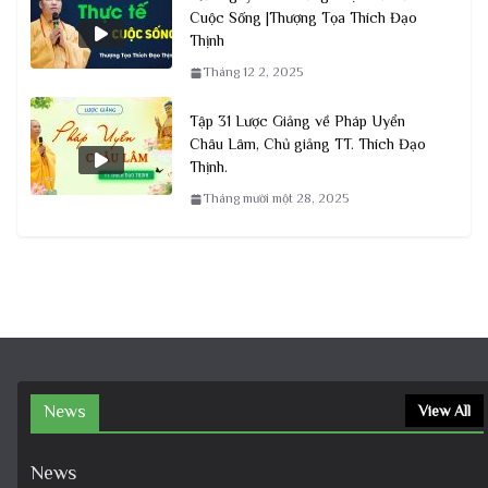
Cuộc Sống |Thượng Tọa Thích Đạo
Thịnh
Tháng 12 2, 2025
Tập 31 Lược Giảng về Pháp Uyển
Châu Lâm, Chủ giảng TT. Thích Đạo
Thịnh.
Tháng mười một 28, 2025
News
View All
News