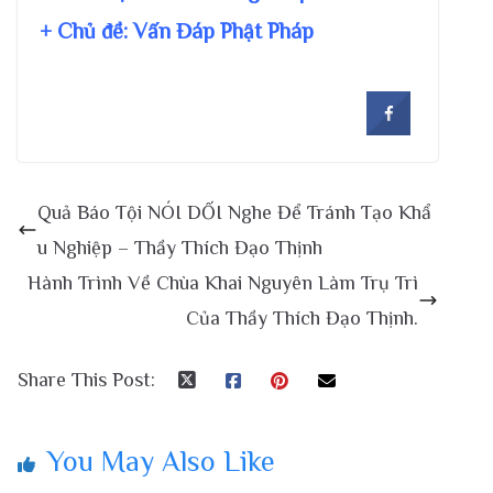
+ Chủ đề:
Vấn Đáp Phật Pháp
Quả Báo Tội NÓI DỐI Nghe Để Tránh Tạo Khẩ
u Nghiệp – Thầy Thích Đạo Thịnh
Hành Trình Về Chùa Khai Nguyên Làm Trụ Trì
Của Thầy Thích Đạo Thịnh.
Share This Post:
You May Also Like