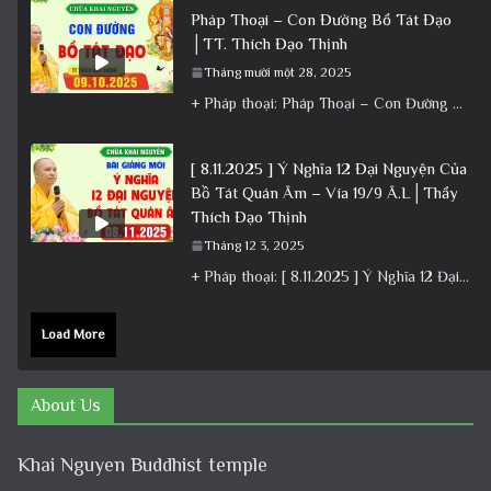
Pháp Thoại – Con Đường Bồ Tát Đạo
│TT. Thích Đạo Thịnh
Tháng mười một 28, 2025
+ Pháp thoại: Pháp Thoại – Con Đường Bồ Tát Đạo │TT. Thích Đạo Thịnh + Album: Pháp Thoại +
[ 8.11.2025 ] Ý Nghĩa 12 Đại Nguyện Của
Bồ Tát Quán Âm – Vía 19/9 Â.L│Thầy
Thích Đạo Thịnh
Tháng 12 3, 2025
+ Pháp thoại: [ 8.11.2025 ] Ý Nghĩa 12 Đại Nguyện Của Bồ Tát Quán Âm – Vía 19/9 Â.L│Thầy
Load More
About Us
Khai Nguyen Buddhist temple