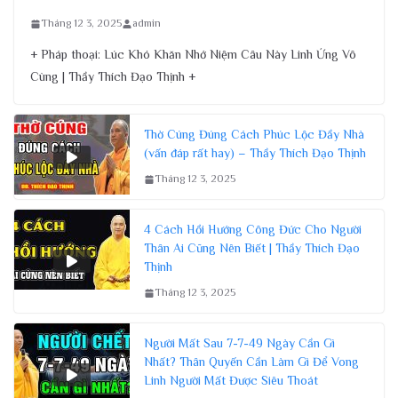
Tháng 12 3, 2025
admin
+ Pháp thoại: Lúc Khó Khăn Nhớ Niệm Câu Này Linh Ứng Vô
Cùng | Thầy Thích Đạo Thịnh +
Thờ Cúng Đúng Cách Phúc Lộc Đầy Nhà
(vấn đáp rất hay) – Thầy Thích Đạo Thịnh
Tháng 12 3, 2025
4 Cách Hồi Hướng Công Đức Cho Người
Thân Ai Cũng Nên Biết | Thầy Thích Đạo
Thịnh
Tháng 12 3, 2025
Người Mất Sau 7-7-49 Ngày Cần Gì
Nhất? Thân Quyến Cần Làm Gì Để Vong
Linh Người Mất Được Siêu Thoát