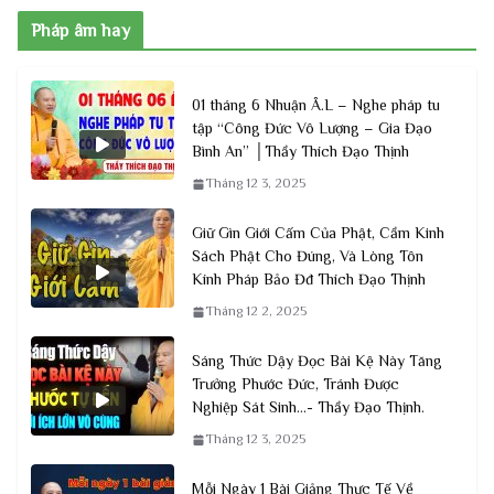
Pháp âm hay
01 tháng 6 Nhuận Â.L – Nghe pháp tu
tập “Công Đức Vô Lượng – Gia Đạo
Bình An” │Thầy Thích Đạo Thịnh
Tháng 12 3, 2025
Giữ Gìn Giới Cấm Của Phật, Cầm Kinh
Sách Phật Cho Đúng, Và Lòng Tôn
Kính Pháp Bảo Đđ Thích Đạo Thịnh
Tháng 12 2, 2025
Sáng Thức Dậy Đọc Bài Kệ Này Tăng
Trưởng Phước Đức, Tránh Được
Nghiệp Sát Sinh…- Thầy Đạo Thịnh.
Tháng 12 3, 2025
Mỗi Ngày 1 Bài Giảng Thực Tế Về