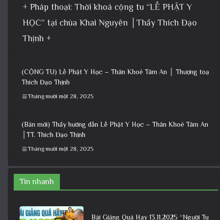
+ Pháp thoại: Thời khoá cộng tu “LỄ PHẬT Y
HỌC” tại chùa Khai Nguyên │Thầy Thích Đạo
Thịnh +
(CỘNG TU) Lễ Phật Y Học – Thân Khoẻ Tâm An │ Thượng toạ
Thích Đạo Thịnh
Tháng mười một 28, 2025
(Bản mới) Thầy hướng dẫn Lễ Phật Y Học – Thân Khoẻ Tâm An
│TT. Thích Đạo Thịnh
Tháng mười một 28, 2025
Tin nhanh
Bài Giảng Quá Hay 13.11.2025 “Người Tu