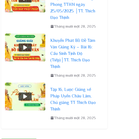
Phong TTHN ngày
25/05/2025 │TT. Thích
Đạo Thịnh
Tháng mười một 28, 2025
Khuyến Phát Bồ Đề Tâm
Văn Giảng Ký – Bài 16:
Cầu Sinh Tịnh Độ
(Tiếp)│TT. Thích Đạo
Thịnh
Tháng mười một 28, 2025
Tập 16, Lược Giảng về
Pháp Uyển Châu Lâm,
Chủ giảng TT Thích Đạo
Thịnh
Tháng mười một 28, 2025