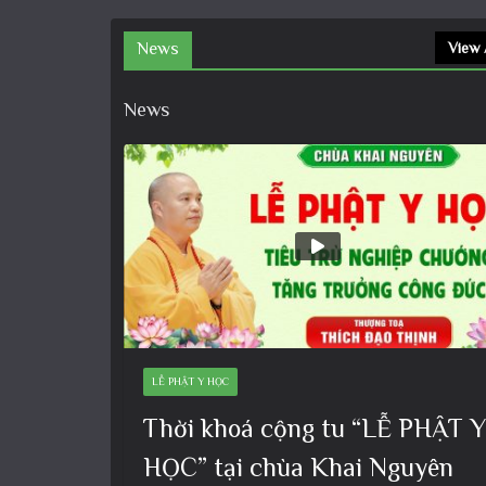
News
View 
News
LỄ PHẬT Y HỌC
Thời khoá cộng tu “LỄ PHẬT Y
HỌC” tại chùa Khai Nguyên