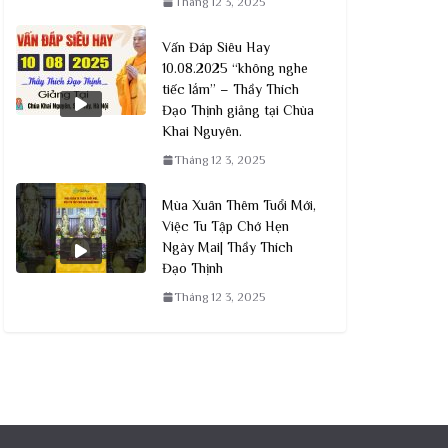
Tháng 12 3, 2025
Vấn Đáp Siêu Hay
10.08.2025 “không nghe
tiếc lắm” – Thầy Thích
Đạo Thịnh giảng tại Chùa
Khai Nguyên.
Tháng 12 3, 2025
Mùa Xuân Thêm Tuổi Mới,
Việc Tu Tập Chớ Hẹn
Ngày Mai| Thầy Thích
Đạo Thịnh
Tháng 12 3, 2025