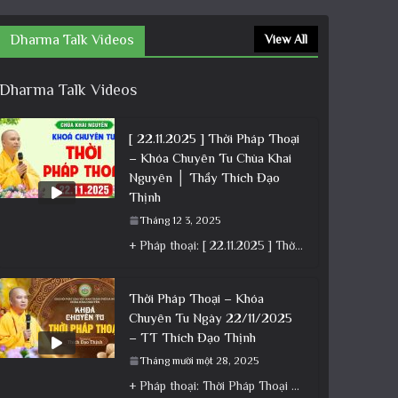
Dharma Talk Videos
View All
Dharma Talk Videos
[ 22.11.2025 ] Thời Pháp Thoại
– Khóa Chuyên Tu Chùa Khai
Nguyên │ Thầy Thích Đạo
Thịnh
Tháng 12 3, 2025
+ Pháp thoại: [ 22.11.2025 ] Thời Pháp Thoại – Khóa Chuyên Tu Chùa Khai Nguyên │ Thầy Thích Đạo
Thời Pháp Thoại – Khóa
Chuyên Tu Ngày 22/11/2025
– TT Thích Đạo Thịnh
Tháng mười một 28, 2025
+ Pháp thoại: Thời Pháp Thoại – Khóa Chuyên Tu Ngày 22/11/2025 – TT Thích Đạo Thịnh + Album: Pháp