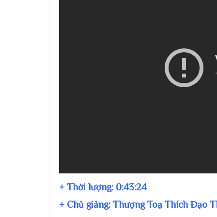
+ Thời lượng:
0:43:24
+ Chủ giảng:
Thượng Toạ Thích Đạo T