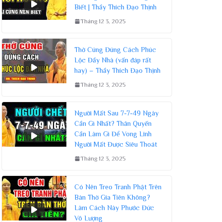
Biết | Thầy Thích Đạo Thịnh
Tháng 12 3, 2025
Thờ Cúng Đúng Cách Phúc
Lộc Đầy Nhà (vấn đáp rất
hay) – Thầy Thích Đạo Thịnh
Tháng 12 3, 2025
Người Mất Sau 7-7-49 Ngày
Cần Gì Nhất? Thân Quyến
Cần Làm Gì Để Vong Linh
Người Mất Được Siêu Thoát
Tháng 12 3, 2025
Có Nên Treo Tranh Phật Trên
Bàn Thờ Gia Tiên Không?
Làm Cách Này Phước Đức
Vô Lượng