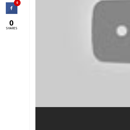
0
0
SHARES