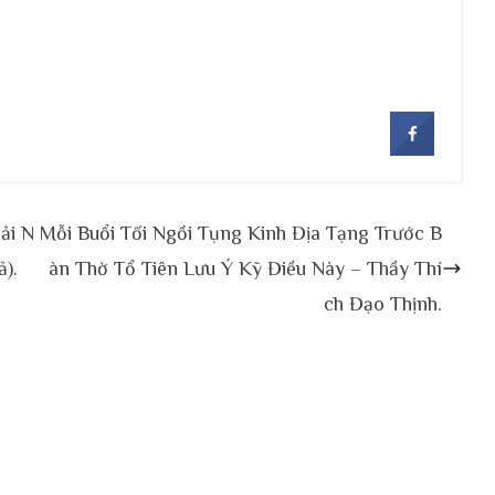
ải N
Mỗi Buổi Tối Ngồi Tụng Kinh Địa Tạng Trước B
ả).
àn Thờ Tổ Tiên Lưu Ý Kỹ Điều Này – Thầy Thí
ch Đạo Thịnh.