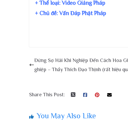
+ Thể loại: Video Giảng Pháp
+ Chủ đề:
Vấn Đáp Phật Pháp
Đừng Sợ Hãi Khi Nghiệp Đến Cách Hoa Gi
ghiệp – Thầy Thích Đạo Thịnh (rất hiệu qu
Share This Post:
You May Also Like