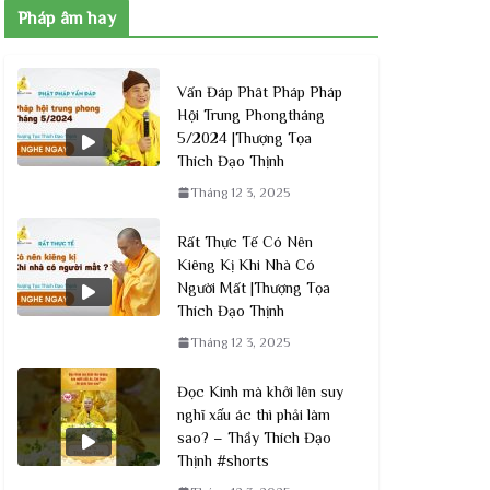
Pháp âm hay
Vấn Đáp Phât Pháp Pháp
Hội Trung Phongtháng
5/2024 |Thượng Tọa
Thích Đạo Thịnh
Tháng 12 3, 2025
Rất Thực Tế Có Nên
Kiêng Kị Khi Nhà Có
Người Mất |Thượng Tọa
Thích Đạo Thịnh
Tháng 12 3, 2025
Đọc Kinh mà khởi lên suy
nghĩ xấu ác thì phải làm
sao? – Thầy Thích Đạo
Thịnh #shorts