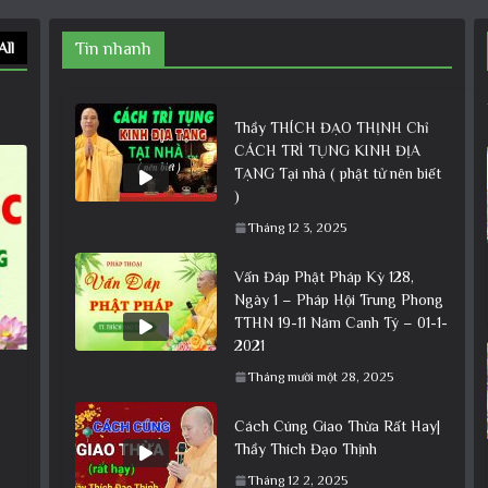
All
Tin nhanh
Thầy THÍCH ĐẠO THỊNH Chỉ
CÁCH TRÌ TỤNG KINH ĐỊA
TẠNG Tại nhà ( phật tử nên biết
)
Tháng 12 3, 2025
Vấn Đáp Phật Pháp Kỳ 128,
Ngày 1 – Pháp Hội Trung Phong
TTHN 19-11 Năm Canh Tý – 01-1-
2021
Tháng mười một 28, 2025
Cách Cúng Giao Thừa Rất Hay|
Thầy Thích Đạo Thịnh
Tháng 12 2, 2025