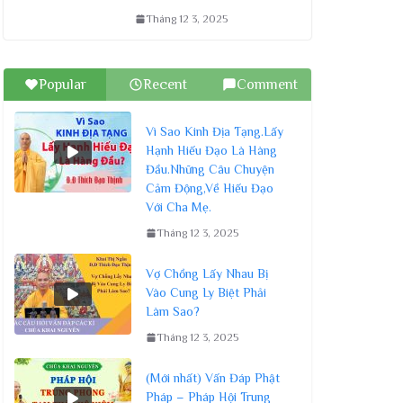
Tháng 12 3, 2025
Popular
Recent
Comment
Vì Sao Kinh Địa Tạng.Lấy
Hạnh Hiếu Đạo Là Hàng
Đầu.Những Câu Chuyện
Cảm Động,Về Hiếu Đạo
Với Cha Mẹ.
Tháng 12 3, 2025
Vợ Chồng Lấy Nhau Bị
Vào Cung Ly Biệt Phải
Làm Sao?
Tháng 12 3, 2025
(Mới nhất) Vấn Đáp Phật
Pháp – Pháp Hội Trung