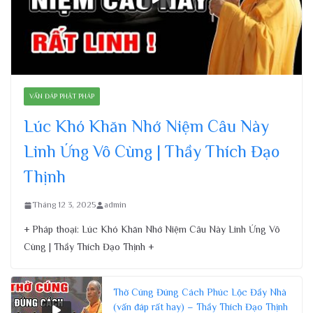
VẤN ĐÁP PHẬT PHÁP
Lúc Khó Khăn Nhớ Niệm Câu Này
Linh Ứng Vô Cùng | Thầy Thích Đạo
Thịnh
Tháng 12 3, 2025
admin
+ Pháp thoại: Lúc Khó Khăn Nhớ Niệm Câu Này Linh Ứng Vô
Cùng | Thầy Thích Đạo Thịnh +
Thờ Cúng Đúng Cách Phúc Lộc Đầy Nhà
(vấn đáp rất hay) – Thầy Thích Đạo Thịnh