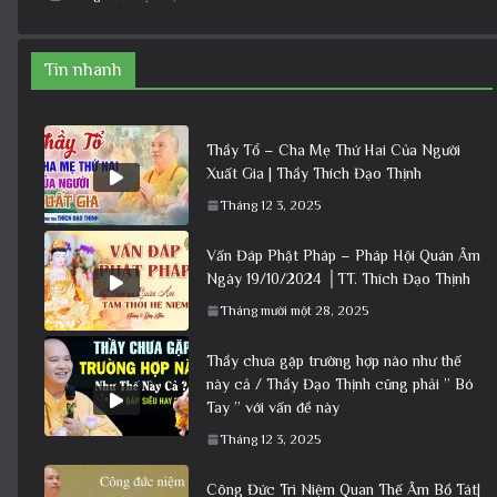
Tin nhanh
Thầy Tổ – Cha Mẹ Thứ Hai Của Người
Xuất Gia | Thầy Thích Đạo Thịnh
Tháng 12 3, 2025
Vấn Đáp Phật Pháp – Pháp Hội Quán Âm
Ngày 19/10/2024 │TT. Thích Đạo Thịnh
Tháng mười một 28, 2025
Thầy chưa gặp trường hợp nào như thế
này cả / Thầy Đạo Thịnh cũng phải ” Bó
Tay ” với vấn đề này
Tháng 12 3, 2025
Công Đức Trì Niệm Quan Thế Âm Bồ Tát|