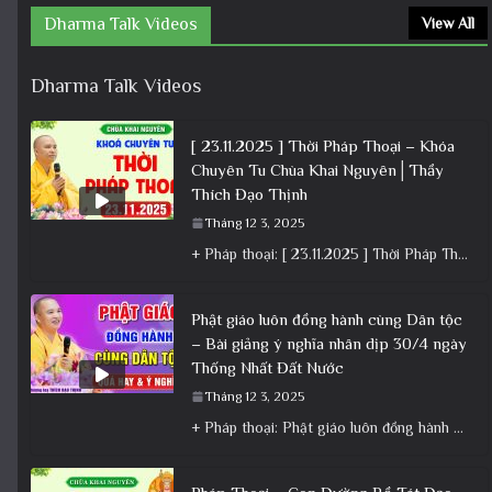
Dharma Talk Videos
View All
Dharma Talk Videos
[ 23.11.2025 ] Thời Pháp Thoại – Khóa
Chuyên Tu Chùa Khai Nguyên│Thầy
Thích Đạo Thịnh
Tháng 12 3, 2025
+ Pháp thoại: [ 23.11.2025 ] Thời Pháp Thoại – Khóa Chuyên Tu Chùa Khai Nguyên│Thầy Thích Đạo Thịnh +
Phật giáo luôn đồng hành cùng Dân tộc
– Bài giảng ý nghĩa nhân dịp 30/4 ngày
Thống Nhất Đất Nước
Tháng 12 3, 2025
+ Pháp thoại: Phật giáo luôn đồng hành cùng Dân tộc – Bài giảng ý nghĩa nhân dịp 30/4 ngày