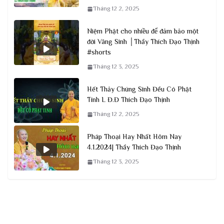
Tháng 12 2, 2025
Niệm Phật cho nhiều để đảm bảo một
đời Vãng Sinh │Thầy Thích Đạo Thịnh
#shorts
Tháng 12 3, 2025
Hết Thảy Chúng Sinh Đều Có Phật
Tính L Đ.Đ Thích Đạo Thịnh
Tháng 12 2, 2025
Pháp Thoại Hay Nhất Hôm Nay
4.1.2024| Thầy Thích Đạo Thịnh
Tháng 12 3, 2025