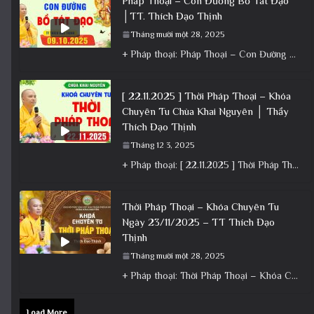
Pháp Thoại – Con Đường Bồ Tát Đạo
│TT. Thích Đạo Thịnh
Tháng mười một 28, 2025
+ Pháp thoại: Pháp Thoại – Con Đường Bồ Tát Đạo │TT. Thích Đạo Thịnh + Album: Pháp Thoại +
[ 22.11.2025 ] Thời Pháp Thoại – Khóa
Chuyên Tu Chùa Khai Nguyên │ Thầy
Thích Đạo Thịnh
Tháng 12 3, 2025
+ Pháp thoại: [ 22.11.2025 ] Thời Pháp Thoại – Khóa Chuyên Tu Chùa Khai Nguyên │ Thầy Thích Đạo
Thời Pháp Thoại – Khóa Chuyên Tu
Ngày 23/11/2025 – TT Thích Đạo
Thịnh
Tháng mười một 28, 2025
+ Pháp thoại: Thời Pháp Thoại – Khóa Chuyên Tu Ngày 23/11/2025 – TT Thích Đạo Thịnh + Album: Pháp
Load More