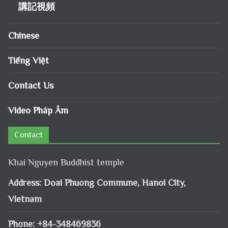
講記視頻
Chinese
Tiếng Việt
Contact Us
Video Pháp Âm
Contact
Khai Nguyen Buddhist temple
Address: Doai Phuong Commune, Hanoi City,
Vietnam
Phone: +84-348469836