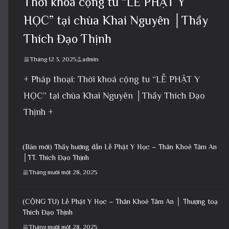
Thời khoá cộng tu “LỄ PHẬT Y
HỌC” tại chùa Khai Nguyên │Thầy
Thích Đạo Thịnh
Tháng 12 3, 2025
admin
+ Pháp thoại: Thời khoá cộng tu “LỄ PHẬT Y
HỌC” tại chùa Khai Nguyên │Thầy Thích Đạo
Thịnh +
(Bản mới) Thầy hướng dẫn Lễ Phật Y Học – Thân Khoẻ Tâm An
│TT. Thích Đạo Thịnh
Tháng mười một 28, 2025
(CỘNG TU) Lễ Phật Y Học – Thân Khoẻ Tâm An │ Thượng toạ
Thích Đạo Thịnh
Tháng mười một 28, 2025