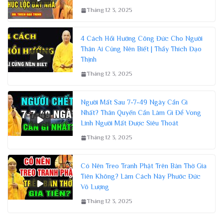
Tháng 12 3, 2025
4 Cách Hồi Hướng Công Đức Cho Người
Thân Ai Cũng Nên Biết | Thầy Thích Đạo
Thịnh
Tháng 12 3, 2025
Người Mất Sau 7-7-49 Ngày Cần Gì
Nhất? Thân Quyến Cần Làm Gì Để Vong
Linh Người Mất Được Siêu Thoát
Tháng 12 3, 2025
Có Nên Treo Tranh Phật Trên Bàn Thờ Gia
Tiên Không? Làm Cách Này Phước Đức
Vô Lượng
Tháng 12 3, 2025