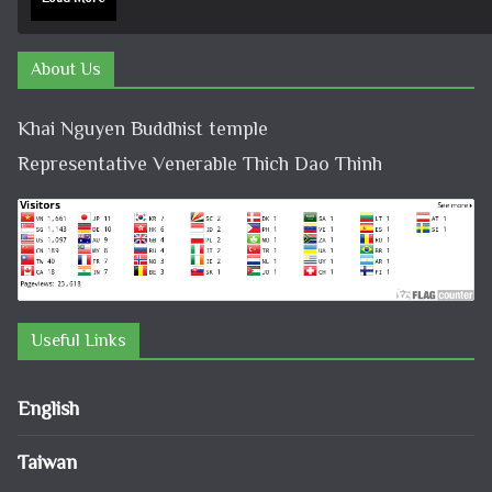
About Us
Khai Nguyen Buddhist temple
Representative Venerable Thich Dao Thinh
Useful Links
English
Taiwan