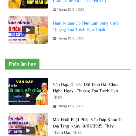
LẮM , LÀM GÌ CŨNG NHƯ Ý
Tháng 12 3, 2025
Năm Nhuận Có Nên Làm Sang Cát?|
Thượng Tọa Thích Đạo Thịnh
Tháng 12 3, 2025
Pháp âm hay
Vấn Đáp, Ở Trên Đất Đình Đất Chùa.
Nghe Ngay | Thượng Tọa Thích Đạo
Thịnh
Tháng 12 3, 2025
Mới Nhất Phật Pháp Vấn Đáp Khóa Tu
Địa Tạng Ngày 19/07/2025| Thầy
Thích Đạo Thịnh