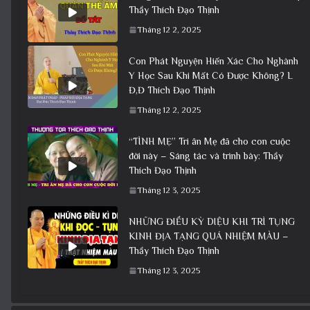
Thầy Thích Đạo Thịnh
Tháng 12 2, 2025
Con Phát Nguyện Hiến Xác Cho Nghành
Y Học Sau Khi Mất Có Được Không? L
Đ,Đ Thích Đạo Thịnh
Tháng 12 2, 2025
“TÌNH MẸ” Tri ân Mẹ đã cho con cuộc
đời này – Sáng tác và trình bày: Thầy
Thích Đạo Thịnh
Tháng 12 3, 2025
NHỮNG ĐIỀU KỲ DIỆU KHI TRÌ TỤNG
KINH ĐỊA TẠNG QUÁ NHIỆM MÀU –
Thầy Thích Đạo Thịnh
Tháng 12 3, 2025